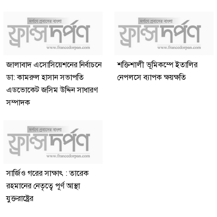
জালাবাদ এসোসিয়েশনের নির্বাচনে
শক্তিশালী ভূমিকম্পে ইতালির
ডা: কামরুল হাসান সভাপতি
নেপলসে ব্যাপক ক্ষয়ক্ষতি
এডভোকেট জসিম উদ্দিন সাধারণ
সম্পাদক
সার্জিও গরের সাক্ষাৎ : তারেক
রহমানের নেতৃত্বে পূর্ণ আস্থা
যুক্তরাষ্ট্রের