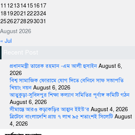
11
12
13
14
15
16
17
18
19
20
21
22
23
24
25
26
27
28
29
30
31
August 2026
« Jul
Recent Post
প্রধানমন্ত্রী তারেক রহমান -এম আলী হুসাইন
August 6,
2026
বিশ্ব সামাজিক ফোরামে যোগ দিতে বেনিনে সাফ সভাপতি
খিয়াং নয়ন
August 6, 2026
আতুকুড়া-সুবিদপুর শিক্ষা কল্যাণ সমিতির পূর্ণাঙ্গ কমিটি গঠন
August 6, 2026
সীমান্তে আরও কড়াকড়ির আহ্বান ইইউ’র
August 4, 2026
ব্রিটেনে বাংলাদেশি প্রায় ৭ লাখ ৯৫ শতাংশই সিলেটি
August
4, 2026