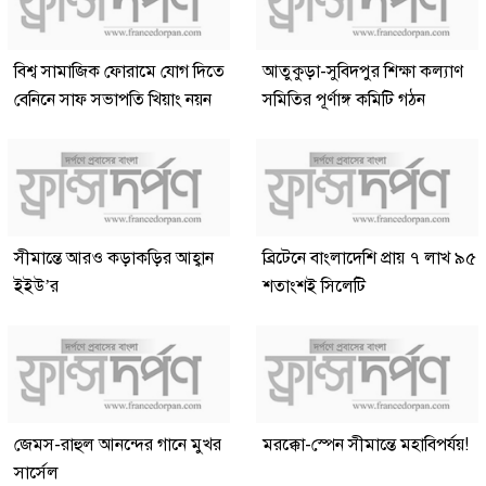
বিশ্ব সামাজিক ফোরামে যোগ দিতে
আতুকুড়া-সুবিদপুর শিক্ষা কল্যাণ
বেনিনে সাফ সভাপতি খিয়াং নয়ন
সমিতির পূর্ণাঙ্গ কমিটি গঠন
সীমান্তে আরও কড়াকড়ির আহ্বান
ব্রিটেনে বাংলাদেশি প্রায় ৭ লাখ ৯৫
ইইউ’র
শতাংশই সিলেটি
জেমস-রাহুল আনন্দের গানে মুখর
মরক্কো-স্পেন সীমান্তে মহাবিপর্যয়!
সার্সেল