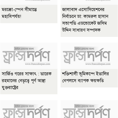
মরক্কো-স্পেন সীমান্তে
জালাবাদ এসোসিয়েশনের
মহাবিপর্যয়!
নির্বাচনে ডা: কামরুল হাসান
সভাপতি এডভোকেট জসিম
উদ্দিন সাধারণ সম্পাদক
সার্জিও গরের সাক্ষাৎ : তারেক
শক্তিশালী ভূমিকম্পে ইতালির
রহমানের নেতৃত্বে পূর্ণ আস্থা
নেপলসে ব্যাপক ক্ষয়ক্ষতি
যুক্তরাষ্ট্রের