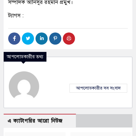
সম্পাদক আনিসুর রহমান প্রমুখ।
ট্যাগস :
আপলোডকারীর তথ্য
আপলোডকারীর সব সংবাদ
এ ক্যাটাগরির আরো নিউজ