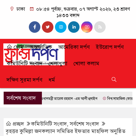
ঢাকা
০৮:৫৪ পূর্বাহ্ন, শুক্রবার, ০৭ অগাস্ট ২০২৬, ২৩ শ্রাবণ
১৪৩৩ বঙ্গাব্দ
হোম
আন্তর্জাতিক
আমেরিকা দর্পণ
ইউরোপ দর্পণ
কমিউনিটি সংবাদ
খেলাধুলা
খোলা কলাম
দক্ষিণ সুরমা দর্পণ
ধর্ম
সর্বশেষ সংবাদ
প্রধানমন্ত্রী তারেক রহমান -এম আলী হুসাইন
বিশ্ব সামাজিক ফোরামে যোগ
প্রচ্ছদ
কমিউনিটি সংবাদ
,
সর্বশেষ সংবাদ
বৃহত্তর কুমিল্লা জনকল্যান সমিতির ইফতার মাহফিল অনুষ্ঠিত