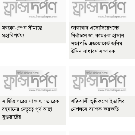
মরক্কো-স্পেন সীমান্তে
জালাবাদ এসোসিয়েশনের
মহাবিপর্যয়!
নির্বাচনে ডা: কামরুল হাসান
সভাপতি এডভোকেট জসিম
উদ্দিন সাধারণ সম্পাদক
সার্জিও গরের সাক্ষাৎ : তারেক
শক্তিশালী ভূমিকম্পে ইতালির
রহমানের নেতৃত্বে পূর্ণ আস্থা
নেপলসে ব্যাপক ক্ষয়ক্ষতি
যুক্তরাষ্ট্রের