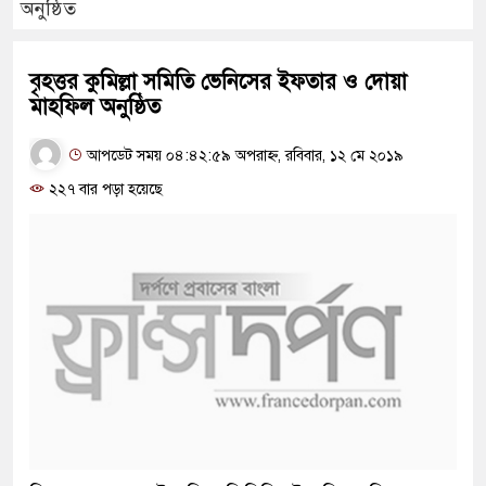
অনুষ্ঠিত
বৃহত্তর কুমিল্লা সমিতি ভেনিসের ইফতার ও দোয়া
মাহফিল অনুষ্ঠিত
আপডেট সময় ০৪:৪২:৫৯ অপরাহ্ন, রবিবার, ১২ মে ২০১৯
২২৭ বার পড়া হয়েছে