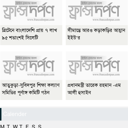
ব্রিটেনে বাংলাদেশি প্রায় ৭ লাখ
সীমান্তে আরও কড়াকড়ির আহ্বান
৯৫ শতাংশই সিলেটি
ইইউ’র
আতুকুড়া-সুবিদপুর শিক্ষা কল্যাণ
প্রধানমন্ত্রী তারেক রহমান -এম
সমিতির পূর্ণাঙ্গ কমিটি গঠন
আলী হুসাইন
Calender
M
T
W
T
F
S
S