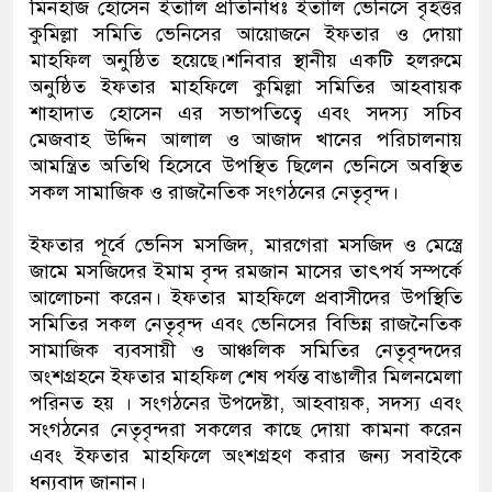
মিনহাজ হোসেন ইতালি প্রতিনিধিঃ ইতালি ভেনিসে বৃহত্তর
কুমিল্লা সমিতি ভেনিসের আয়োজনে ইফতার ও দোয়া
মাহফিল অনুষ্ঠিত হয়েছে।শনিবার স্থানীয় একটি হলরুমে
অনুষ্ঠিত ইফতার মাহফিলে কুমিল্লা সমিতির আহবায়ক
শাহাদাত হোসেন এর সভাপতিত্বে এবং সদস্য সচিব
মেজবাহ উদ্দিন আলাল ও আজাদ খানের পরিচালনায়
আমন্ত্রিত অতিথি হিসেবে উপস্থিত ছিলেন ভেনিসে অবস্থিত
সকল সামাজিক ও রাজনৈতিক সংগঠনের নেতৃবৃন্দ।
ইফতার পূর্বে ভেনিস মসজিদ, মারগেরা মসজিদ ও মেস্ত্রে
জামে মসজিদের ইমাম বৃন্দ রমজান মাসের তাৎপর্য সম্পর্কে
আলোচনা করেন। ইফতার মাহফিলে প্রবাসীদের উপস্থিতি
সমিতির সকল নেতৃবৃন্দ এবং ভেনিসের বিভিন্ন রাজনৈতিক
সামাজিক ব্যবসায়ী ও আঞ্চলিক সমিতির নেতৃবৃন্দদের
অংশগ্রহনে ইফতার মাহফিল শেষ পর্যন্ত বাঙালীর মিলনমেলা
পরিনত হয় । সংগঠনের উপদেষ্টা, আহবায়ক, সদস্য এবং
সংগঠনের নেতৃবৃন্দরা সকলের কাছে দোয়া কামনা করেন
এবং ইফতার মাহফিলে অংশগ্রহণ করার জন্য সবাইকে
ধন্যবাদ জানান।