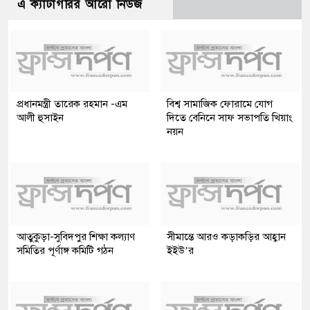
এ ক্যাটাগরির আরো নিউজ
প্রধানমন্ত্রী তারেক রহমান -এম
বিশ্ব সামাজিক ফোরামে যোগ
আলী হুসাইন
দিতে বেনিনে সাফ সভাপতি খিয়াং
নয়ন
আতুকুড়া-সুবিদপুর শিক্ষা কল্যাণ
সীমান্তে আরও কড়াকড়ির আহ্বান
সমিতির পূর্ণাঙ্গ কমিটি গঠন
ইইউ’র