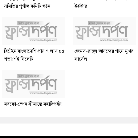
সমিতির পূর্ণাঙ্গ কমিটি গঠন
ইইউ’র
ব্রিটেনে বাংলাদেশি প্রায় ৭ লাখ ৯৫
জেমস-রাহুল আনন্দের গানে মুখর
শতাংশই সিলেটি
সার্সেল
মরক্কো-স্পেন সীমান্তে মহাবিপর্যয়!