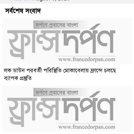
সর্বশেষ সংবাদ
লক ডাউন পরবর্তী পরিস্থিতি মোকাবেলায় ফ্রান্সে চলছে
ব্যাপক প্রস্তুতি