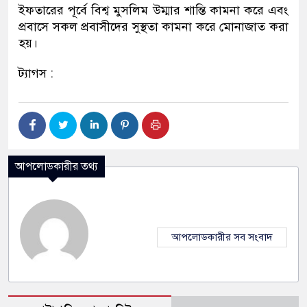
ইফতারের পূর্বে বিশ্ব মুসলিম উম্মার শান্তি কামনা করে এবং
প্রবাসে সকল প্রবাসীদের সুস্থতা কামনা করে মোনাজাত করা
হয়।
ট্যাগস :
আপলোডকারীর তথ্য
আপলোডকারীর সব সংবাদ