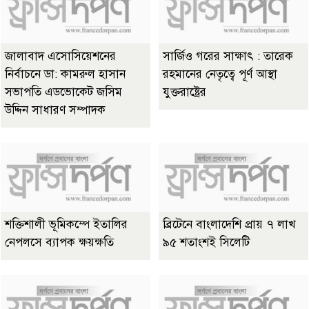
জালাবাদ এসোসিয়েশনের
সার্জিও গরের সাক্ষাৎ : তারেক
নির্বাচনে ডা: কামরুল হাসান
রহমানের নেতৃত্বে পূর্ণ আস্থা
সভাপতি এডভোকেট জসিম
যুক্তরাষ্ট্রের
উদ্দিন সাধারণ সম্পাদক
শক্তিশালী ভূমিকম্পে ইতালির
ব্রিটেনে বাংলাদেশি প্রায় ৭ লাখ
নেপলসে ব্যাপক ক্ষয়ক্ষতি
৯৫ শতাংশই সিলেটি