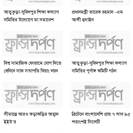
আতুকুড়া-সুবিদপুর শিক্ষা কল্যাণ
প্রধানমন্ত্রী তারেক রহমান -এম
সমিতির উদ্যোগে মা সমাবেশ
আলী হুসাইন
বিশ্ব সামাজিক ফোরামে যোগ দিতে
আতুকুড়া-সুবিদপুর শিক্ষা কল্যাণ
বেনিনে সাফ সভাপতি খিয়াং নয়ন
সমিতির পূর্ণাঙ্গ কমিটি গঠন
সীমান্তে আরও কড়াকড়ির আহ্বান
ব্রিটেনে বাংলাদেশি প্রায় ৭ লাখ ৯৫
ইইউ’র
শতাংশই সিলেটি