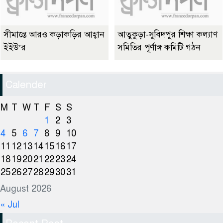
সীমান্তে আরও কড়াকড়ির আহ্বান
আতুকুড়া-সুবিদপুর শিক্ষা কল্যাণ
ইইউ’র
সমিতির পূর্ণাঙ্গ কমিটি গঠন
Calender
M
T
W
T
F
S
S
1
2
3
4
5
6
7
8
9
10
11
12
13
14
15
16
17
18
19
20
21
22
23
24
25
26
27
28
29
30
31
August 2026
« Jul