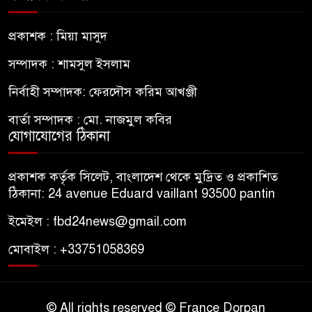
প্রকাশক : মিয়া মাসুদ
সম্পাদক : শামসুল ইসলাম
নির্বাহী সম্পাদক: ফেরদৌস করিম আখঞ্জী
বার্তা সম্পাদক : মো. নাজমুল কবির
যোগাযোগের ঠিকানা
প্রকাশক কর্তৃক সিলেট, বাংলাদেশ থেকে মুদ্রিত ও প্রকাশিত
ঠিকানা: 24 avenue Eduard vaillant 93500 pantin
ইমেইল : fbd24news@gmail.com
মোবাইল : +33751058369
© All rights reserved © France Dorpan