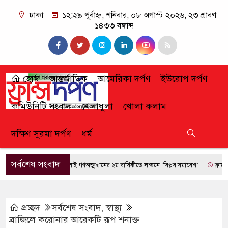
ঢাকা
১২:২৯ পূর্বাহ্ন, শনিবার, ০৮ অগাস্ট ২০২৬, ২৩ শ্রাবণ
১৪৩৩ বঙ্গাব্দ
হোম
আন্তর্জাতিক
আমেরিকা দর্পণ
ইউরোপ দর্পণ
কমিউনিটি সংবাদ
খেলাধুলা
খোলা কলাম
দক্ষিণ সুরমা দর্পণ
ধর্ম
সর্বশেষ সংবাদ
জুলাই গণঅভ্যুত্থানের ২য় বার্ষিকীতে লন্ডনে ‘বিপ্লব সমাবেশ’
ফ্রান্সে দাবা
প্রচ্ছদ
সর্বশেষ সংবাদ
,
স্বাস্থ্য
ব্রাজিলে করোনার আরেকটি রূপ শনাক্ত