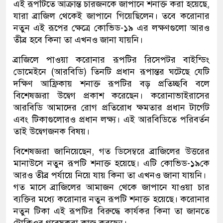
এই রূপটিতে আক্রান্ত চারজনকে জাপানে শনাক্ত করা হয়েছে,
যারা ব্রাজিল থেকেই জাপানে গিয়েছিলেন। তবে করোনার
নতুন এই রূপের ক্ষেত্রে কোভিড-১৯ এর লক্ষণগুলো আরও
তীব্র হবে কিনা তা এখনও জানা যায়নি।
ব্রাজিলে পাওয়া করোনার রূপটির রিসেপটর বাইন্ডিং
ডোমেইনে (আরবিডি) তিনটি প্রধান রূপান্তর ঘটেছে যেটি
দক্ষিণ আফ্রিকায় শনাক্ত রূপটির বড় প্রতিচ্ছবি বলে
বিশেষজ্ঞরা উদ্বেগ প্রকাশ করেছেন। করোনাভাইরাসের
আরবিডি আমাদের রোগ প্রতিরোধ ক্ষমতার প্রধান টার্গেট
এবং টিকাগুলোরও প্রধান লক্ষ্য। এই আরবিডিতে পরিবর্তন
তাই উদ্বেগজনক বিষয়।
বিশেষজ্ঞরা জানিয়েছেন, গত ডিসেম্বরে ব্রাজিলের উত্তরের
মানাউসে নতুন রূপটি শনাক্ত হয়েছে। এটি কোভিড-১৯কে
আরও তীব্র পর্যায়ে নিয়ে যায় কিনা তা এখনও জানা যায়নি।
গত মাসে ব্রাজিলের আমাজন থেকে জাপানে যাওয়া চার
ব্যক্তির মধ্যে করোনার নতুন রূপটি শনাক্ত হয়েছে। করোনার
নতুন টিকা এই রূপটির বিরুদ্ধে কার্যকর কিনা তা জানতে