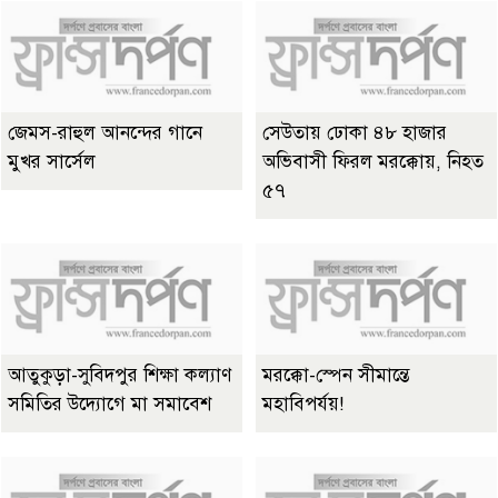
জেমস-রাহুল আনন্দের গানে
সেউতায় ঢোকা ৪৮ হাজার
মুখর সার্সেল
অভিবাসী ফিরল মরক্কোয়, নিহত
৫৭
আতুকুড়া-সুবিদপুর শিক্ষা কল্যাণ
মরক্কো-স্পেন সীমান্তে
সমিতির উদ্যোগে মা সমাবেশ
মহাবিপর্যয়!