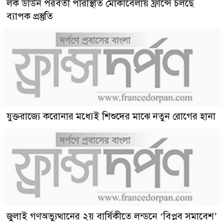
লক ডাউন পরবর্তী পরিস্থিতি মোকাবেলায় ফ্রান্সে চলছে
ব্যাপক প্রস্তুতি
যুক্তরাজ্যে করোনার মধ্যেই শিশুদের মাঝে নতুন রোগের হানা
জুলাই গণঅভ্যুত্থানের ২য় বার্ষিকীতে লন্ডনে ‘বিপ্লব সমাবেশ’