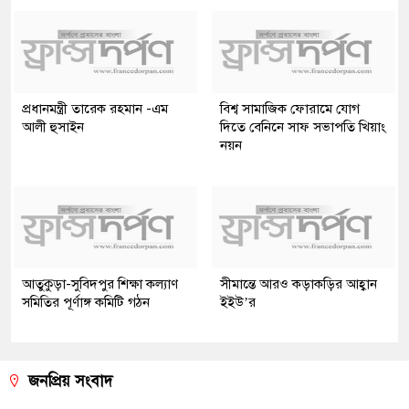
প্রধানমন্ত্রী তারেক রহমান -এম
বিশ্ব সামাজিক ফোরামে যোগ
আলী হুসাইন
দিতে বেনিনে সাফ সভাপতি খিয়াং
নয়ন
আতুকুড়া-সুবিদপুর শিক্ষা কল্যাণ
সীমান্তে আরও কড়াকড়ির আহ্বান
সমিতির পূর্ণাঙ্গ কমিটি গঠন
ইইউ’র
জনপ্রিয় সংবাদ