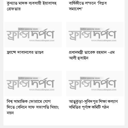
কুখ্যাত মাদক ব্যবসায়ী ইয়াবাসহ
বার্ষিকীতে লন্ডনে ‘বিপ্লব
গ্রেফতার
সমাবেশ’
ফ্রান্সে দাবানলের তাণ্ডব
প্রধানমন্ত্রী তারেক রহমান -এম
আলী হুসাইন
বিশ্ব সামাজিক ফোরামে যোগ
আতুকুড়া-সুবিদপুর শিক্ষা কল্যাণ
দিতে বেনিনে সাফ সভাপতি খিয়াং
সমিতির পূর্ণাঙ্গ কমিটি গঠন
নয়ন