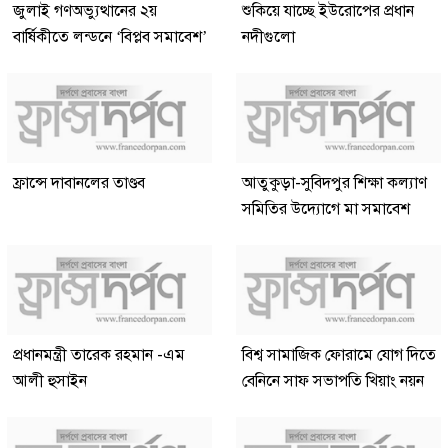
জুলাই গণঅভ্যুত্থানের ২য়
শুকিয়ে যাচ্ছে ইউরোপের প্রধান
বার্ষিকীতে লন্ডনে ‘বিপ্লব সমাবেশ’
নদীগুলো
ফ্রান্সে দাবানলের তাণ্ডব
আতুকুড়া-সুবিদপুর শিক্ষা কল্যাণ
সমিতির উদ্যোগে মা সমাবেশ
প্রধানমন্ত্রী তারেক রহমান -এম
বিশ্ব সামাজিক ফোরামে যোগ দিতে
আলী হুসাইন
বেনিনে সাফ সভাপতি খিয়াং নয়ন