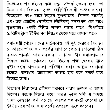
বিচ্ছেদের পর ইইউর সঙ্গে নতুন সম্পর্ক কেমন হবে—তা
নিয়ে এখন বিভাজন তুঙ্গে। ব্রেক্সিটবিরোধী পক্ষের চাওয়া,
বিচ্ছেদের পরও যাতে ইইউর মুক্তবাজার (সিঙ্গেল মার্কেট)
এবং শুল্ক জোটের (কাস্টমস ইউনিয়ন) সদস্যপদ ধরে রাখে
যুক্তরাজ্য। একটি নিবিড় সম্পর্ক বজায় রাখে। বিপরীতে
ব্রেক্সিটপন্থীরা ইইউর সব নিয়ন্ত্রণ থেকে সরে আসার পক্ষে।
প্রধানমন্ত্রী থেরেসা মের মন্ত্রিসভাও এই দুই মেরুতে বিভক্ত।
যে কারণে ভবিষ্যৎ সম্পর্কের ব্যাপারে কোনো রূপরেখা ঠিক
করতে পারেনি তাঁর সরকার। এ নিয়ে তীব্র সমালোচনার
শিকার হচ্ছেন থেরেসা মে। ইইউর পক্ষ থেকেও দ্রুত
যুক্তরাজ্যের চাওয়াগুলো পরিষ্কার করার আহ্বান জানানো
হয়েছে। অন্যথায় আলোচনা ব্যাহত হবে বলে সতর্ক করে
দিয়েছে তারা।
বিভাজন নিরসনের কৌশল হিসেবে বরিস জনসন এ ভাষণ
দিলেন। কয়েক দিনের মধ্যে আরও দুজন মন্ত্রী এ বিষয়ে
ভাষণ দেওয়ার কথা রয়েছে। এরপর প্রধানমন্ত্রী থেরেসা মে
ইইউর সঙ্গে ভবিষ্যৎ সম্পর্কের রূপরেখা তুলে ধরবেন।