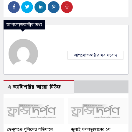
আপলোডকারীর তথ্য
আপলোডকারীর সব সংবাদ
এ ক্যাটাগরির আরো নিউজ
ফেঞ্চুগঞ্জে পুলিশের অভিযানে
জুলাই গণঅভ্যুত্থানের ২য়