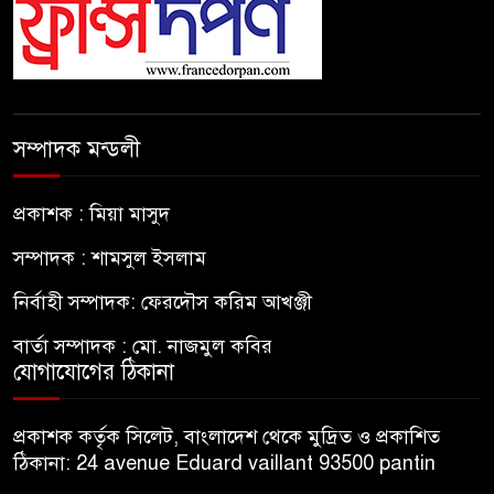
সম্পাদক মন্ডলী
প্রকাশক : মিয়া মাসুদ
সম্পাদক : শামসুল ইসলাম
নির্বাহী সম্পাদক: ফেরদৌস করিম আখঞ্জী
বার্তা সম্পাদক : মো. নাজমুল কবির
যোগাযোগের ঠিকানা
প্রকাশক কর্তৃক সিলেট, বাংলাদেশ থেকে মুদ্রিত ও প্রকাশিত
ঠিকানা: 24 avenue Eduard vaillant 93500 pantin