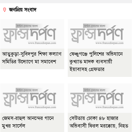
জনপ্রিয় সংবাদ
আতুকুড়া-সুবিদপুর শিক্ষা কল্যাণ
ফেঞ্চুগঞ্জে পুলিশের অভিযানে
সমিতির উদ্যোগে মা সমাবেশ
কুখ্যাত মাদক ব্যবসায়ী
ইয়াবাসহ গ্রেফতার
জেমস-রাহুল আনন্দের গানে
সেউতায় ঢোকা ৪৮ হাজার
মুখর সার্সেল
অভিবাসী ফিরল মরক্কোয়, নিহত