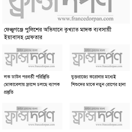
ফেঞ্চুগঞ্জে পুলিশের অভিযানে কুখ্যাত মাদক ব্যবসায়ী
ইয়াবাসহ গ্রেফতার
লক ডাউন পরবর্তী পরিস্থিতি
যুক্তরাজ্যে করোনার মধ্যেই
মোকাবেলায় ফ্রান্সে চলছে ব্যাপক
শিশুদের মাঝে নতুন রোগের হানা
প্রস্তুতি