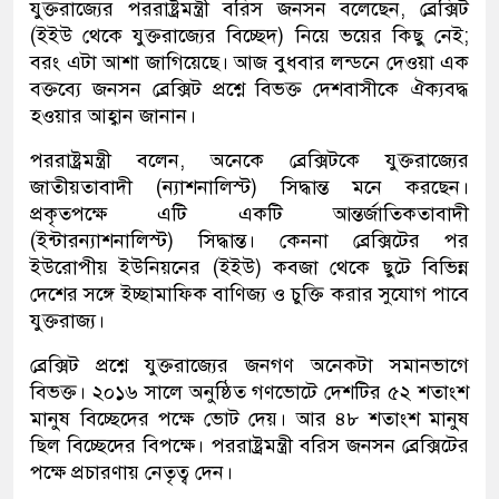
যুক্তরাজ্যের পররাষ্ট্রমন্ত্রী বরিস জনসন বলেছেন, ব্রেক্সিট
(ইইউ থেকে যুক্তরাজ্যের বিচ্ছেদ) নিয়ে ভয়ের কিছু নেই;
বরং এটা আশা জাগিয়েছে। আজ বুধবার লন্ডনে দেওয়া এক
বক্তব্যে জনসন ব্রেক্সিট প্রশ্নে বিভক্ত দেশবাসীকে ঐক্যবদ্ধ
হওয়ার আহ্বান জানান।
পররাষ্ট্রমন্ত্রী বলেন, অনেকে ব্রেক্সিটকে যুক্তরাজ্যের
জাতীয়তাবাদী (ন্যাশনালিস্ট) সিদ্ধান্ত মনে করছেন।
প্রকৃতপক্ষে এটি একটি আন্তর্জাতিকতাবাদী
(ইন্টারন্যাশনালিস্ট) সিদ্ধান্ত। কেননা ব্রেক্সিটের পর
ইউরোপীয় ইউনিয়নের (ইইউ) কবজা থেকে ছুটে বিভিন্ন
দেশের সঙ্গে ইচ্ছামাফিক বাণিজ্য ও চুক্তি করার সুযোগ পাবে
যুক্তরাজ্য।
ব্রেক্সিট প্রশ্নে যুক্তরাজ্যের জনগণ অনেকটা সমানভাগে
বিভক্ত। ২০১৬ সালে অনুষ্ঠিত গণভোটে দেশটির ৫২ শতাংশ
মানুষ বিচ্ছেদের পক্ষে ভোট দেয়। আর ৪৮ শতাংশ মানুষ
ছিল বিচ্ছেদের বিপক্ষে। পররাষ্ট্রমন্ত্রী বরিস জনসন ব্রেক্সিটের
পক্ষে প্রচারণায় নেতৃত্ব দেন।