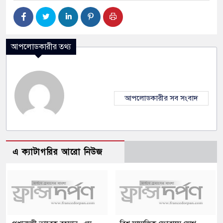
আপলোডকারীর তথ্য
আপলোডকারীর সব সংবাদ
এ ক্যাটাগরির আরো নিউজ