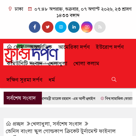
ঢাকা
০৭:৪৮ অপরাহ্ন, শুক্রবার, ০৭ অগাস্ট ২০২৬, ২৩ শ্রাবণ
১৪৩৩ বঙ্গাব্দ
হোম
আন্তর্জাতিক
আমেরিকা দর্পণ
ইউরোপ দর্পণ
কমিউনিটি সংবাদ
খেলাধুলা
খোলা কলাম
দক্ষিণ সুরমা দর্পণ
ধর্ম
সর্বশেষ সংবাদ
প্রধানমন্ত্রী তারেক রহমান -এম আলী হুসাইন
বিশ্ব সামাজিক ফোরামে যোগ দ
প্রচ্ছদ
খেলাধুলা
,
সর্বশেষ সংবাদ
ভেনিস বাংলা স্কুল গোল্ডকাপ ক্রিকেট টুর্নামেন্ট ফাইনাল