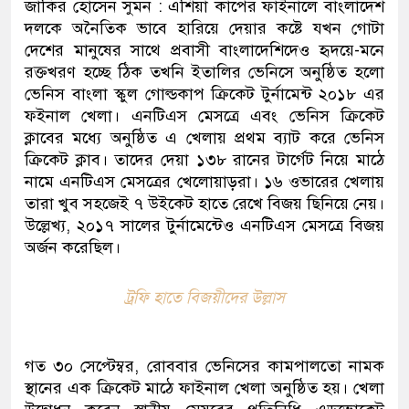
জাকির হোসেন সুমন : এশিয়া কাপের ফাইনালে বাংলাদেশ
দলকে অনৈতিক ভাবে হারিয়ে দেয়ার কষ্টে যখন গোটা
দেশের মানুষের সাথে প্রবাসী বাংলাদেশিদেও হৃদয়ে-মনে
রক্তখরণ হচ্ছে ঠিক তখনি ইতালির ভেনিসে অনুষ্ঠিত হলো
ভেনিস বাংলা স্কুল গোল্ডকাপ ক্রিকেট টুর্নামেন্ট ২০১৮ এর
ফইনাল খেলা। এনটিএস মেসত্রে এবং ভেনিস ক্রিকেট
ক্লাবের মধ্যে অনুষ্ঠিত এ খেলায় প্রথম ব্যাট করে ভেনিস
ক্রিকেট ক্লাব। তাদের দেয়া ১৩৮ রানের টার্গেট নিয়ে মাঠে
নামে এনটিএস মেসত্রের খেলোয়াড়রা। ১৬ ওভারের খেলায়
তারা খুব সহজেই ৭ উইকেট হাতে রেখে বিজয় ছিনিয়ে নেয়।
উল্লেখ্য, ২০১৭ সালের টুর্নামেন্টেও এনটিএস মেসত্রে বিজয়
অর্জন করেছিল।
ট্রফি হাতে বিজয়ীদের উল্লাস
গত ৩০ সেপ্টেম্বর, রোববার ভেনিসের কামপালতো নামক
স্থানের এক ক্রিকেট মাঠে ফাইনাল খেলা অনুষ্ঠিত হয়। খেলা