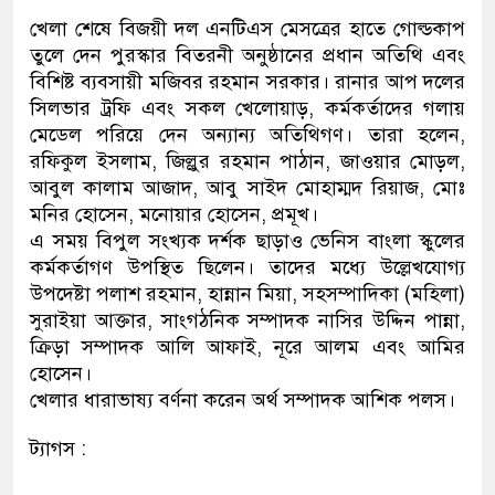
খেলা শেষে বিজয়ী দল এনটিএস মেসত্রের হাতে গোল্ডকাপ
তুলে দেন পুরস্কার বিতরনী অনুষ্ঠানের প্রধান অতিথি এবং
বিশিষ্ট ব্যবসায়ী মজিবর রহমান সরকার। রানার আপ দলের
সিলভার ট্রফি এবং সকল খেলোয়াড়, কর্মকর্তাদের গলায়
মেডেল পরিয়ে দেন অন্যান্য অতিথিগণ। তারা হলেন,
রফিকুল ইসলাম, জিল্লুর রহমান পাঠান, জাওয়ার মোড়ল,
আবুল কালাম আজাদ, আবু সাইদ মোহাম্মদ রিয়াজ, মোঃ
মনির হোসেন, মনোয়ার হোসেন, প্রমূখ।
এ সময় বিপুল সংখ্যক দর্শক ছাড়াও ভেনিস বাংলা স্কুলের
কর্মকর্তাগণ উপস্থিত ছিলেন। তাদের মধ্যে উল্লেখযোগ্য
উপদেষ্টা পলাশ রহমান, হান্নান মিয়া, সহসম্পাদিকা (মহিলা)
সুরাইয়া আক্তার, সাংগঠনিক সম্পাদক নাসির উদ্দিন পান্না,
ক্রিড়া সম্পাদক আলি আফাই, নূরে আলম এবং আমির
হোসেন।
খেলার ধারাভাষ্য বর্ণনা করেন অর্থ সম্পাদক আশিক পলস।
ট্যাগস :