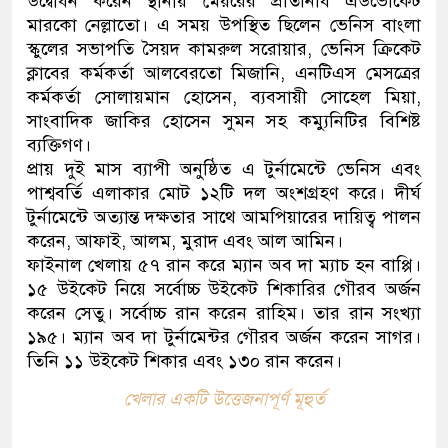
উদ্বোধন করেন স্থানীয় মেয়রের প্রতিনিধি এডভোকেট
মারকো নেল্লাতো। এ সময় উপস্থিত ছিলেন ভেনিস বাংলা
স্কুলের সভাপতি সৈয়দ কামরুল সরোয়ার, ভেনিস ক্রিকেট
ক্লাবের কর্মকর্তা আলবেরতো মিজানি, এনটিএস মেসত্রের
কর্মকর্তা সোলায়মান হোসেন, ব্যবসায়ী সোহেল মিয়া,
সাংবাদিক জাকির হোসেন সুমন সহ কম্যুনিটির বিশিষ্ট
ব্যক্তিগণ।
প্রায় দুই মাস ব্যাপী অনুষ্ঠিত এ টুর্নামেন্টে ভেনিস এবং
পাশ্ববর্তি এলাকার মোট ১২টি দল অংশগ্রহণ করে। দীর্ঘ
টুর্নামেন্টে অত্যান্ত দক্ষতার সাথে আমপিয়ারের দায়িত্ব পালন
করেন, আফাই, আলম, মুরাদ এবং আল আমিন।
ফাইনাল খেলায় ৫৭ রান করে ম্যান অব দা ম্যাচ হন বাপ্পি।
১৫ উইকেট নিয়ে সর্বোচ্চ উইকেট শিকারির গৌরব অর্জন
করেন সেতু। সর্বোচ্চ রান করেন রাহিম। তার রান সংখ্যা
১৯৫। ম্যান অব দা টুর্নামেন্টর গৌরব অর্জন করেন সাগর।
তিনি ১১ উইকেট শিকার এবং ১৩০ রান করেন।
খেলার একটি উত্তেজনাপূর্ণ মূহুর্ত