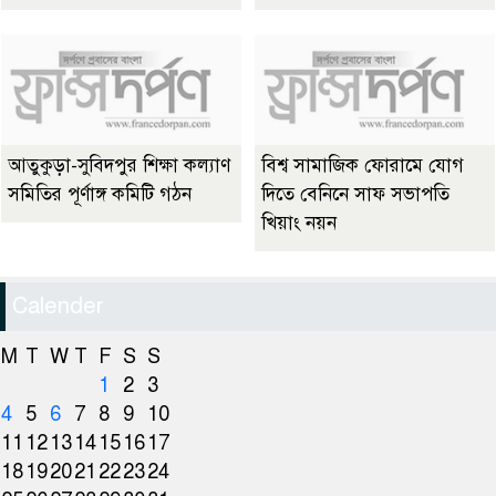
আতুকুড়া-সুবিদপুর শিক্ষা কল্যাণ
বিশ্ব সামাজিক ফোরামে যোগ
সমিতির পূর্ণাঙ্গ কমিটি গঠন
দিতে বেনিনে সাফ সভাপতি
খিয়াং নয়ন
Calender
M
T
W
T
F
S
S
1
2
3
4
5
6
7
8
9
10
11
12
13
14
15
16
17
18
19
20
21
22
23
24