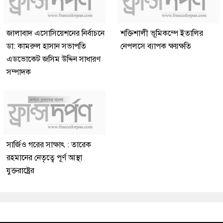
জালাবাদ এসোসিয়েশনের নির্বাচনে
শক্তিশালী ভূমিকম্পে ইতালির
ডা: কামরুল হাসান সভাপতি
নেপলসে ব্যাপক ক্ষয়ক্ষতি
এডভোকেট জসিম উদ্দিন সাধারণ
সম্পাদক
সার্জিও গরের সাক্ষাৎ : তারেক
রহমানের নেতৃত্বে পূর্ণ আস্থা
যুক্তরাষ্ট্রের