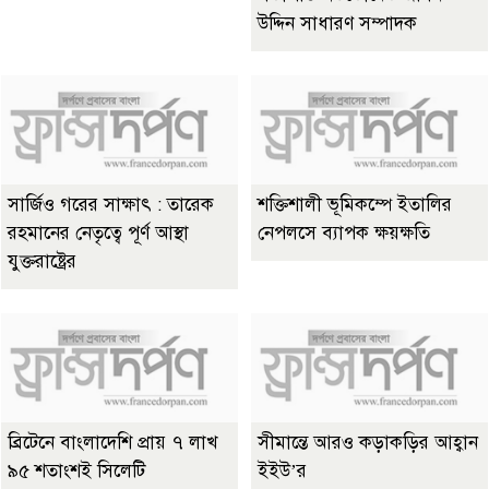
উদ্দিন সাধারণ সম্পাদক
সার্জিও গরের সাক্ষাৎ : তারেক
শক্তিশালী ভূমিকম্পে ইতালির
রহমানের নেতৃত্বে পূর্ণ আস্থা
নেপলসে ব্যাপক ক্ষয়ক্ষতি
যুক্তরাষ্ট্রের
ব্রিটেনে বাংলাদেশি প্রায় ৭ লাখ
সীমান্তে আরও কড়াকড়ির আহ্বান
৯৫ শতাংশই সিলেটি
ইইউ’র