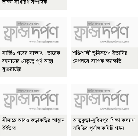
উদ্দিন সাধারণ সম্পাদক
সার্জিও গরের সাক্ষাৎ : তারেক
শক্তিশালী ভূমিকম্পে ইতালির
রহমানের নেতৃত্বে পূর্ণ আস্থা
নেপলসে ব্যাপক ক্ষয়ক্ষতি
যুক্তরাষ্ট্রের
সীমান্তে আরও কড়াকড়ির আহ্বান
আতুকুড়া-সুবিদপুর শিক্ষা কল্যাণ
ইইউ’র
সমিতির পূর্ণাঙ্গ কমিটি গঠন