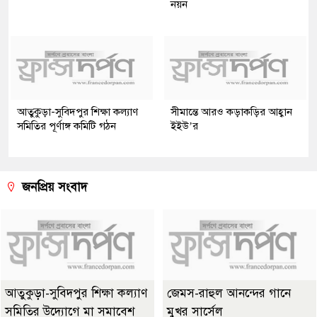
নয়ন
আতুকুড়া-সুবিদপুর শিক্ষা কল্যাণ
সীমান্তে আরও কড়াকড়ির আহ্বান
সমিতির পূর্ণাঙ্গ কমিটি গঠন
ইইউ’র
জনপ্রিয় সংবাদ
আতুকুড়া-সুবিদপুর শিক্ষা কল্যাণ
জেমস-রাহুল আনন্দের গানে
সমিতির উদ্যোগে মা সমাবেশ
মুখর সার্সেল