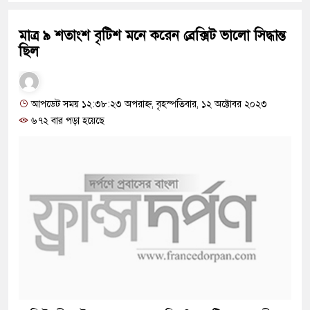
মাত্র ৯ শতাংশ বৃটিশ মনে করেন ব্রেক্সিট ভালো সিদ্ধান্ত
ছিল
আপডেট সময় ১২:৩৮:২৩ অপরাহ্ন, বৃহস্পতিবার, ১২ অক্টোবর ২০২৩
৬৭২ বার পড়া হয়েছে