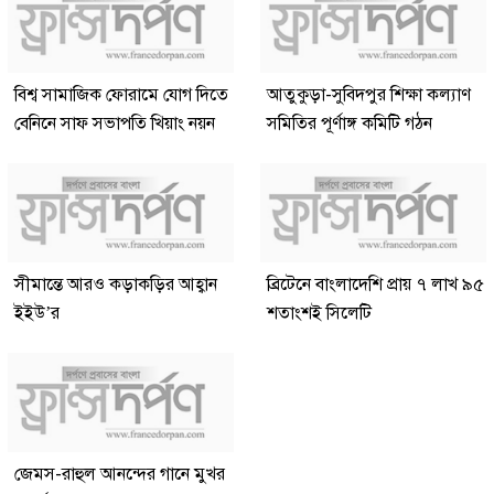
বিশ্ব সামাজিক ফোরামে যোগ দিতে
আতুকুড়া-সুবিদপুর শিক্ষা কল্যাণ
বেনিনে সাফ সভাপতি খিয়াং নয়ন
সমিতির পূর্ণাঙ্গ কমিটি গঠন
সীমান্তে আরও কড়াকড়ির আহ্বান
ব্রিটেনে বাংলাদেশি প্রায় ৭ লাখ ৯৫
ইইউ’র
শতাংশই সিলেটি
জেমস-রাহুল আনন্দের গানে মুখর