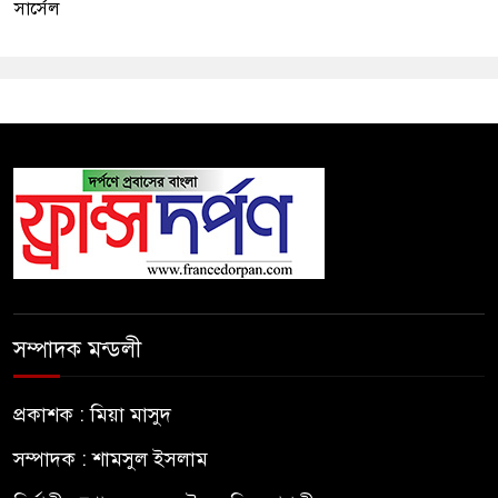
সার্সেল
সম্পাদক মন্ডলী
প্রকাশক : মিয়া মাসুদ
সম্পাদক : শামসুল ইসলাম