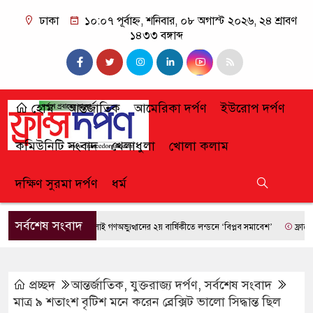
ঢাকা
১০:০৭ পূর্বাহ্ন, শনিবার, ০৮ অগাস্ট ২০২৬, ২৪ শ্রাবণ
১৪৩৩ বঙ্গাব্দ
হোম
আন্তর্জাতিক
আমেরিকা দর্পণ
ইউরোপ দর্পণ
কমিউনিটি সংবাদ
খেলাধুলা
খোলা কলাম
দক্ষিণ সুরমা দর্পণ
ধর্ম
সর্বশেষ সংবাদ
জুলাই গণঅভ্যুত্থানের ২য় বার্ষিকীতে লন্ডনে ‘বিপ্লব সমাবেশ’
ফ্রান্সে দাবা
প্রচ্ছদ
আন্তর্জাতিক
,
যুক্তরাজ্য দর্পণ
,
সর্বশেষ সংবাদ
মাত্র ৯ শতাংশ বৃটিশ মনে করেন ব্রেক্সিট ভালো সিদ্ধান্ত ছিল