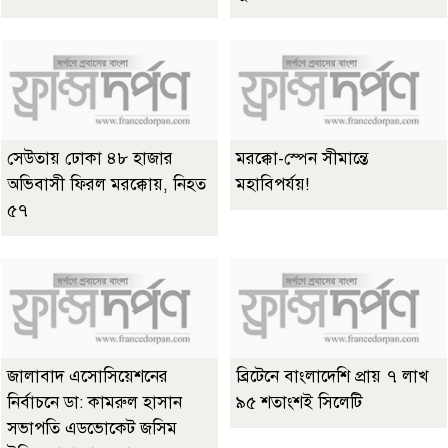
সেউতায় ঢোকা ৪৮ হাজার
মরক্কো-স্পেন সীমান্তে
অভিবাসী ফিরল মরক্কোয়, নিহত
মহাবিপর্যয়!
৫৭
জালাবাদ এসোসিয়েশনের
ব্রিটেনে বাংলাদেশি প্রায় ৭ লাখ
নির্বাচনে ডা: কামরুল হাসান
৯৫ শতাংশই সিলেটি
সভাপতি এডভোকেট জসিম