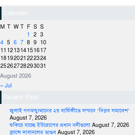
Calender
M
T
W
T
F
S
S
1
2
3
4
5
6
7
8
9
10
11
12
13
14
15
16
17
18
19
20
21
22
23
24
25
26
27
28
29
30
31
August 2026
« Jul
Recent Post
জুলাই গণঅভ্যুত্থানের ২য় বার্ষিকীতে লন্ডনে ‘বিপ্লব সমাবেশ’
August 7, 2026
শুকিয়ে যাচ্ছে ইউরোপের প্রধান নদীগুলো
August 7, 2026
ফ্রান্সে দাবানলের তাণ্ডব
August 7, 2026