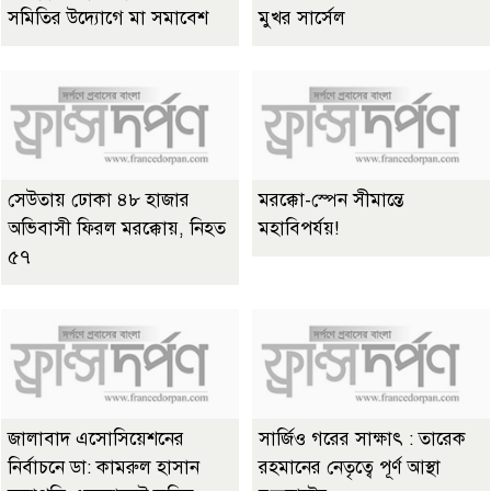
সমিতির উদ্যোগে মা সমাবেশ
মুখর সার্সেল
সেউতায় ঢোকা ৪৮ হাজার
মরক্কো-স্পেন সীমান্তে
অভিবাসী ফিরল মরক্কোয়, নিহত
মহাবিপর্যয়!
৫৭
জালাবাদ এসোসিয়েশনের
সার্জিও গরের সাক্ষাৎ : তারেক
নির্বাচনে ডা: কামরুল হাসান
রহমানের নেতৃত্বে পূর্ণ আস্থা