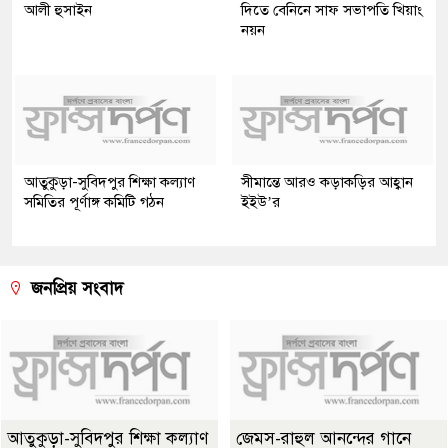
আলী হুসাইন
দিতে বেনিনে সাফ সভাপতি খিয়াং
নয়ন
আতুকুড়া-সুবিদপুর শিক্ষা কল্যাণ
সীমান্তে আরও কড়াকড়ির আহ্বান
সমিতির পূর্ণাঙ্গ কমিটি গঠন
ইইউ’র
জনপ্রিয় সংবাদ
আতুকুড়া-সুবিদপুর শিক্ষা কল্যাণ
জেমস-রাহুল আনন্দের গানে