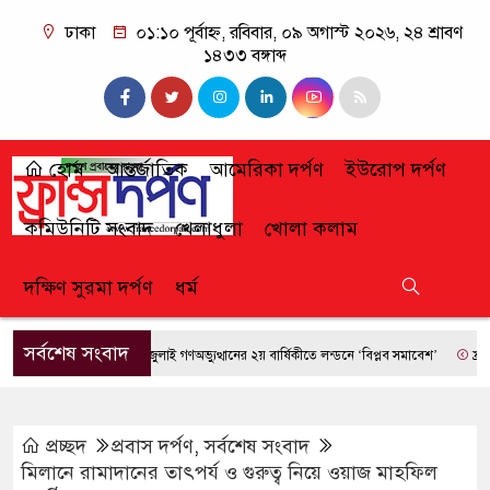
ঢাকা
০১:১০ পূর্বাহ্ন, রবিবার, ০৯ অগাস্ট ২০২৬, ২৪ শ্রাবণ
১৪৩৩ বঙ্গাব্দ
হোম
আন্তর্জাতিক
আমেরিকা দর্পণ
ইউরোপ দর্পণ
কমিউনিটি সংবাদ
খেলাধুলা
খোলা কলাম
দক্ষিণ সুরমা দর্পণ
ধর্ম
সর্বশেষ সংবাদ
জুলাই গণঅভ্যুত্থানের ২য় বার্ষিকীতে লন্ডনে ‘বিপ্লব সমাবেশ’
ফ্রান্সে দা
প্রচ্ছদ
প্রবাস দর্পণ
,
সর্বশেষ সংবাদ
মিলানে রামাদানের তাৎপর্য ও গুরুত্ব নিয়ে ওয়াজ মাহফিল