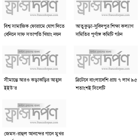
বিশ্ব সামাজিক ফোরামে যোগ দিতে
আতুকুড়া-সুবিদপুর শিক্ষা কল্যাণ
বেনিনে সাফ সভাপতি খিয়াং নয়ন
সমিতির পূর্ণাঙ্গ কমিটি গঠন
সীমান্তে আরও কড়াকড়ির আহ্বান
ব্রিটেনে বাংলাদেশি প্রায় ৭ লাখ ৯৫
ইইউ’র
শতাংশই সিলেটি
জেমস-রাহুল আনন্দের গানে মুখর