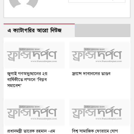
এ ক্যাটাগরির আরো নিউজ
জুলাই গণঅভ্যুত্থানের ২য়
ফ্রান্সে দাবানলের তাণ্ডব
বার্ষিকীতে লন্ডনে ‘বিপ্লব
সমাবেশ’
প্রধানমন্ত্রী তারেক রহমান -এম
বিশ্ব সামাজিক ফোরামে যোগ