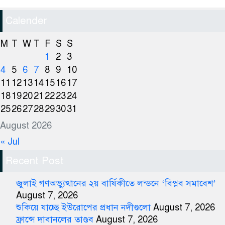
Calender
M
T
W
T
F
S
S
1
2
3
4
5
6
7
8
9
10
11
12
13
14
15
16
17
18
19
20
21
22
23
24
25
26
27
28
29
30
31
August 2026
« Jul
Recent Post
জুলাই গণঅভ্যুত্থানের ২য় বার্ষিকীতে লন্ডনে ‘বিপ্লব সমাবেশ’
August 7, 2026
শুকিয়ে যাচ্ছে ইউরোপের প্রধান নদীগুলো
August 7, 2026
ফ্রান্সে দাবানলের তাণ্ডব
August 7, 2026