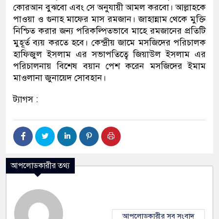
কোরআন বুঝবো এবং সে অনুযায়ী আমল করবো। আল্লাহকে
পাওয়া ও গুনাহ মাফের মাস রমজান। জাহান্নাম থেকে মুক্তি
নিশ্চিত করার জন্য পরিকল্পিতভাবে মাহে রমজানের প্রতিটি
মুহূর্ত ব্যয় করতে হবে। কেন্দ্রীয় জামে মসজিদের পরিচালক
হাফিজুল ইসলাম এর সভাপতিত্বে জিয়াউল ইসলাম এর
পরিচালনায় বিশেষ বয়ান পেশ করেন মসজিদের ইমাম
মাওলানা জুনায়েদ সোবহান।
ট্যাগস :
আপলোডকারীর তথ্য
আপলোডকারীর সব সংবাদ