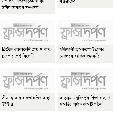
সভাপতি এডভোকেট জসিম
যুক্তরাষ্ট্রের
উদ্দিন সাধারণ সম্পাদক
ব্রিটেনে বাংলাদেশি প্রায় ৭ লাখ
শক্তিশালী ভূমিকম্পে ইতালির
৯৫ শতাংশই সিলেটি
নেপলসে ব্যাপক ক্ষয়ক্ষতি
সীমান্তে আরও কড়াকড়ির আহ্বান
আতুকুড়া-সুবিদপুর শিক্ষা কল্যাণ
ইইউ’র
সমিতির পূর্ণাঙ্গ কমিটি গঠন