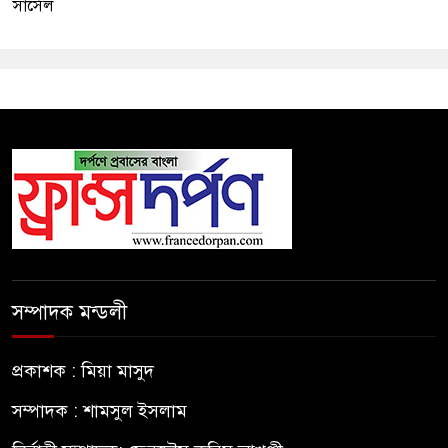
সার্সেল
সম্পাদক মন্ডলী
প্রকাশক : মিয়া মাসুদ
সম্পাদক : শামসুল ইসলাম