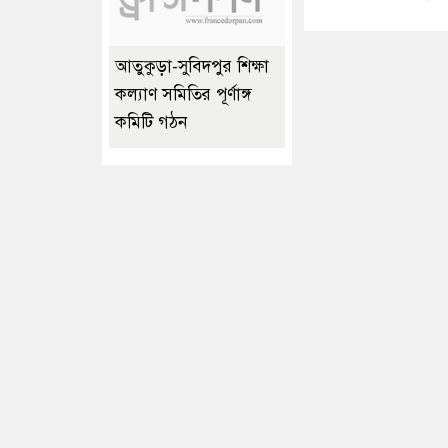
আতুকুড়া-সুবিদপুর শিক্ষা
কল্যাণ সমিতির পূর্ণাঙ্গ
কমিটি গঠন