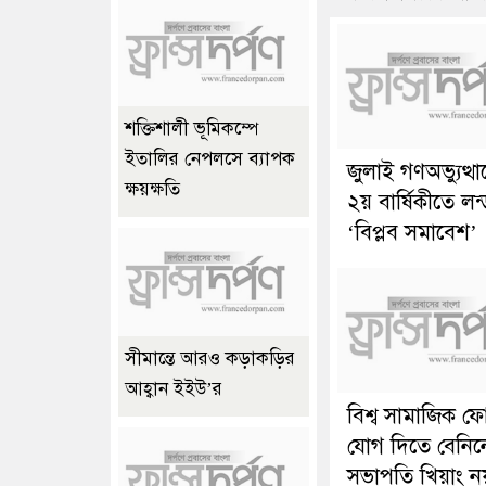
শক্তিশালী ভূমিকম্পে
ইতালির নেপলসে ব্যাপক
জুলাই গণঅভ্যুত্থ
ক্ষয়ক্ষতি
২য় বার্ষিকীতে লন
‘বিপ্লব সমাবেশ’
সীমান্তে আরও কড়াকড়ির
আহ্বান ইইউ’র
বিশ্ব সামাজিক ফ
যোগ দিতে বেনিন
সভাপতি খিয়াং ন