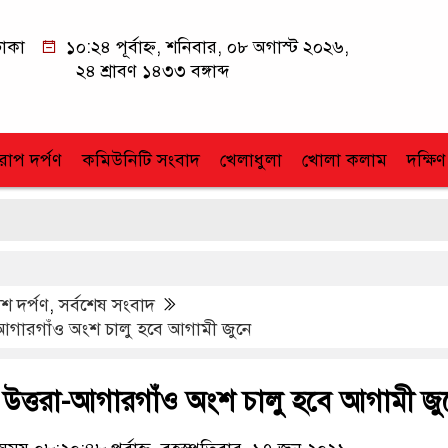
াকা
১০:২৪ পূর্বাহ্ন, শনিবার, ০৮ অগাস্ট ২০২৬,
২৪ শ্রাবণ ১৪৩৩ বঙ্গাব্দ
োপ দর্পণ
কমিউনিটি সংবাদ
খেলাধুলা
খোলা কলাম
দক্ষিণ
শ দর্পণ
,
সর্বশেষ সংবাদ
া-আগারগাঁও অংশ চালু হবে আগামী জুনে
 উত্তরা-আগারগাঁও অংশ চালু হবে আগামী জু