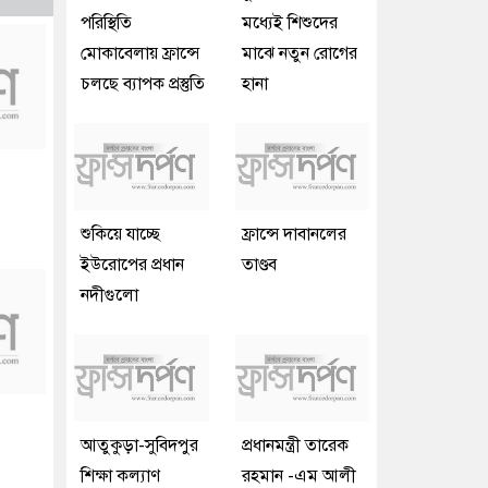
পরিস্থিতি
মধ্যেই শিশুদের
মোকাবেলায় ফ্রান্সে
মাঝে নতুন রোগের
চলছে ব্যাপক প্রস্তুতি
হানা
শুকিয়ে যাচ্ছে
ফ্রান্সে দাবানলের
ইউরোপের প্রধান
তাণ্ডব
নদীগুলো
আতুকুড়া-সুবিদপুর
প্রধানমন্ত্রী তারেক
শিক্ষা কল্যাণ
রহমান -এম আলী