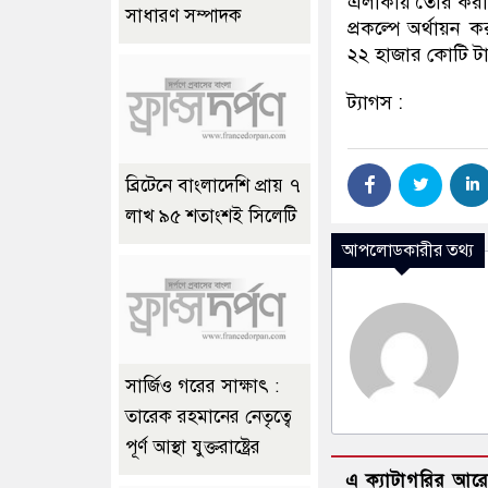
এলাকায় তৈরি করা 
সাধারণ সম্পাদক
প্রকল্পে অর্থায়ন 
২২ হাজার কোটি টা
ট্যাগস :
ব্রিটেনে বাংলাদেশি প্রায় ৭
লাখ ৯৫ শতাংশই সিলেটি
আপলোডকারীর তথ্য
সার্জিও গরের সাক্ষাৎ :
তারেক রহমানের নেতৃত্বে
পূর্ণ আস্থা যুক্তরাষ্ট্রের
এ ক্যাটাগরির আর