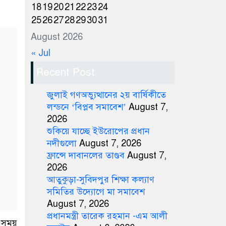
18
19
20
21
22
23
24
25
26
27
28
29
30
31
August 2026
« Jul
Recent Post
জুলাই গণঅভ্যুত্থানের ২য় বার্ষিকীতে
লন্ডনে ‘বিপ্লব সমাবেশ’
August 7,
2026
শুকিয়ে যাচ্ছে ইউরোপের প্রধান
নদীগুলো
August 7, 2026
ফ্রান্সে দাবানলের তাণ্ডব
August 7,
2026
আতুকুড়া-সুবিদপুর শিক্ষা কল্যাণ
সমিতির উদ্যোগে মা সমাবেশ
August 7, 2026
প্রধানমন্ত্রী তারেক রহমান -এম আলী
সময়