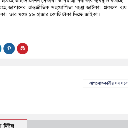
হয়েছে আইসোলেশন সেন্টার। তাপমাত্রা পরীক্ষার ব্যবস্থাও রয়েছে।
করছে জাপানের আন্তর্জাতিক সহযোগিতা সংস্থা জাইকা। প্রকল্পে ব্যয় 
কা। তার মধ্যে ১৬ হাজার কোটি টাকা দিচ্ছে জাইকা।
আপলোডকারীর সব সংব
ো নিউজ