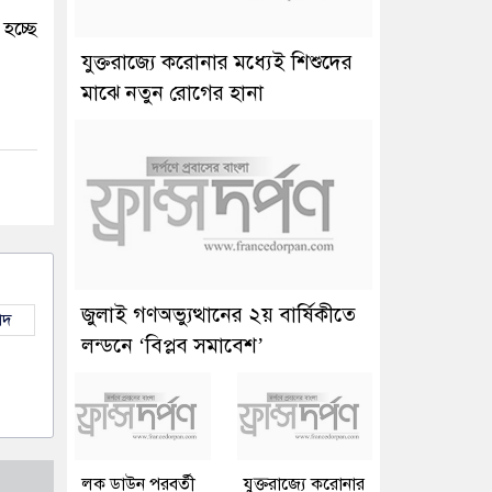
হচ্ছে
যুক্তরাজ্যে করোনার মধ্যেই শিশুদের
মাঝে নতুন রোগের হানা
জুলাই গণঅভ্যুত্থানের ২য় বার্ষিকীতে
াদ
লন্ডনে ‘বিপ্লব সমাবেশ’
লক ডাউন পরবর্তী
যুক্তরাজ্যে করোনার