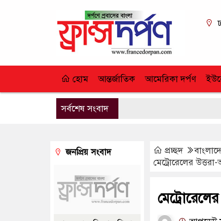
ঢ
হোম
আন্তর্জাতিক
আমেরিকা দর্পণ
ইউর
সর্বশেষ সংবাদ
প্রচ্ছদ
বাংলাদে
জনপ্রিয় সংবাদ
মেট্রোরেলের উত্তর
মেট্রোরেলের