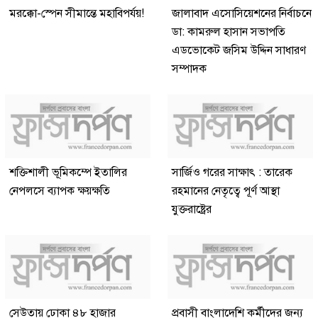
মরক্কো-স্পেন সীমান্তে মহাবিপর্যয়!
জালাবাদ এসোসিয়েশনের নির্বাচনে
ডা: কামরুল হাসান সভাপতি
এডভোকেট জসিম উদ্দিন সাধারণ
সম্পাদক
শক্তিশালী ভূমিকম্পে ইতালির
সার্জিও গরের সাক্ষাৎ : তারেক
নেপলসে ব্যাপক ক্ষয়ক্ষতি
রহমানের নেতৃত্বে পূর্ণ আস্থা
যুক্তরাষ্ট্রের
সেউতায় ঢোকা ৪৮ হাজার
প্রবাসী বাংলাদেশি কর্মীদের জন্য