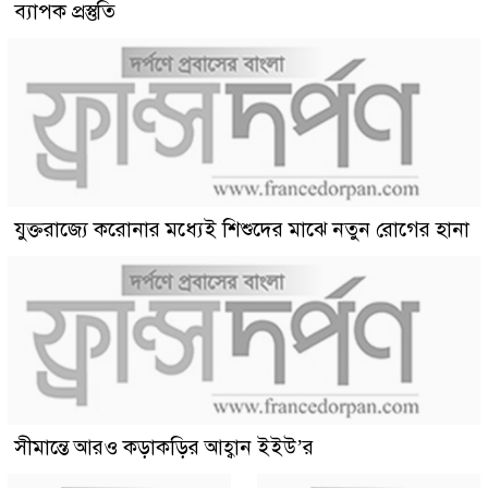
ব্যাপক প্রস্তুতি
যুক্তরাজ্যে করোনার মধ্যেই শিশুদের মাঝে নতুন রোগের হানা
সীমান্তে আরও কড়াকড়ির আহ্বান ইইউ’র