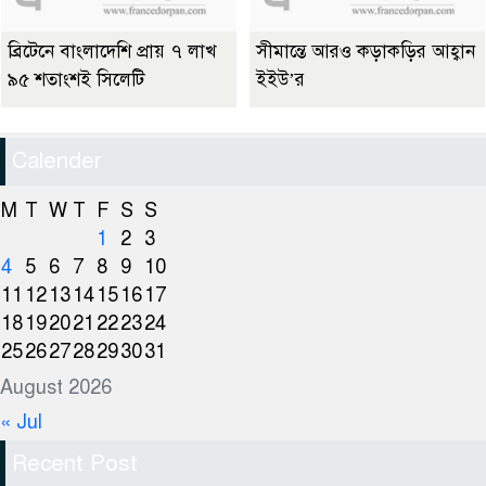
ব্রিটেনে বাংলাদেশি প্রায় ৭ লাখ
সীমান্তে আরও কড়াকড়ির আহ্বান
৯৫ শতাংশই সিলেটি
ইইউ’র
Calender
M
T
W
T
F
S
S
1
2
3
4
5
6
7
8
9
10
11
12
13
14
15
16
17
18
19
20
21
22
23
24
25
26
27
28
29
30
31
August 2026
« Jul
Recent Post