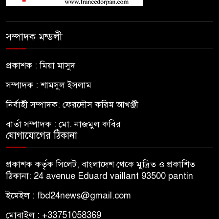
সম্পাদক মন্ডলী
প্রকাশক : মিয়া মাসুদ
সম্পাদক : শামসুল ইসলাম
নির্বাহী সম্পাদক: ফেরদৌস করিম আখঞ্জী
বার্তা সম্পাদক : মো. নাজমুল কবির
যোগাযোগের ঠিকানা
প্রকাশক কর্তৃক সিলেট, বাংলাদেশ থেকে মুদ্রিত ও প্রকাশিত
ঠিকানা: 24 avenue Eduard vaillant 93500 pantin
ইমেইল : fbd24news@gmail.com
মোবাইল : +33751058369