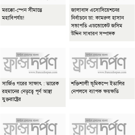
মরক্কো-স্পেন সীমান্তে
জালাবাদ এসোসিয়েশনের
মহাবিপর্যয়!
নির্বাচনে ডা: কামরুল হাসান
সভাপতি এডভোকেট জসিম
উদ্দিন সাধারণ সম্পাদক
সার্জিও গরের সাক্ষাৎ : তারেক
শক্তিশালী ভূমিকম্পে ইতালির
রহমানের নেতৃত্বে পূর্ণ আস্থা
নেপলসে ব্যাপক ক্ষয়ক্ষতি
যুক্তরাষ্ট্রের