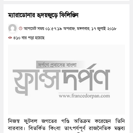
ম্যারাডোনার হৃদয়জুড়ে ফিলিস্তিন
আপডেট সময় ০১:৫৭:১৯ অপরাহ্ন, মঙ্গলবার, ১৭ জুলাই ২০১৮
৪১০ বার পড়া হয়েছে
নিজস্ব ফুটবল জগতের গণ্ডি অতিক্রম করেছেন তিনি
বারবার। বিতর্কিত কিংবা তাৎপর্যপূর্ণ রাজনৈতিক মন্তব্য