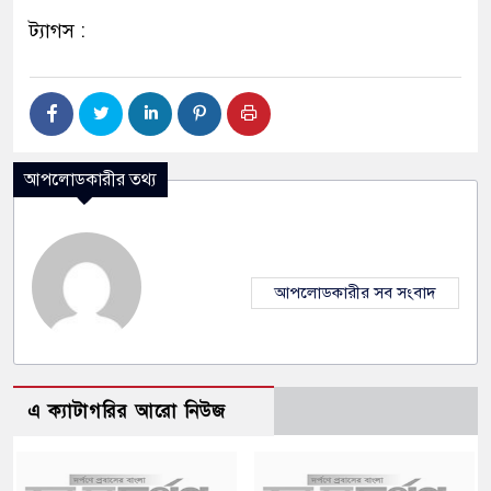
ট্যাগস :
আপলোডকারীর তথ্য
আপলোডকারীর সব সংবাদ
এ ক্যাটাগরির আরো নিউজ