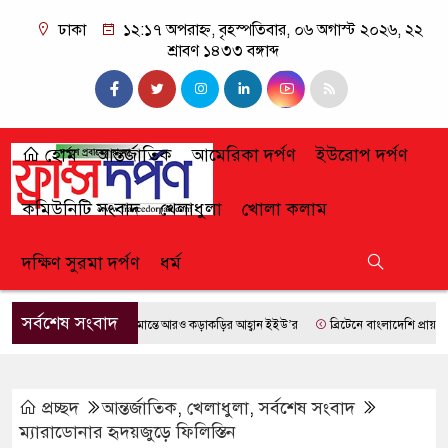
ঢাকা
১২:১৭ অপরাহ্ন, বৃহস্পতিবার, ০৬ অগাস্ট ২০২৬, ২২
শ্রাবণ ১৪৩৩ বঙ্গাব্দ
হোম
আন্তর্জাতিক
আমেরিকা দর্পণ
ইউরোপ দর্পণ
কমিউনিটি সংবাদ
খেলাধুলা
খোলা কলাম
দক্ষিণ সুরমা দর্পণ
ধর্ম
সর্বশেষ সংবাদ
সীমান্তে আরও কড়াকড়ির আহ্বান ইইউ’র
ব্রিটেনে বাংলাদেশি প্রায় ৭ লাখ 
প্রচ্ছদ
আন্তর্জাতিক
,
খেলাধুলা
,
সর্বশেষ সংবাদ
ম্যারাডোনার হৃদয়জুড়ে ফিলিস্তিন