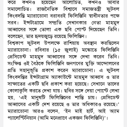
করে কখনও হয়েছেন আলোচিত, কখনও আবার
সমালোচিত। রাজনৈতিক বিশ্বাসে সমাজতন্ত্রী ফুটবল
কিংবদন্তি ম্যারাডোনা বরাবরই ফিলিস্তিনি স্বাধীনতার পক্ষে
সরব। ইন্সটাগ্রামে সম্প্রতি সেখানকার নেতা মাহমুদ
আব্বাসের সঙ্গে তোলা এক ছবি পোস্ট দিয়েছেন তিনি।
বলেছেন, তার হৃদয়জুড়ে রয়েছে ফিলিস্তিন।
বিশ্বকাপ ফুটবল উপলক্ষে রাশিয়ায় অবস্থান করছিলেন
ম্যারাডোনা। রবিবার (১৫ জুলাই) মস্কোতে ফিলিস্তিনি
প্রেসিডেন্ট মাহমুদ আব্বাসের সঙ্গে দেখা করেন তিনি।
সংক্ষিপ্ত ওই বৈঠকে ফিলিস্তিনি জনগণের মুক্তি আন্দোলনের
প্রতি সহানুভূতি প্রকাশ করেন ম্যারাডোনা। এ ফুটবল
কিংবদন্তির ইন্সটাগ্রাম অ্যাকাউন্টে মাহমুদ আব্বাস ও তার
সাক্ষাতের একটি ছবি প্রকাশ করা হয়েছে। সেখানে তাদের
কোলাকুলি করতে দেখা যায়। ছবির সঙ্গে দেয়া পোস্টে লেখা
হয়, ‘এই মানুষটি ফিলিস্তিনের শান্তি চায়। প্রেসিডেন্ট
আব্বাসের একটি দেশ রয়েছে ও তার অধিকারও রয়েছে।’
ম্যারাডোনা আরও বলেন, ‘ইন মাই হার্ট, আই অ্যাম
প্যালেস্টিনিয়ান (আমি মনেপ্রাণে একজন ফিলিস্তিনি)’।