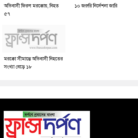
অভিবাসী ফিরল মরক্কোয়, নিহত
১০ জরুরি নির্দেশনা জারি
৫৭
মরক্কো সীমান্তে অভিবাসী নিহতের
সংখ্যা বেড়ে ১৮