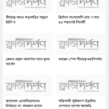
সীমান্তে আরও কড়াকড়ির আহ্বান
ব্রিটেনে বাংলাদেশি প্রায় ৭ লাখ
ইইউ’র
৯৫ শতাংশই সিলেটি
জেমস-রাহুল আনন্দের গানে মুখর
মরক্কো-স্পেন সীমান্তে মহাবিপর্যয়!
সার্সেল
জালাবাদ এসোসিয়েশনের
শক্তিশালী ভূমিকম্পে ইতালির
নির্বাচনে ডা: কামরুল হাসান
নেপলসে ব্যাপক ক্ষয়ক্ষতি