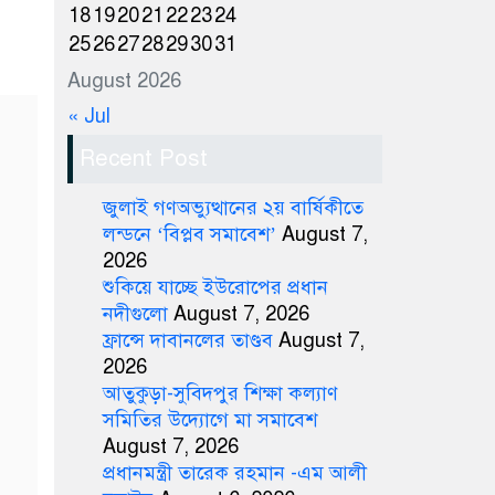
18
19
20
21
22
23
24
25
26
27
28
29
30
31
August 2026
« Jul
Recent Post
জুলাই গণঅভ্যুত্থানের ২য় বার্ষিকীতে
লন্ডনে ‘বিপ্লব সমাবেশ’
August 7,
2026
শুকিয়ে যাচ্ছে ইউরোপের প্রধান
নদীগুলো
August 7, 2026
ফ্রান্সে দাবানলের তাণ্ডব
August 7,
2026
আতুকুড়া-সুবিদপুর শিক্ষা কল্যাণ
সমিতির উদ্যোগে মা সমাবেশ
August 7, 2026
প্রধানমন্ত্রী তারেক রহমান -এম আলী