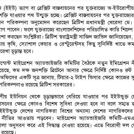
ইইউ) ত্যাগ বা ব্রেক্সিট বাস্তবায়নের পর যুক্তরাজ্যে অ-ইউরোপী
তি যাওয়ার পথ উন্মুক্ত হচ্ছে। ব্রেক্সিট বাস্তবায়নের পর যুক্তরাজ্যের
পরিকল্পনা অনুমোদন করেছেন ব্রিটিশ প্রধানমন্ত্রী থেরেসা মে
োগ পাবেন। ফলে যুক্তরাজ্যে বাংলাদেশিদের পরিচালিত কারি শিল্পে
 করছেন সংশ্লিষ্টরা। ব্রিটিশ স্বরাষ্ট্রমন্ত্রী সাজিদ জাভিদ জানিয়েছেন
 কৃষি, স্যোশাল কেয়ার ও রেস্টুরেন্টসহ কিছু সুনির্দিষ্ট খাতে কম
েখা চূড়ান্ত হবে।
েন্ডেন্ট মাইগ্রেশন অ্যাডভাইজরি কমিটির বৈঠকে নতুন ইমিগ্রেশন 
য়েছে, কম দক্ষ জনশক্তি ব্রিটেনে আনার ক্ষেত্রে নির্দিষ্ট কোনও রুট
ম অফিসের একটি সূত্র জানায়, টিয়ার-২ টাইপ ভিসার ক্ষেত্রে কাজের স
পরিকল্পনাও রয়েছে ব্রিটিশ সরকারের।
ীয় ইউনিয়ন থেকে চূড়ান্তভাবে বেরিয়ে যাওয়ার পর ইইউভুক্ত 
সনের ক্ষেত্রে কোনও বিশেষ সুবিধা দেওয়া হবে না বলে সম্মত 
 ইইউভুক্ত দেশের নাগরিকরা বিশ্বের অন্যান্য দেশের নাগরিকদের
ন নীতির আওতায় পড়বেন। মাইগ্রেশন অ্যাডভাইজরি কমিটি-এমএ
ালা অনুসরণ করে এই সিদ্ধান্ত নেওয়া হয়েছে। এতে বিরোধী দল 
থন রয়েছে।