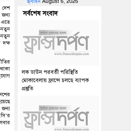
হুসাইন
August 6, 2026
য় দেশ
সর্বশেষ সংবাদ
 জন্য
। এতে
 নতুন
, নতুন
 দক্ষ
নীতির
 থাকা
লক ডাউন পরবর্তী পরিস্থিতি
ুযোগ
মোকাবেলায় ফ্রান্সে চলছে ব্যাপক
প্রস্তুতি
দেশের
হয়েছে
 জন্য
সি’র
লেবার