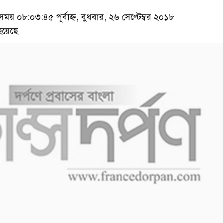
 ০৮:০৩:৪৫ পূর্বাহ্ন, বুধবার, ২৬ সেপ্টেম্বর ২০১৮
হয়েছে