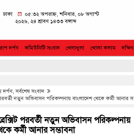
ঢাকা
০৫:৩২ অপরাহ্ন, শনিবার, ০৮ অগাস্ট
২০২৬, ২৪ শ্রাবণ ১৪৩৩ বঙ্গাব্দ
োপ দর্পণ
কমিউনিটি সংবাদ
খেলাধুলা
খোলা কলাম
দক্ষিণ
য দর্পণ
,
সর্বশেষ সংবাদ
সিট পরবর্তী নতুন অভিবাসন পরিকল্পনায় বাংলাদেশ থেকে কর্মী আনার সম
 ব্রেক্সিট পরবর্তী নতুন অভিবাসন পরিকল্পনায়
কে কর্মী আনার সম্ভাবনা