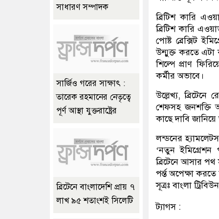
সাধারণ সম্পাদক
ব্রিটিশ কারি এওয়
ব্রিটিশ কারি এওয়ার
পোষ্ট ব্রেক্সিট 
উন্মুক্ত করতে এটা
শিল্পে প্রাণ ফিরিয়
কর্মীর অভাবে।
সার্জিও গরের সাক্ষাৎ :
উল্লেখ্য, ব্রিটেনে
তারেক রহমানের নেতৃত্বে
শেফসহ জনশক্তি আম
পূর্ণ আস্থা যুক্তরাষ্ট্রের
কাছে দাবি জানিয়
লন্ডনের হ্যামলেট
‘নতুন ইমিগ্রেশন 
ব্রিটেনে আসার পথ স
পর্ন্ত অপেক্ষা করতে
সূত্রঃ বাংলা ট্রিবিউন
ব্রিটেনে বাংলাদেশি প্রায় ৭
লাখ ৯৫ শতাংশই সিলেটি
ট্যাগস :