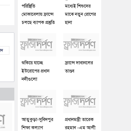
পরিস্থিতি
মধ্যেই শিশুদের
মোকাবেলায় ফ্রান্সে
মাঝে নতুন রোগের
চলছে ব্যাপক প্রস্তুতি
হানা
াদ
শুকিয়ে যাচ্ছে
ফ্রান্সে দাবানলের
ইউরোপের প্রধান
তাণ্ডব
নদীগুলো
আতুকুড়া-সুবিদপুর
প্রধানমন্ত্রী তারেক
শিক্ষা কল্যাণ
রহমান -এম আলী