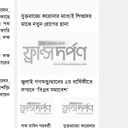
বলেন,
যুক্তরাজ্যে করোনার মধ্যেই শিশুদের
 কাছে
ার পথ
মাঝে নতুন রোগের হানা
 কারি
 দক্ষ
 দক্ষ
কারের
বলেন,
জুলাই গণঅভ্যুত্থানের ২য় বার্ষিকীতে
শক্তি
লন্ডনে ‘বিপ্লব সমাবেশ’
তবায়ন
লক ডাউন পরবর্তী
যুক্তরাজ্যে করোনার