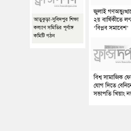
জুলাই গণঅভ্যুত্থ
২য় বার্ষিকীতে লন
আতুকুড়া-সুবিদপুর শিক্ষা
‘বিপ্লব সমাবেশ’
কল্যাণ সমিতির পূর্ণাঙ্গ
কমিটি গঠন
বিশ্ব সামাজিক ফ
যোগ দিতে বেনিন
সভাপতি খিয়াং ন