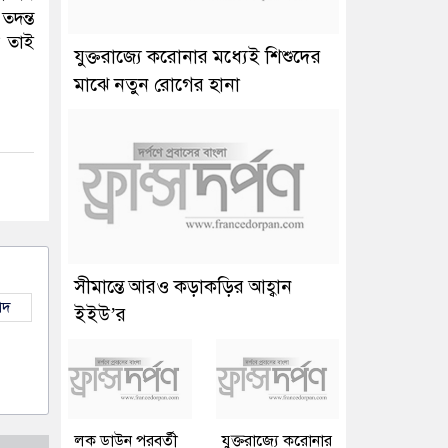
তদন্ত
 তাই
যুক্তরাজ্যে করোনার মধ্যেই শিশুদের
মাঝে নতুন রোগের হানা
সীমান্তে আরও কড়াকড়ির আহ্বান
াদ
ইইউ’র
লক ডাউন পরবর্তী
যুক্তরাজ্যে করোনার