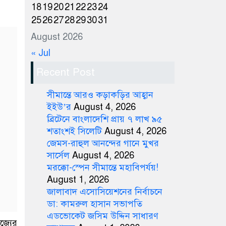
18
19
20
21
22
23
24
25
26
27
28
29
30
31
August 2026
« Jul
Recent Post
সীমান্তে আরও কড়াকড়ির আহ্বান
ইইউ’র
August 4, 2026
ব্রিটেনে বাংলাদেশি প্রায় ৭ লাখ ৯৫
শতাংশই সিলেটি
August 4, 2026
জেমস-রাহুল আনন্দের গানে মুখর
সার্সেল
August 4, 2026
মরক্কো-স্পেন সীমান্তে মহাবিপর্যয়!
August 1, 2026
জালাবাদ এসোসিয়েশনের নির্বাচনে
ডা: কামরুল হাসান সভাপতি
এডভোকেট জসিম উদ্দিন সাধারণ
জ্যের