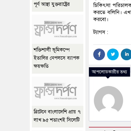
পূর্ণ আস্থা যুক্তরাষ্ট্রের
চিকিৎসা পরিচালক
করতে বলিনি। এখ
করবো।
ট্যাগস :
শক্তিশালী ভূমিকম্পে
ইতালির নেপলসে ব্যাপক
ক্ষয়ক্ষতি
আপলোডকারীর তথ্য
ব্রিটেনে বাংলাদেশি প্রায় ৭
লাখ ৯৫ শতাংশই সিলেটি