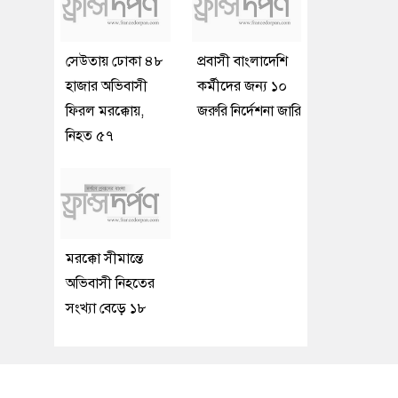
সেউতায় ঢোকা ৪৮
প্রবাসী বাংলাদেশি
হাজার অভিবাসী
কর্মীদের জন্য ১০
ফিরল মরক্কোয়,
জরুরি নির্দেশনা জারি
নিহত ৫৭
মরক্কো সীমান্তে
অভিবাসী নিহতের
সংখ্যা বেড়ে ১৮