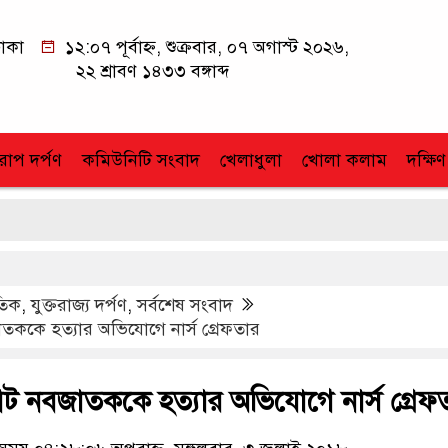
াকা
১২:০৭ পূর্বাহ্ন, শুক্রবার, ০৭ অগাস্ট ২০২৬,
২২ শ্রাবণ ১৪৩৩ বঙ্গাব্দ
োপ দর্পণ
কমিউনিটি সংবাদ
খেলাধুলা
খোলা কলাম
দক্ষিণ
াতিক
,
যুক্তরাজ্য দর্পণ
,
সর্বশেষ সংবাদ
াতককে হত্যার অভিযোগে নার্স গ্রেফতার
 আট নবজাতককে হত্যার অভিযোগে নার্স গ্রেফ