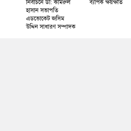
নির্বাচনে ডা: কামরুল
ব্যাপক ক্ষয়ক্ষতি
হাসান সভাপতি
এডভোকেট জসিম
উদ্দিন সাধারণ সম্পাদক