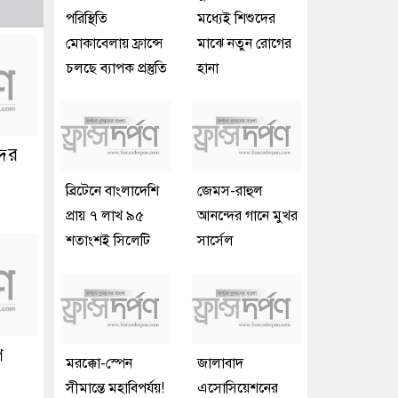
পরিস্থিতি
মধ্যেই শিশুদের
মোকাবেলায় ফ্রান্সে
মাঝে নতুন রোগের
চলছে ব্যাপক প্রস্তুতি
হানা
দের
ব্রিটেনে বাংলাদেশি
জেমস-রাহুল
প্রায় ৭ লাখ ৯৫
আনন্দের গানে মুখর
শতাংশই সিলেটি
সার্সেল
ে
মরক্কো-স্পেন
জালাবাদ
সীমান্তে মহাবিপর্যয়!
এসোসিয়েশনের