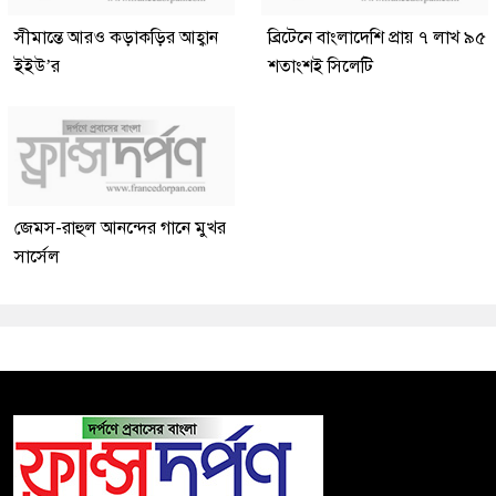
সীমান্তে আরও কড়াকড়ির আহ্বান
ব্রিটেনে বাংলাদেশি প্রায় ৭ লাখ ৯৫
ইইউ’র
শতাংশই সিলেটি
জেমস-রাহুল আনন্দের গানে মুখর
সার্সেল