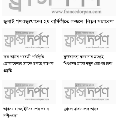
জুলাই গণঅভ্যুত্থানের ২য় বার্ষিকীতে লন্ডনে ‘বিপ্লব সমাবেশ’
লক ডাউন পরবর্তী পরিস্থিতি
যুক্তরাজ্যে করোনার মধ্যেই
মোকাবেলায় ফ্রান্সে চলছে ব্যাপক
শিশুদের মাঝে নতুন রোগের হানা
প্রস্তুতি
শুকিয়ে যাচ্ছে ইউরোপের প্রধান
ফ্রান্সে দাবানলের তাণ্ডব
নদীগুলো