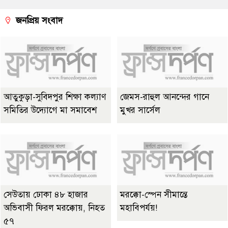
জনপ্রিয় সংবাদ
আতুকুড়া-সুবিদপুর শিক্ষা কল্যাণ
জেমস-রাহুল আনন্দের গানে
সমিতির উদ্যোগে মা সমাবেশ
মুখর সার্সেল
সেউতায় ঢোকা ৪৮ হাজার
মরক্কো-স্পেন সীমান্তে
অভিবাসী ফিরল মরক্কোয়, নিহত
মহাবিপর্যয়!
৫৭