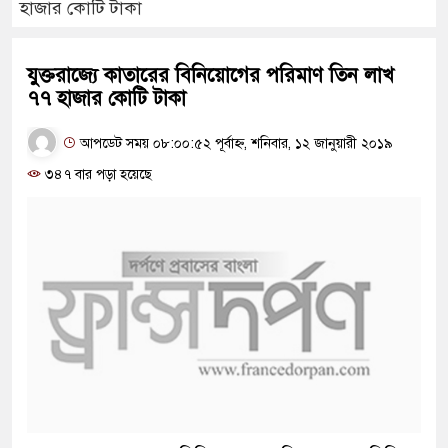
হাজার কোটি টাকা
যুক্তরাজ্যে কাতারের বিনিয়োগের পরিমাণ তিন লাখ
৭৭ হাজার কোটি টাকা
আপডেট সময় ০৮:০০:৫২ পূর্বাহ্ন, শনিবার, ১২ জানুয়ারী ২০১৯
৩৪৭ বার পড়া হয়েছে