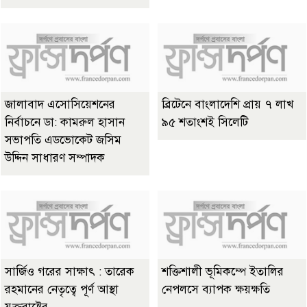
জালাবাদ এসোসিয়েশনের
ব্রিটেনে বাংলাদেশি প্রায় ৭ লাখ
নির্বাচনে ডা: কামরুল হাসান
৯৫ শতাংশই সিলেটি
সভাপতি এডভোকেট জসিম
উদ্দিন সাধারণ সম্পাদক
সার্জিও গরের সাক্ষাৎ : তারেক
শক্তিশালী ভূমিকম্পে ইতালির
রহমানের নেতৃত্বে পূর্ণ আস্থা
নেপলসে ব্যাপক ক্ষয়ক্ষতি