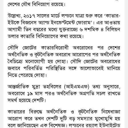
দেশের যৌথ বিনিয়োগ রয়েছে।
উল্লেখ্য, ২০১৭ সালের মার্চে লন্ডনে যাত্রা শুরু করে ‘কাতার-
ইউকে বিজনেস অ্যান্ড ইনভেস্টমেন্ট ফোরাম’। এর আওতায়
আগামী তিন বছরের মধ্যে যুক্তরাজ্যে ৬ দশমিক ৪ বিলিয়ন
ডলার কাতারি বিনিয়োগের কথা রয়েছে।
সৌদি জোটের কাতারবিরোধী অবরোধের পর দেশের
অর্থনৈতিক ও কূটনৈতিক অবরোধ আরোপের পর অর্থনৈতিক
বৈচিত্র্যে মনোযোগী হয় দোহা। সৌদি জোটের অবরোধের
জবাবে পরিবর্তিত পরিস্থিতির সঙ্গে ভালোভাবেই মানিয়ে
নিতে পেরেছে দোহা।
আন্তর্জাতিক মুদ্রা তহবিলের (আইএমএফ) তথ্য অনুসারে,
অবরোধে ১৯ মাস পরও অর্থনৈতিক অগ্রগতি সচল রাখতে
সমর্থ হয়েছে দেশটি।
কাতারের বিরুদ্ধে অর্থনৈতিক ও কূটনৈতিক নিষেধাজ্ঞা
আরোপ করে তখন দেশটি দুটি বড় সমস্যার মুখোমুখি হয়
বলে জানিয়েছেন এক বিশেষজ্ঞ। লন্ডনের রয়্যাল ইউনাইটেড