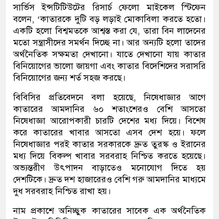
সার্ভিস ইন্সটিটিউটের রিসার্চ ফেলো মাইকেল স্টিফেন
বলেন, ‘কাতারকে দুটি বড় লড়াই মোকাবিলা করতে হতো।
একটি হলো বিশ্বমতকে আশ্বস্ত করা যে, তারা বিন লাদেনের
মতো সন্ত্রাসীদের সমর্থন দিচ্ছে না। আর অন্যটি হলো তাদের
অর্থনৈতিক সক্ষমতা দেখানো। যাতে দেখানো যায় কাতার
বিনিয়োগের ভালো জায়গা এবং কাতার বিদেশিদের সরাসরি
বিনিয়োগের জন্য শর্ত সহজ করছে।
বিবিসির প্রতিবেদনে বলা হয়েছে, নিষেধাজ্ঞার আগে
কাতারের আমদানির ৬০ শতাংশেরও বেশি আসতো
নিষেধাজ্ঞা আরোপকারী চারটি দেশের মধ্য দিয়ে। বিশেষ
করে কাতারের খাবার আসতো এসব দেশ হয়ে। ফলে
নিষেধাজ্ঞার পরই কাতার সরকারকে দ্রুত তুরস্ক ও ইরানের
মধ্য দিয়ে বিকল্প খাবার সরবরাহ নিশ্চিত করতে হয়েছে।
অভ্যন্তরীণ উৎপাদন বাড়াতেও মনোযোগ দিতে হয়
দেশটিকে। দ্রুত দশ হাজারেরও বেশি গরু আমদানির মাধ্যমে
দুধ সরবরাহ নিশ্চিত রাখা হয়।
নাম প্রকাশে অনিচ্ছুক কাতারের সাবেক এক অর্থনৈতিক