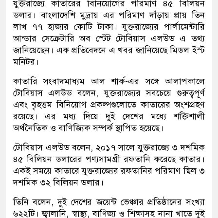
যুক্তরাজ্যে কাতারের বিনিয়োগের পরিমাণ ৪৫ বিলিয়ন
ডলার। বাংলাদেশি মুদ্রায় এর পরিমাণ দাঁড়ায় প্রায় তিন
লাখ ৭৭ হাজার কোটি টাকা। যুক্তরাজ্যের পার্লামেন্টারি
আন্ডার সেক্রেটারি অব স্টেট টোবিয়াস এলউড এ তথ্য
জানিয়েছেন। এক প্রতিবেদনে এ খবর জানিয়েছে মিডল ইস্ট
মনিটর।
কাতারি সংবাদমাধ্যম আল শার্ক-এর সঙ্গে আলাপকালে
টোবিয়াস এলউড বলেন, যুক্তরাজ্যের সবচেয়ে গুরুত্বপূর্ণ
এবং বৃহত্তম বিনিয়োগ প্রকল্পগুলোতে কাতারের অংশগ্রহণ
রয়েছে। এর মধ্য দিয়ে দুই দেশের মধ্যে শক্তিশালী
অর্থনৈতিক ও বাণিজ্যিক সম্পর্ক স্থাপিত হয়েছে।
টোবিয়াস এলউড বলেন, ২০১৭ সালে যুক্তরাজ্যে ৩ দশমিক
৪৫ বিলিয়ন ডলারের পণ্যসামগ্রী রফতানি করেছে কাতার।
একই সময়ে কাতারে যুক্তরাজ্যের রফতানির পরিমাণ ছিল ৩
দশমিক ৩২ বিলিয়ন ডলার।
তিনি বলেন, দুই দেশের জয়েন্ট ভেঞ্চার প্রতিষ্ঠানের সংখ্যা
৬২২টি। জ্বালানি, স্বাস্থ্য, বাণিজ্য ও শিক্ষাসহ নানা খাতে দুই