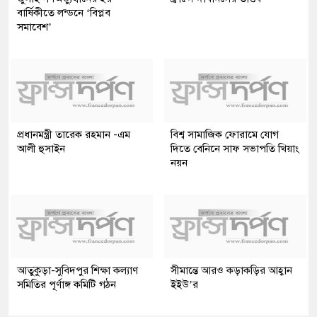
বার্ষিকীতে লন্ডনে ‘বিপ্লব
সমাবেশ’
প্রধানমন্ত্রী তারেক রহমান -এম
বিশ্ব সামাজিক ফোরামে যোগ
আলী হুসাইন
দিতে বেনিনে সাফ সভাপতি খিয়াং
নয়ন
আতুকুড়া-সুবিদপুর শিক্ষা কল্যাণ
সীমান্তে আরও কড়াকড়ির আহ্বান
সমিতির পূর্ণাঙ্গ কমিটি গঠন
ইইউ’র