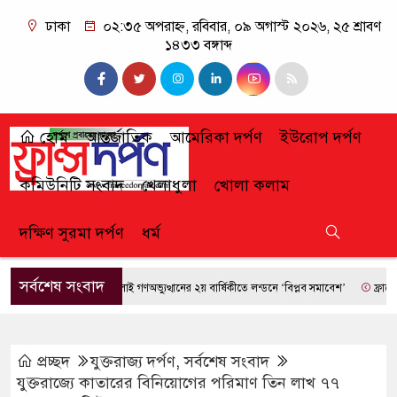
ঢাকা
০২:৩৫ অপরাহ্ন, রবিবার, ০৯ অগাস্ট ২০২৬, ২৫ শ্রাবণ
১৪৩৩ বঙ্গাব্দ
হোম
আন্তর্জাতিক
আমেরিকা দর্পণ
ইউরোপ দর্পণ
কমিউনিটি সংবাদ
খেলাধুলা
খোলা কলাম
দক্ষিণ সুরমা দর্পণ
ধর্ম
সর্বশেষ সংবাদ
জুলাই গণঅভ্যুত্থানের ২য় বার্ষিকীতে লন্ডনে ‘বিপ্লব সমাবেশ’
ফ্রান্সে দাবানল
প্রচ্ছদ
যুক্তরাজ্য দর্পণ
,
সর্বশেষ সংবাদ
যুক্তরাজ্যে কাতারের বিনিয়োগের পরিমাণ তিন লাখ ৭৭