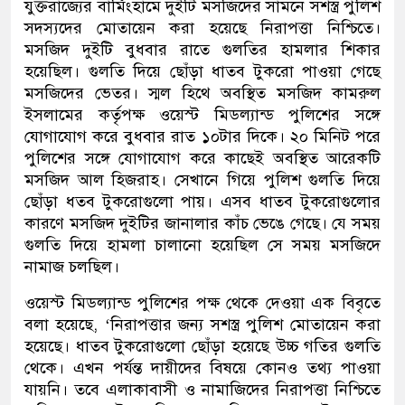
যুক্তরাজ্যের বার্মিংহামে দুইটি মসজিদের সামনে সশস্ত্র পুলিশ
সদস্যদের মোতায়েন করা হয়েছে নিরাপত্তা নিশ্চিতে।
মসজিদ দুইটি বুধবার রাতে গুলতির হামলার শিকার
হয়েছিল। গুলতি দিয়ে ছোঁড়া ধাতব টুকরো পাওয়া গেছে
মসজিদের ভেতর। স্মল হিথে অবস্থিত মসজিদ কামরুল
ইসলামের কর্তৃপক্ষ ওয়েস্ট মিডল্যান্ড পুলিশের সঙ্গে
যোগাযোগ করে বুধবার রাত ১০টার দিকে। ২০ মিনিট পরে
পুলিশের সঙ্গে যোগাযোগ করে কাছেই অবস্থিত আরেকটি
মসজিদ আল হিজরাহ। সেখানে গিয়ে পুলিশ গুলতি দিয়ে
ছোঁড়া ধতব টুকরোগুলো পায়। এসব ধাতব টুকরোগুলোর
কারণে মসজিদ দুইটির জানালার কাঁচ ভেঙে গেছে। যে সময়
গুলতি দিয়ে হামলা চালানো হয়েছিল সে সময় মসজিদে
নামাজ চলছিল।
ওয়েস্ট মিডল্যান্ড পুলিশের পক্ষ থেকে দেওয়া এক বিবৃতে
বলা হয়েছে, ‘নিরাপত্তার জন্য সশস্ত্র পুলিশ মোতায়েন করা
হয়েছে। ধাতব টুকরোগুলো ছোঁড়া হয়েছে উচ্চ গতির গুলতি
থেকে। এখন পর্যন্ত দায়ীদের বিষয়ে কোনও তথ্য পাওয়া
যায়নি। তবে এলাকাবাসী ও নামাজিদের নিরাপত্তা নিশ্চিতে