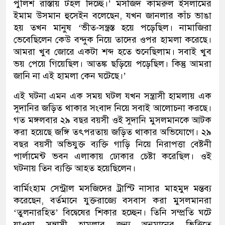
পুলিশ রাস্তায় টহল দিচ্ছে।’ মসজিদ কামরুল ইসলামের
ইমাম উসমান হুসেইন বলেছেন, যখন জানলার কাঁচ ভাঙা
হয় তখন মানুষ ‘ভীত-সন্ত্রস্ত হয়ে পড়েছিল। নামাজিরা
ভেবেছিলেন কেউ বন্দুক নিয়ে তাদের ওপর হামলা করেছে।
আমরা খুব জোরে একটা শব্দ হতে শুনেছিলাম। সবাই খুব
ভয় পেয়ে গিয়েছিল। আতঙ্ক ছড়িয়ে পড়েছিল। কিন্তু আমরা
জানি না এই হামলা কেন ঘটেছে।’
এই ঘটনা এমন এক সময় ঘটল যখন সন্ত্রাসী হামলায় এক
সুদানির জড়িত থাকার সংবাদ নিয়ে সবাই আলোচনা করছে।
গত মঙ্গলবার ২৯ বছর বয়সী ওই সুদানি মুসলমানকে আটক
করা হয়েছে জঙ্গি তৎপরতায় জড়িত থাকার অভিযোগে। ২৯
বছর বয়সী অভিযুক্ত ব্যক্তি গাড়ি নিয়ে নিরাপত্তা বেষ্টনী
পার্লামেন্ট ভবন এলাকায় ঢোকার চেষ্টা করেছিল। ওই
ঘটনায় তিন ব্যক্তি আহত হয়েছিলেন।
বার্মিংহাম সেন্ট্রাল মসজিদের ট্রাস্টি নাসার মাহমুদ মন্তব্য
করেছেন, বর্তমানে যুক্তরাজ্যে বসবাস করা মুসলমানরা
‘তুলনারহিত’ বিদ্বেষের শিকার হচ্ছেন। তিনি সম্প্রতি ঘটে
যাওয়া সন্ত্রাসী হামলার জন্য অনুমানের ভিত্তিতে