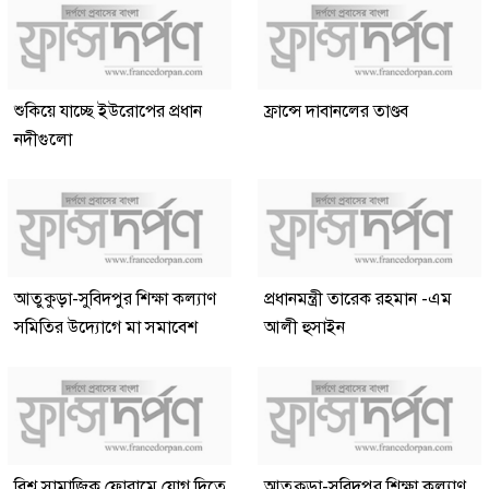
শুকিয়ে যাচ্ছে ইউরোপের প্রধান
ফ্রান্সে দাবানলের তাণ্ডব
নদীগুলো
আতুকুড়া-সুবিদপুর শিক্ষা কল্যাণ
প্রধানমন্ত্রী তারেক রহমান -এম
সমিতির উদ্যোগে মা সমাবেশ
আলী হুসাইন
বিশ্ব সামাজিক ফোরামে যোগ দিতে
আতুকুড়া-সুবিদপুর শিক্ষা কল্যাণ