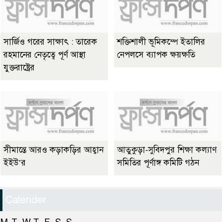
সার্জিও গরের সাক্ষাৎ : তারেক
শক্তিশালী ভূমিকম্পে ইতালির
রহমানের নেতৃত্বে পূর্ণ আস্থা
নেপলসে ব্যাপক ক্ষয়ক্ষতি
যুক্তরাষ্ট্রের
সীমান্তে আরও কড়াকড়ির আহ্বান
আতুকুড়া-সুবিদপুর শিক্ষা কল্যাণ
ইইউ’র
সমিতির পূর্ণাঙ্গ কমিটি গঠন
Calender