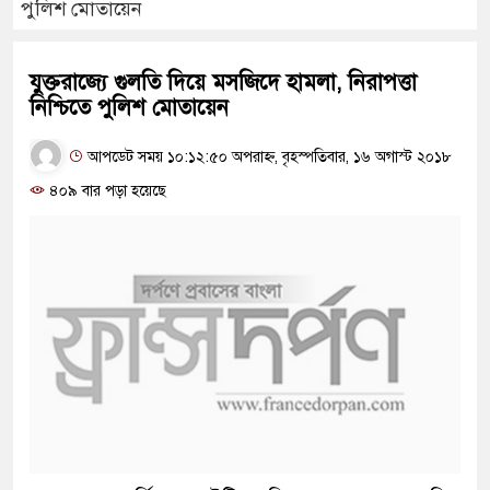
পুলিশ মোতায়েন
যুক্তরাজ্যে গুলতি দিয়ে মসজিদে হামলা, নিরাপত্তা
নিশ্চিতে পুলিশ মোতায়েন
আপডেট সময় ১০:১২:৫০ অপরাহ্ন, বৃহস্পতিবার, ১৬ অগাস্ট ২০১৮
৪০৯ বার পড়া হয়েছে