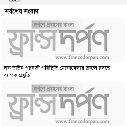
সর্বশেষ সংবাদ
লক ডাউন পরবর্তী পরিস্থিতি মোকাবেলায় ফ্রান্সে চলছে
ব্যাপক প্রস্তুতি