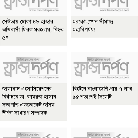
সেউতায় ঢোকা ৪৮ হাজার
মরক্কো-স্পেন সীমান্তে
অভিবাসী ফিরল মরক্কোয়, নিহত
মহাবিপর্যয়!
৫৭
জালাবাদ এসোসিয়েশনের
ব্রিটেনে বাংলাদেশি প্রায় ৭ লাখ
নির্বাচনে ডা: কামরুল হাসান
৯৫ শতাংশই সিলেটি
সভাপতি এডভোকেট জসিম
উদ্দিন সাধারণ সম্পাদক