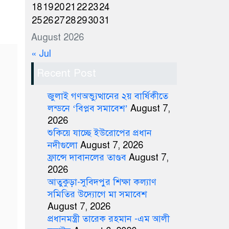
18
19
20
21
22
23
24
25
26
27
28
29
30
31
August 2026
« Jul
Recent Post
জুলাই গণঅভ্যুত্থানের ২য় বার্ষিকীতে
লন্ডনে ‘বিপ্লব সমাবেশ’
August 7,
2026
শুকিয়ে যাচ্ছে ইউরোপের প্রধান
নদীগুলো
August 7, 2026
ফ্রান্সে দাবানলের তাণ্ডব
August 7,
2026
আতুকুড়া-সুবিদপুর শিক্ষা কল্যাণ
সমিতির উদ্যোগে মা সমাবেশ
August 7, 2026
প্রধানমন্ত্রী তারেক রহমান -এম আলী