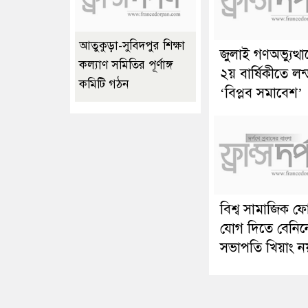
আতুকুড়া-সুবিদপুর শিক্ষা
জুলাই গণঅভ্যুত্থ
কল্যাণ সমিতির পূর্ণাঙ্গ
২য় বার্ষিকীতে লন
কমিটি গঠন
‘বিপ্লব সমাবেশ’
বিশ্ব সামাজিক ফ
যোগ দিতে বেনিন
সভাপতি খিয়াং ন