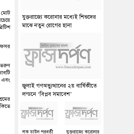
ে মোট
যুক্তরাজ্যে করোনার মধ্যেই শিশুদের
চেয়ে
মাঝে নতুন রোগের হানা
রিটিশ
রফেসর
 তরুণ
ভাবটি
ী এবং
জুলাই গণঅভ্যুত্থানের ২য় বার্ষিকীতে
লন্ডনে ‘বিপ্লব সমাবেশ’
্রমের
ঁকিতে
লক ডাউন পরবর্তী
যুক্তরাজ্যে করোনার