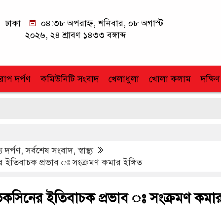
ঢাকা
০৪:৩৮ অপরাহ্ন, শনিবার, ০৮ অগাস্ট
২০২৬, ২৪ শ্রাবণ ১৪৩৩ বঙ্গাব্দ
োপ দর্পণ
কমিউনিটি সংবাদ
খেলাধুলা
খোলা কলাম
দক্ষিণ
য দর্পণ
,
সর্বশেষ সংবাদ
,
স্বাস্থ্য
ের ইতিবাচক প্রভাব ঃ সংক্রমণ কমার ইঙ্গিত
 ভেকসিনের ইতিবাচক প্রভাব ঃ সংক্রমণ কমা