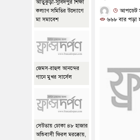
আতুকুড়া-সুবিদপুর শিক্ষা
আপডেট সম
কল্যাণ সমিতির উদ্যোগে
৬৬৮ বার পড়া 
মা সমাবেশ
জেমস-রাহুল আনন্দের
গানে মুখর সার্সেল
সেউতায় ঢোকা ৪৮ হাজার
অভিবাসী ফিরল মরক্কোয়,