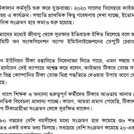
িকাদান কর্মসূচি শুরু করে যুক্তরাজ্য। ২০২০ সালের ডিসেম্বরে ফাই
হয় এ কার্যক্রম। সম্প্রতি প্রাথমিক কিছু গবেষণায় দেখা যাচ্ছে, ইতো
নিক সংক্রমণ হার কমাও শুরু হয়েছে।
াসের মধ্যেই জীবাণু থেকে সুরক্ষার ইতিবাচক ইঙ্গিত মিলেছে বলে 
মিটি অন ভ্যাকসিনেশন অ্যান্ড ইমিউনাইজেশনের ডেপুটি চেয়ার
 ইউনিয়ন টিকা রপ্তানিতে নিষেধাজ্ঞা দিতে পারে, এমন শঙ্কায় 
সর হার্নডেন সেই ব্যাপারে আশ্বস্ত করে বলেন, ফাইজার টিকার ডোজ সঙ
লে ভিন্ন কোম্পানির টিকা ডোজ মিশ্র পদ্ধতিতে দেওয়ার উপায় আগে 
েছে।
় ধাপে শিক্ষক ও অন্যান্য গুরুত্বপূর্ণ কর্মীদের টিকার আওতায় আনার ক্
তিক বিবেচনা প্রাধান্য পাচ্ছে। কারণ, আমরা প্রমাণ পেয়েছি, টিকা
স টিকাগ্রহীতা সংক্রমণ থেকে সুরক্ষিত থাকেন।
ে ৮০ বছরের বেশি বয়সীদের মধ্যে সংক্রমণ হার কমেছে ৩৬ শ
রেণিতেও একই রকম তথ্য মিলছে। সবচেয়ে বেশি সংক্রমণ কমেছে ২০-এ