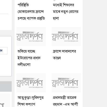
পরিস্থিতি
মধ্যেই শিশুদের
মোকাবেলায় ফ্রান্সে
মাঝে নতুন রোগের
চলছে ব্যাপক প্রস্তুতি
হানা
াদ
শুকিয়ে যাচ্ছে
ফ্রান্সে দাবানলের
ইউরোপের প্রধান
তাণ্ডব
নদীগুলো
আতুকুড়া-সুবিদপুর
প্রধানমন্ত্রী তারেক
শিক্ষা কল্যাণ
রহমান -এম আলী