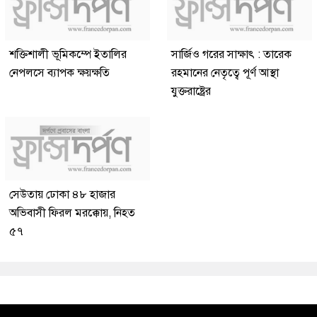
শক্তিশালী ভূমিকম্পে ইতালির
সার্জিও গরের সাক্ষাৎ : তারেক
নেপলসে ব্যাপক ক্ষয়ক্ষতি
রহমানের নেতৃত্বে পূর্ণ আস্থা
যুক্তরাষ্ট্রের
সেউতায় ঢোকা ৪৮ হাজার
অভিবাসী ফিরল মরক্কোয়, নিহত
৫৭