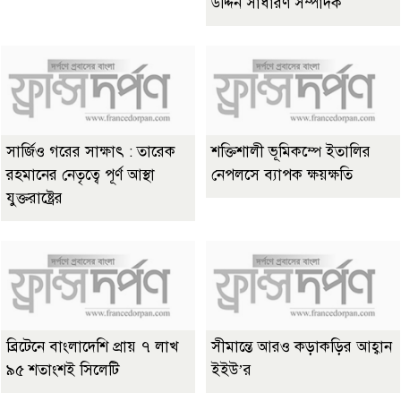
উদ্দিন সাধারণ সম্পাদক
সার্জিও গরের সাক্ষাৎ : তারেক
শক্তিশালী ভূমিকম্পে ইতালির
রহমানের নেতৃত্বে পূর্ণ আস্থা
নেপলসে ব্যাপক ক্ষয়ক্ষতি
যুক্তরাষ্ট্রের
ব্রিটেনে বাংলাদেশি প্রায় ৭ লাখ
সীমান্তে আরও কড়াকড়ির আহ্বান
৯৫ শতাংশই সিলেটি
ইইউ’র