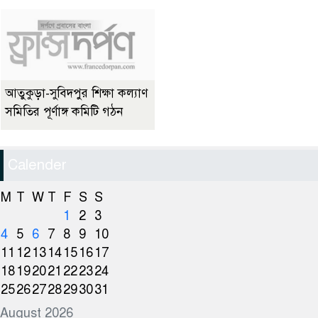
আতুকুড়া-সুবিদপুর শিক্ষা কল্যাণ
সমিতির পূর্ণাঙ্গ কমিটি গঠন
Calender
M
T
W
T
F
S
S
1
2
3
4
5
6
7
8
9
10
11
12
13
14
15
16
17
18
19
20
21
22
23
24
25
26
27
28
29
30
31
August 2026