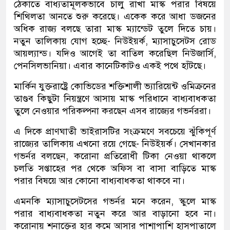
ঠেকাতে বাধ্যতামূলকভাবে চালু রাখা মাস্ক পরার বিষয়ে
শিথিলতা আনতে শুরু করেছে। একেক করে আধা ডজনের
অধিক রাজ্য বলছে তারা মাস্ক ম্যান্ডেট তুলে দিতে চায়।
নতুন তালিকায় যোগ হচ্ছে- নিউইয়র্ক, ম্যাসাচুসেটস রোড
আয়ল্যান্ড। যদিও আগেই তা বাতিল করেছিল নিউজার্সি,
পেনসিলভানিয়া। এবার কানেটিকাটও একই পথে হাঁটছে।
মার্কিন যুক্তরাষ্ট্রে কোভিডের শক্তিশালী ভ্যারিয়েন্ট ওমিক্রনের
তাণ্ডব কিছুটা নিয়ন্ত্রণে আসায় মাস্ক পরিধানে বাধ্যবাধকতা
তুলে নেওয়ার পরিকল্পনা করছেন এসব রাজ্যের গভর্নররা।
এ দিকে প্রাণঘাতী ভাইরাসটির সংক্রমণে সবচেয়ে ঝুঁকিপূর্ণ
রাজ্যের তালিকায় এখনো রয়ে গেছে- নিউইয়র্ক। সেখানকার
গভর্নর বলছেন, করোনা প্রতিরোধী টিকা নেওয়া থাকলে
চলতি সপ্তাহের পর থেকে অফিস বা বাসা বাড়িতে মাস্ক
পরার বিষয়ে আর কোনো বাধ্যবাধকতা থাকবে না।
এমনকি ম্যাসাচুসেটসের গভর্নর মনে করেন, স্কুলে মাস্ক
পরার বাধ্যবাধকতা নতুন করে আর বাড়ানো হবে না।
করোনায় শনাক্তের হার কমে আসার পাশাপাশি হাসপাতালে