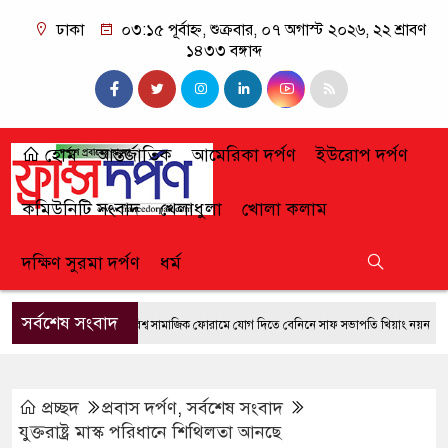
ঢাকা
০৩:১৫ পূর্বাহ্ন, শুক্রবার, ০৭ অগাস্ট ২০২৬, ২২ শ্রাবণ
১৪৩৩ বঙ্গাব্দ
হোম
আন্তর্জাতিক
আমেরিকা দর্পণ
ইউরোপ দর্পণ
কমিউনিটি সংবাদ
খেলাধুলা
খোলা কলাম
দক্ষিণ সুরমা দর্পণ
ধর্ম
সর্বশেষ সংবাদ
বিশ্ব সামাজিক ফোরামে যোগ দিতে বেনিনে সাফ সভাপতি খিয়াং নয়ন
আতুক
প্রচ্ছদ
প্রবাস দর্পণ
,
সর্বশেষ সংবাদ
যুক্তরাষ্ট্র মাস্ক পরিধানে শিথিলতা আনছে