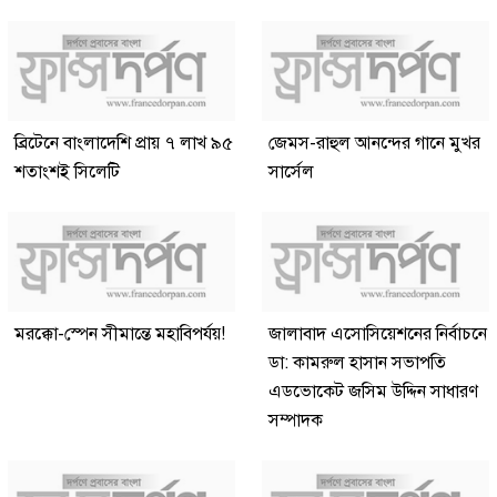
ব্রিটেনে বাংলাদেশি প্রায় ৭ লাখ ৯৫
জেমস-রাহুল আনন্দের গানে মুখর
শতাংশই সিলেটি
সার্সেল
মরক্কো-স্পেন সীমান্তে মহাবিপর্যয়!
জালাবাদ এসোসিয়েশনের নির্বাচনে
ডা: কামরুল হাসান সভাপতি
এডভোকেট জসিম উদ্দিন সাধারণ
সম্পাদক