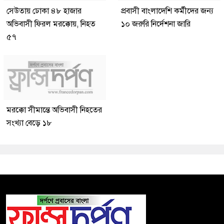
সেউতায় ঢোকা ৪৮ হাজার
প্রবাসী বাংলাদেশি কর্মীদের জন্য
অভিবাসী ফিরল মরক্কোয়, নিহত
১০ জরুরি নির্দেশনা জারি
৫৭
মরক্কো সীমান্তে অভিবাসী নিহতের
সংখ্যা বেড়ে ১৮