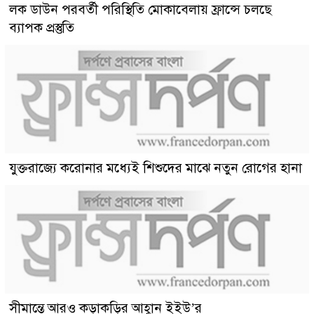
লক ডাউন পরবর্তী পরিস্থিতি মোকাবেলায় ফ্রান্সে চলছে
ব্যাপক প্রস্তুতি
যুক্তরাজ্যে করোনার মধ্যেই শিশুদের মাঝে নতুন রোগের হানা
সীমান্তে আরও কড়াকড়ির আহ্বান ইইউ’র