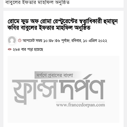
বাবুলের ইফতার মাহফিল অনুষ্ঠিত
রোমে ফুড অফ রোমা রেস্টুরেন্টের স্বত্বাধিকারী হুমায়ূন
কবির বাবুলের ইফতার মাহফিল অনুষ্ঠিত
আপডেট সময় ১০:৩৮:৩৬ পূর্বাহ্ন, রবিবার, ১০ এপ্রিল ২০২২
২৬৪ বার পড়া হয়েছে