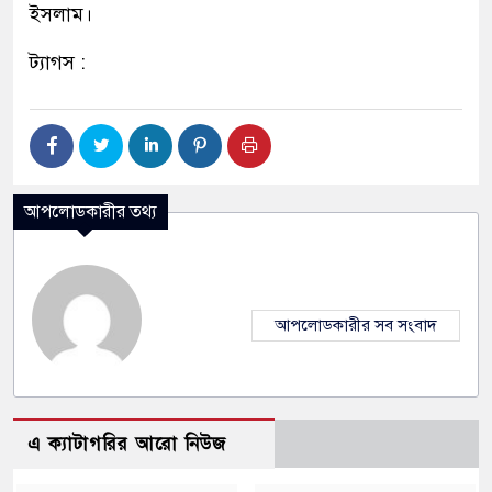
ইসলাম।
ট্যাগস :
আপলোডকারীর তথ্য
আপলোডকারীর সব সংবাদ
এ ক্যাটাগরির আরো নিউজ