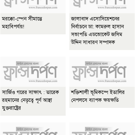
মরক্কো-স্পেন সীমান্তে
জালাবাদ এসোসিয়েশনের
মহাবিপর্যয়!
নির্বাচনে ডা: কামরুল হাসান
সভাপতি এডভোকেট জসিম
উদ্দিন সাধারণ সম্পাদক
সার্জিও গরের সাক্ষাৎ : তারেক
শক্তিশালী ভূমিকম্পে ইতালির
রহমানের নেতৃত্বে পূর্ণ আস্থা
নেপলসে ব্যাপক ক্ষয়ক্ষতি
যুক্তরাষ্ট্রের