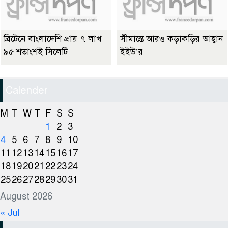
ব্রিটেনে বাংলাদেশি প্রায় ৭ লাখ
সীমান্তে আরও কড়াকড়ির আহ্বান
৯৫ শতাংশই সিলেটি
ইইউ’র
Calender
M
T
W
T
F
S
S
1
2
3
4
5
6
7
8
9
10
11
12
13
14
15
16
17
18
19
20
21
22
23
24
25
26
27
28
29
30
31
August 2026
« Jul