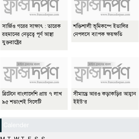
সার্জিও গরের সাক্ষাৎ : তারেক
শক্তিশালী ভূমিকম্পে ইতালির
রহমানের নেতৃত্বে পূর্ণ আস্থা
নেপলসে ব্যাপক ক্ষয়ক্ষতি
যুক্তরাষ্ট্রের
ব্রিটেনে বাংলাদেশি প্রায় ৭ লাখ
সীমান্তে আরও কড়াকড়ির আহ্বান
৯৫ শতাংশই সিলেটি
ইইউ’র
Calender