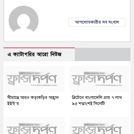
আপলোডকারীর সব সংবাদ
এ ক্যাটাগরির আরো নিউজ
সীমান্তে আরও কড়াকড়ির আহ্বান
ব্রিটেনে বাংলাদেশি প্রায় ৭ লাখ
ইইউ’র
৯৫ শতাংশই সিলেটি