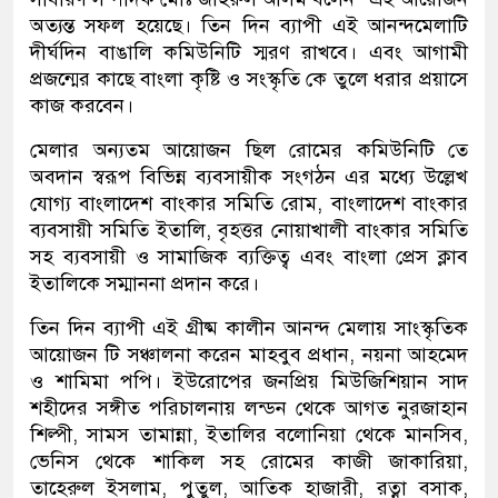
অত্যন্ত সফল হয়েছে। তিন দিন ব্যাপী এই আনন্দমেলাটি
দীর্ঘদিন বাঙালি কমিউনিটি স্মরণ রাখবে। এবং আগামী
প্রজন্মের কাছে বাংলা কৃষ্টি ও সংস্কৃতি কে তুলে ধরার প্রয়াসে
কাজ করবেন।
মেলার অন্যতম আয়োজন ছিল রোমের কমিউনিটি তে
অবদান স্বরূপ বিভিন্ন ব্যবসায়ীক সংগঠন এর মধ্যে উল্লেখ
যোগ্য বাংলাদেশ বাংকার সমিতি রোম, বাংলাদেশ বাংকার
ব্যবসায়ী সমিতি ইতালি, বৃহত্তর নোয়াখালী বাংকার সমিতি
সহ ব্যবসায়ী ও সামাজিক ব্যক্তিত্ব এবং বাংলা প্রেস ক্লাব
ইতালিকে সম্মাননা প্রদান করে।
তিন দিন ব্যাপী এই গ্রীষ্ম কালীন আনন্দ মেলায় সাংস্কৃতিক
আয়োজন টি সঞ্চালনা করেন মাহবুব প্রধান, নয়না আহমেদ
ও শামিমা পপি। ইউরোপের জনপ্রিয় মিউজিশিয়ান সাদ
শহীদের সঙ্গীত পরিচালনায় লন্ডন থেকে আগত নুরজাহান
শিল্পী, সামস তামান্না, ইতালির বলোনিয়া থেকে মানসিব,
ভেনিস থেকে শাকিল সহ রোমের কাজী জাকারিয়া,
তাহেরুল ইসলাম, পুতুল, আতিক হাজারী, রত্না বসাক,