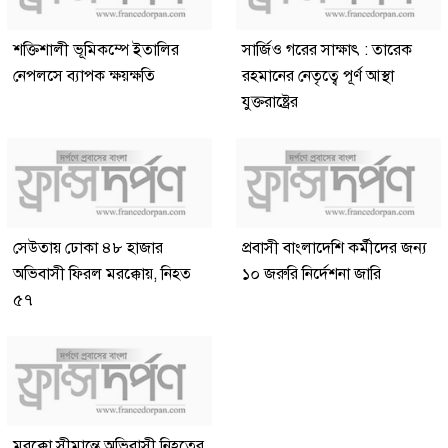
শক্তিশালী ভূমিকম্পে ইতালির
সার্জিও গরের সাক্ষাৎ : তারেক
নেপলসে ব্যাপক ক্ষয়ক্ষতি
রহমানের নেতৃত্বে পূর্ণ আস্থা
যুক্তরাষ্ট্রের
সেউতায় ঢোকা ৪৮ হাজার
প্রবাসী বাংলাদেশি কর্মীদের জন্য
অভিবাসী ফিরল মরক্কোয়, নিহত
১০ জরুরি নির্দেশনা জারি
৫৭
মরক্কো সীমান্তে অভিবাসী নিহতের