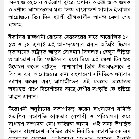
মিনহাজ হোসেন ইউরোপ ব্যুরো প্রধানঃ অত্যন্ত জাঁক জমক
ও বর্ণাঢ্য আয়োজনের মধ্য দিয়ে বাংলাদেশ সমিতি ইতালির
আয়োজনে তিন দিন ব্যাপী গ্রীষ্মকালীন আনন্দ মেলা শেষ
হয়েছে।
ইতালির রাজধানী রোমের সেন্তসেল্লের মাঠে আয়োজিত ১২,
১৩ ও ১৪ জুলাই এই আনন্দমেলার প্রধান অতিথি ছিলেন
দূতাবাসের রাষ্ট্রদূত আব্দুস সোবহান সিকদার। বেলুন উড়িয়ে
ও আতোশ বাজি ফোটানোর মধ্যে দিয়ে এই মেলা টির শুভ
উদ্বোধন করেন রাষ্ট্রদূত। পাশাপাশি তিনি ঐক্যবদ্ধভাবে ও
বিশাল এই আয়োজনের জন্য বাংলাদেশ সমিতিকে ধন্যবাদ
জ্ঞাপন করেন এবং আগামীতেও এই ধরনের আয়োজন
অব্যাহত রেখে বিদেশীদের কাছে দেশীয় সংস্কৃতি কে ছড়িয়ে
আহ্বান জানান।
উদ্ভোধনী অনুষ্ঠানের সভাপতিত্ব করেন বাংলাদেশ সমিতি
ইতালির সভাপতি আফতাব বেপারী ও পরিচালনা করে
সাধারণ সম্পাদক মোঃ জহিরুল আলম। এই সময় উপস্থিত
ছিলেন বাংলাদেশ সমিতির প্রথম নির্বাচিত সভাপতি কে এম
লোকমান হোসেন, মুক্তিযোদ্ধা মাহতাব হোসেন, ইতালি