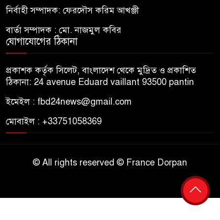
নির্বাহী সম্পাদক: ফেরদৌস করিম আখঞ্জী
বার্তা সম্পাদক : মো. নাজমুল কবির
যোগাযোগের ঠিকানা
প্রকাশক কর্তৃক সিলেট, বাংলাদেশ থেকে মুদ্রিত ও প্রকাশিত
ঠিকানা: 24 avenue Eduard vaillant 93500 pantin
ইমেইল : fbd24news@gmail.com
মোবাইল : +33751058369
© All rights reserved © France Dorpan