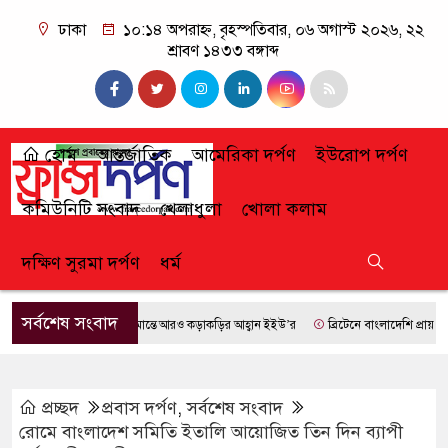
ঢাকা
১০:১৪ অপরাহ্ন, বৃহস্পতিবার, ০৬ অগাস্ট ২০২৬, ২২
শ্রাবণ ১৪৩৩ বঙ্গাব্দ
হোম
আন্তর্জাতিক
আমেরিকা দর্পণ
ইউরোপ দর্পণ
কমিউনিটি সংবাদ
খেলাধুলা
খোলা কলাম
দক্ষিণ সুরমা দর্পণ
ধর্ম
সর্বশেষ সংবাদ
সীমান্তে আরও কড়াকড়ির আহ্বান ইইউ’র
ব্রিটেনে বাংলাদেশি প্রায় ৭ লাখ ৯
প্রচ্ছদ
প্রবাস দর্পণ
,
সর্বশেষ সংবাদ
রোমে বাংলাদেশ সমিতি ইতালি আয়োজিত তিন দিন ব্যাপী