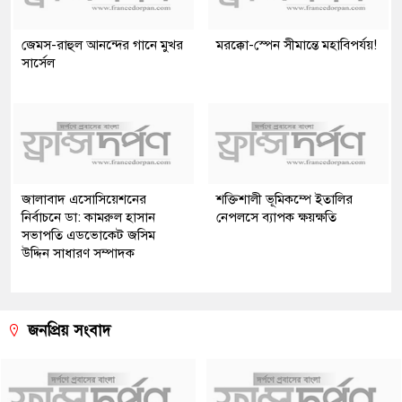
জেমস-রাহুল আনন্দের গানে মুখর
মরক্কো-স্পেন সীমান্তে মহাবিপর্যয়!
সার্সেল
জালাবাদ এসোসিয়েশনের
শক্তিশালী ভূমিকম্পে ইতালির
নির্বাচনে ডা: কামরুল হাসান
নেপলসে ব্যাপক ক্ষয়ক্ষতি
সভাপতি এডভোকেট জসিম
উদ্দিন সাধারণ সম্পাদক
জনপ্রিয় সংবাদ