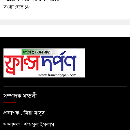
সংখ্যা বেড়ে ১৮
সম্পাদক মন্ডলী
প্রকাশক : মিয়া মাসুদ
সম্পাদক : শামসুল ইসলাম