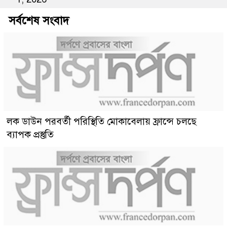
সর্বশেষ সংবাদ
লক ডাউন পরবর্তী পরিস্থিতি মোকাবেলায় ফ্রান্সে চলছে
ব্যাপক প্রস্তুতি