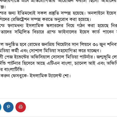
কজায়গাতে এনে প্রতিযোগিতার আয়োজন করাটা ছিলো আমাদের 
ঞ্জ।
ের জন্য ইতিমধ্যেই সকল প্রস্তুতি সম্পন্ন হয়েছে। অনলাইনে ইয়েস 
োগিদের রেজিষ্ট্রেশন সম্পন্ন করতে অনুরোধ করা হয়েছে।
্ডে স্বনামধন্য ইসলামিক স্কলারদের নিয়ে গঠন করা হয়েছে নির
 তাদের সম্মিলিত বিচারে গ্রান্ড ফাইনালের ইয়েস কার্ড পাবে
ফাইনাল অনুষ্ঠিত হবে রোমের জনপ্রিয় থিয়েটার সান লিয়নে ৩০ জুন শনিব
িডিয়া কর্মী এবং সোশাল মিডিয়া সহযোগিতা করে যাচ্ছেন।
সী পেজ ইভেন্টের অফিসিয়াল সোসাল মিডিয়া পাটর্নার। জন্মভূমি 
 টিভি পার্টনার হিসেবে আছে এটিএন বাংলা, চ্যানেল আই এবং অফি
নার বাংলাটিভি।
 করুন ফেসবুকে- ইসলামিক ট্যালেন্ট শো।