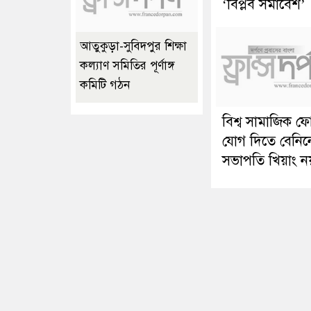
‘বিপ্লব সমাবেশ’
আতুকুড়া-সুবিদপুর শিক্ষা
কল্যাণ সমিতির পূর্ণাঙ্গ
কমিটি গঠন
বিশ্ব সামাজিক ফ
যোগ দিতে বেনিন
সভাপতি খিয়াং ন