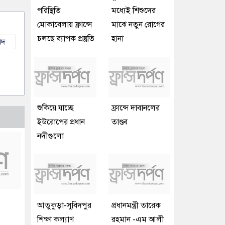
পরিস্থিতি
মধ্যেই শিশুদের
মোকাবেলায় ফ্রান্সে
মাঝে নতুন রোগের
চলছে ব্যাপক প্রস্তুতি
হানা
াদ
শুকিয়ে যাচ্ছে
ফ্রান্সে দাবানলের
ইউরোপের প্রধান
তাণ্ডব
নদীগুলো
আতুকুড়া-সুবিদপুর
প্রধানমন্ত্রী তারেক
শিক্ষা কল্যাণ
রহমান -এম আলী