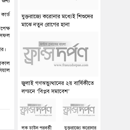
জন্য
কার্ড
যুক্তরাজ্যে করোনার মধ্যেই শিশুদের
মাঝে নতুন রোগের হানা
পেক্ষ
ন সফল
ার।
লোকাল
সিয়াল
জুলাই গণঅভ্যুত্থানের ২য় বার্ষিকীতে
লন্ডনে ‘বিপ্লব সমাবেশ’
লক ডাউন পরবর্তী
যুক্তরাজ্যে করোনার