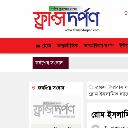
হোম
আন্তর্জাতিক
আমেরিকা দর্পণ
ইউর
সর্বশেষ সংবাদ
প্রচ্ছদ
প্রবাস দ
জনপ্রিয় সংবাদ
রোম ইসলামিক ট্যাল
রোম ইসলামি