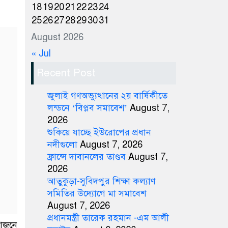
18
19
20
21
22
23
24
25
26
27
28
29
30
31
August 2026
« Jul
Recent Post
জুলাই গণঅভ্যুত্থানের ২য় বার্ষিকীতে
লন্ডনে ‘বিপ্লব সমাবেশ’
August 7,
2026
শুকিয়ে যাচ্ছে ইউরোপের প্রধান
নদীগুলো
August 7, 2026
ফ্রান্সে দাবানলের তাণ্ডব
August 7,
2026
আতুকুড়া-সুবিদপুর শিক্ষা কল্যাণ
সমিতির উদ্যোগে মা সমাবেশ
August 7, 2026
প্রধানমন্ত্রী তারেক রহমান -এম আলী
োজনে