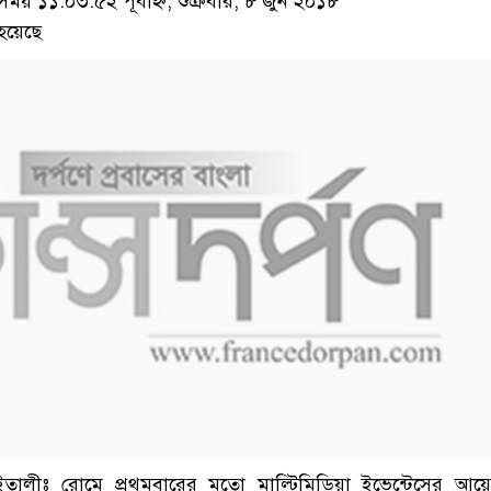
 ১১:০৩:৫২ পূর্বাহ্ন, শুক্রবার, ৮ জুন ২০১৮
হয়েছে
তালীঃ রোমে প্রথমবারের মতো মাল্টিমিডিয়া ইভেন্টেসের আয়