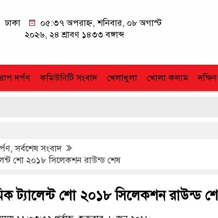
ঢাকা
০৫:৩৭ অপরাহ্ন, শনিবার, ০৮ অগাস্ট
২০২৬, ২৪ শ্রাবণ ১৪৩৩ বঙ্গাব্দ
োপ দর্পণ
কমিউনিটি সংবাদ
খেলাধুলা
খোলা কলাম
দক্ষিণ
র্পণ
,
সর্বশেষ সংবাদ
েন্ট শো ২০১৮ সিলেকশন রাউন্ড শেষ
ক ট্যালেন্ট শো ২০১৮ সিলেকশন রাউন্ড শ