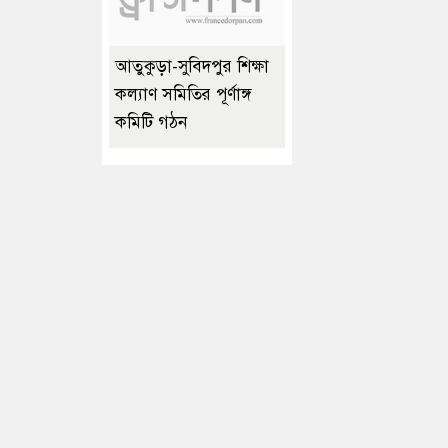
আতুকুড়া-সুবিদপুর শিক্ষা
কল্যাণ সমিতির পূর্ণাঙ্গ
কমিটি গঠন