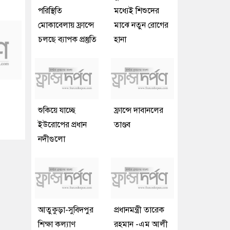
পরিস্থিতি
মধ্যেই শিশুদের
মোকাবেলায় ফ্রান্সে
মাঝে নতুন রোগের
চলছে ব্যাপক প্রস্তুতি
হানা
শুকিয়ে যাচ্ছে
ফ্রান্সে দাবানলের
ইউরোপের প্রধান
তাণ্ডব
নদীগুলো
আতুকুড়া-সুবিদপুর
প্রধানমন্ত্রী তারেক
শিক্ষা কল্যাণ
রহমান -এম আলী