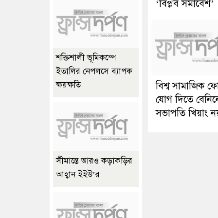
‘বিপ্লব সমাবেশ’
শক্তিশালী ভূমিকম্পে
ইতালির নেপলসে ব্যাপক
বিশ্ব সামাজিক ফ
ক্ষয়ক্ষতি
যোগ দিতে বেনিন
সভাপতি খিয়াং ন
সীমান্তে আরও কড়াকড়ির
আহ্বান ইইউ’র