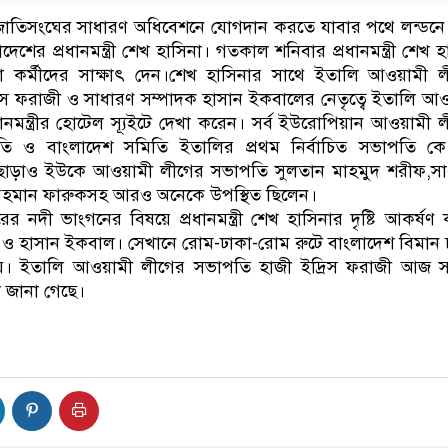
াতিসংঘের সাধারণ অধিবেশনে যোগদান করতে যাবার পথে লন্ডনে য
েশের প্রধানমন্ত্রী শেখ হাসিনা। গতকাল শনিবার প্রধানমন্ত্রী শেখ হ
া কর্মীদের সাক্ষাৎ দেন।শেখ হাসিনার সাথে ইতালি আওয়ামী 
িস ফরাজী ও সাধারণ সম্পাদক হাসান ইকবালের নেতৃত্বে ইতালি আ
ধানমন্ত্রীর হোটেল স্যূইটে দেখা করেন। সর্ব ইউরোপিয়ান আওয়ামী 
ি ও বাংলাদেশ সমিতি ইতালির প্রথম নির্বাচিত সভাপতি ক
াড়াও ইউকে আওয়ামী লীগের সভাপতি সুলতান মাহমুদ শরীফ,সা
 রহমান ফারুকসহ আরও অনেকে উপস্থিত ছিলেন।
 নদী ভাংগনের বিষয়ে প্রধানমন্ত্রী শেখ হাসিনার দৃষ্টি আকর্ষণ
ী ও হাসান ইকবাল। সেখানে রোম-ঢাকা-রোম রুটে বাংলাদেশ বিমান 
। ইতালি আওয়ামী লীগের সভাপতি হাজী ইদ্রিস ফরাজী আজ সন্ধ
 জানা গেছে।