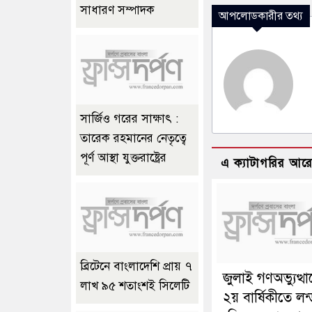
সাধারণ সম্পাদক
আপলোডকারীর তথ্য
সার্জিও গরের সাক্ষাৎ :
তারেক রহমানের নেতৃত্বে
পূর্ণ আস্থা যুক্তরাষ্ট্রের
এ ক্যাটাগরির আর
ব্রিটেনে বাংলাদেশি প্রায় ৭
জুলাই গণঅভ্যুত্থ
লাখ ৯৫ শতাংশই সিলেটি
২য় বার্ষিকীতে লন