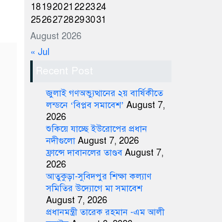
18
19
20
21
22
23
24
25
26
27
28
29
30
31
August 2026
« Jul
Recent Post
জুলাই গণঅভ্যুত্থানের ২য় বার্ষিকীতে
লন্ডনে ‘বিপ্লব সমাবেশ’
August 7,
2026
শুকিয়ে যাচ্ছে ইউরোপের প্রধান
নদীগুলো
August 7, 2026
ফ্রান্সে দাবানলের তাণ্ডব
August 7,
2026
আতুকুড়া-সুবিদপুর শিক্ষা কল্যাণ
সমিতির উদ্যোগে মা সমাবেশ
August 7, 2026
প্রধানমন্ত্রী তারেক রহমান -এম আলী