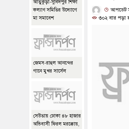
আতুকুড়া-সুবিদপুর শিক্ষা
আপডেট সম
কল্যাণ সমিতির উদ্যোগে
৩০২ বার পড়া 
মা সমাবেশ
জেমস-রাহুল আনন্দের
গানে মুখর সার্সেল
সেউতায় ঢোকা ৪৮ হাজার
অভিবাসী ফিরল মরক্কোয়,