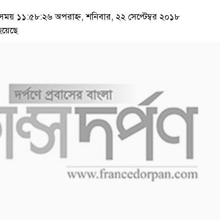
য় ১১:৫৮:২৬ অপরাহ্ন, শনিবার, ২২ সেপ্টেম্বর ২০১৮
হয়েছে