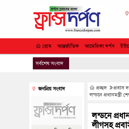
হোম
আন্তর্জাতিক
আমেরিকা দর্পণ
ইউর
সর্বশেষ সংবাদ
প্রচ্ছদ
প্রবাস দ
জনপ্রিয় সংবাদ
লন্ডনে প্রধানমন্ত্র
লন্ডনে প্রধ
লীগসহ প্রবাস