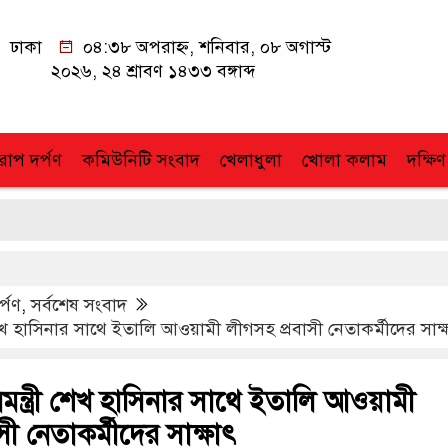
ঢাকা
০৪:৩৮ অপরাহ্ন, শনিবার, ০৮ অগাস্ট
২০২৬, ২৪ শ্রাবণ ১৪৩৩ বঙ্গাব্দ
োপ দর্পণ
কমিউনিটি সংবাদ
খেলাধুলা
খোলা কলাম
দক্ষিণ
র্পণ
,
সর্বশেষ সংবাদ
ী শেখ হাসিনার সাথে ইতালি আওয়ামী লীগসহ প্রবাসী নেতাকর্মীদের সাক্
ানমন্ত্রী শেখ হাসিনার সাথে ইতালি আওয়ামী
ী নেতাকর্মীদের সাক্ষাৎ