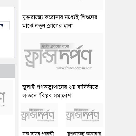
যুক্তরাজ্যে করোনার মধ্যেই শিশুদের
মাঝে নতুন রোগের হানা
াদ
জুলাই গণঅভ্যুত্থানের ২য় বার্ষিকীতে
লন্ডনে ‘বিপ্লব সমাবেশ’
লক ডাউন পরবর্তী
যুক্তরাজ্যে করোনার