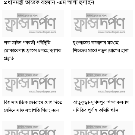
প্রধানমন্ত্রী তারেক রহমান -এম আলী হুসাইন
লক ডাউন পরবর্তী পরিস্থিতি
যুক্তরাজ্যে করোনার মধ্যেই
মোকাবেলায় ফ্রান্সে চলছে ব্যাপক
শিশুদের মাঝে নতুন রোগের হানা
প্রস্তুতি
বিশ্ব সামাজিক ফোরামে যোগ দিতে
আতুকুড়া-সুবিদপুর শিক্ষা কল্যাণ
বেনিনে সাফ সভাপতি খিয়াং নয়ন
সমিতির পূর্ণাঙ্গ কমিটি গঠন