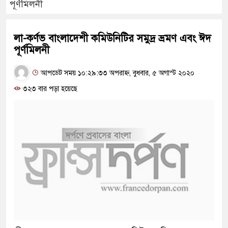
পূর্ণমিলনী
লা-কর্ণভ বাংলাদেশী কমিউনিটির সমুদ্র ভ্রমণ এবং ঈদ
পূর্ণমিলনী
আপডেট সময় ১০:২৯:৩৩ অপরাহ্ন, বুধবার, ৫ অগাস্ট ২০২০
৩২৩ বার পড়া হয়েছে