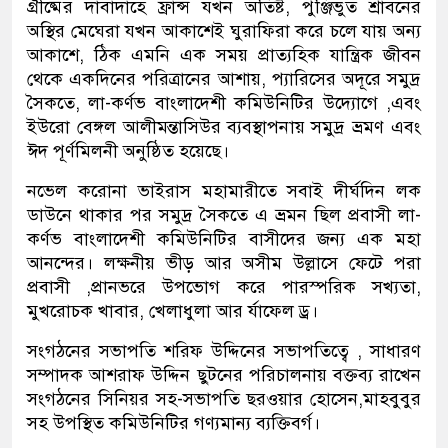
গ্রীষ্মের দাবাদাহে ফ্রান্স যখন অতিষ্ট, পুঞ্জিভুত শ্রাবনের
অস্থির মেঘেরা যখন আকাশেই ঘুরাফিরা করে চলে যায় অন্য
আকাশে, ঠিক এমনি এক সময় প্রাত্যহিক যান্ত্রিক জীবন
থেকে একদিনের পরিত্রানের আশায়, প্যারিসের অদূরে সমুদ্র
সৈকতে, লা-কর্ণভ বাংলাদেশী কমিউনিটির উদ্যোগে ,এবং
ইউরো বেঙ্গল আলীমন্তাসিউর ব্যবস্থাপনায় সমুদ্র ভ্রমণ এবং
ঈদ পূর্ণমিলনী অনুষ্ঠিত হয়েছে।
নভেল করোনা ভাইরাস মহামারীতে সবাই দীর্ঘদিন লক
ডাউনে থাকার পর সমুদ্র সৈকতে এ ভ্রমন ছিল প্রবাসী লা-
কর্ণভ বাংলাদেশী কমিউনিটির বাসীদের জন্য এক মহা
আনন্দের। লক্ষনীয় ভীড় আর অসীম উল্লাসে ফেটে পরা
প্রবাসী ,প্রানভরে উপভোগ করে পারস্পরিক সখ্যতা,
মুখরোচক খাবার, খেলাধুলা আর র্যাফেল ড্র।
সংগঠনের সভাপতি শরিফ উদ্দিনের সভাপতিত্বে , সাধারণ
সম্পাদক আশরাফ উদ্দিন ছুটনের পরিচালনায় বক্তব্য রাখেন
সংগঠনের সিনিয়র সহ-সভাপতি ছরওয়ার হোসেন,মাহবুবুর
সহ উপস্থিত কমিউনিটির গণ্যমান্য ব্যক্তিবর্গ।