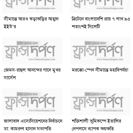
সীমান্তে আরও কড়াকড়ির আহ্বান
ব্রিটেনে বাংলাদেশি প্রায় ৭ লাখ ৯৫
ইইউ’র
শতাংশই সিলেটি
জেমস-রাহুল আনন্দের গানে মুখর
মরক্কো-স্পেন সীমান্তে মহাবিপর্যয়!
সার্সেল
জালাবাদ এসোসিয়েশনের নির্বাচনে
শক্তিশালী ভূমিকম্পে ইতালির
ডা: কামরুল হাসান সভাপতি
নেপলসে ব্যাপক ক্ষয়ক্ষতি