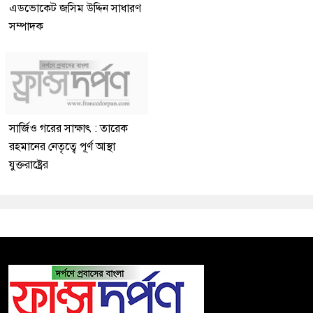
এডভোকেট জসিম উদ্দিন সাধারণ
সম্পাদক
সার্জিও গরের সাক্ষাৎ : তারেক
রহমানের নেতৃত্বে পূর্ণ আস্থা
যুক্তরাষ্ট্রের