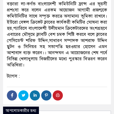
বক্তারা লা-কর্ণভ বাংলাদেশী কমিউনিটি ফ্রান্স এর ভূয়সী
প্রশংসা করে বলেন এরকম আয়োজন আগামী প্রজন্মকে
কমিউনিটির সাথে সম্পৃক্ত করতে অসামান্য ভূমিকা রাখবে।
ইউরো বেঙ্গল ক্রিকেট ক্লাবের কার্যকরী কমিটির ঘোষনা করা
হয়,প্যারিসে বাংলাদেশী উদীয়মান ক্রিকেটারদের অংশগ্রহণে
এবারের মৌসুমে ক্লাবটি বেশ চমক শিষ্টি করবে বলে ক্লাবের
পেসিডেন্ট শরিফ উদ্দিন,সাধারণ সম্পাদক আশরাফ উদ্দিন
ছুটন ও সিনিয়র সহ সভাপতি ছরওয়ার হোসেন এমন
আশাবাদ ব্যক্ত করেন।। আনন্দঘন এ আয়োজনের শেষ পর্বে
বিভিন্ন খেলাধুলায় বিজয়ীদের মধ্যে পুরস্কার বিতরণ করেন
অতিথিরা।
ট্যাগস :
আপলোডকারীর তথ্য