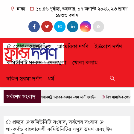
ঢাকা
১০:৪৬ পূর্বাহ্ন, শুক্রবার, ০৭ অগাস্ট ২০২৬, ২৩ শ্রাবণ
১৪৩৩ বঙ্গাব্দ
হোম
আন্তর্জাতিক
আমেরিকা দর্পণ
ইউরোপ দর্পণ
কমিউনিটি সংবাদ
খেলাধুলা
খোলা কলাম
দক্ষিণ সুরমা দর্পণ
ধর্ম
সর্বশেষ সংবাদ
প্রধানমন্ত্রী তারেক রহমান -এম আলী হুসাইন
বিশ্ব সামাজিক ফোরামে যোগ
প্রচ্ছদ
কমিউনিটি সংবাদ
,
সর্বশেষ সংবাদ
লা-কর্ণভ বাংলাদেশী কমিউনিটির সমুদ্র ভ্রমণ এবং ঈদ