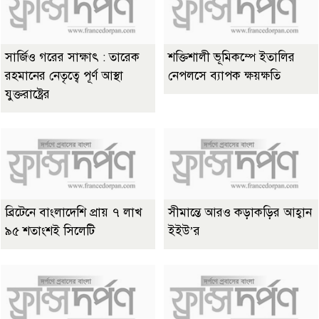
সার্জিও গরের সাক্ষাৎ : তারেক
শক্তিশালী ভূমিকম্পে ইতালির
রহমানের নেতৃত্বে পূর্ণ আস্থা
নেপলসে ব্যাপক ক্ষয়ক্ষতি
যুক্তরাষ্ট্রের
ব্রিটেনে বাংলাদেশি প্রায় ৭ লাখ
সীমান্তে আরও কড়াকড়ির আহ্বান
৯৫ শতাংশই সিলেটি
ইইউ’র