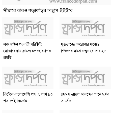
সীমান্তে আরও কড়াকড়ির আহ্বান ইইউ’র
লক ডাউন পরবর্তী পরিস্থিতি
যুক্তরাজ্যে করোনার মধ্যেই
মোকাবেলায় ফ্রান্সে চলছে ব্যাপক
শিশুদের মাঝে নতুন রোগের হানা
প্রস্তুতি
ব্রিটেনে বাংলাদেশি প্রায় ৭ লাখ ৯৫
জেমস-রাহুল আনন্দের গানে মুখর
শতাংশই সিলেটি
সার্সেল