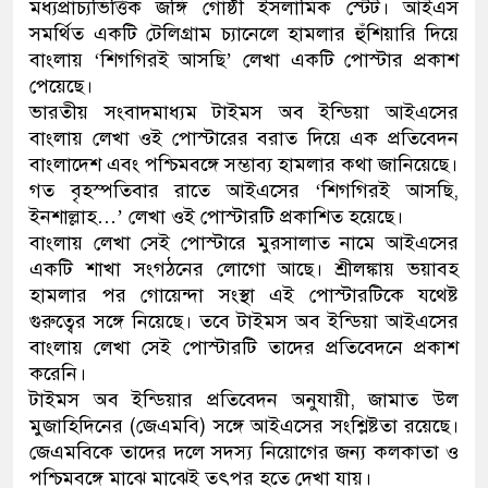
মধ্যপ্রাচ্যভিত্তিক জঙ্গি গোষ্ঠী ইসলামিক স্টেট। আইএস
সমর্থিত একটি টেলিগ্রাম চ্যানেলে হামলার হুঁশিয়ারি দিয়ে
বাংলায় ‘শিগগিরই আসছি’ লেখা একটি পোস্টার প্রকাশ
পেয়েছে।
ভারতীয় সংবাদমাধ্যম টাইমস অব ইন্ডিয়া আইএসের
বাংলায় লেখা ওই পোস্টারের বরাত দিয়ে এক প্রতিবেদন
বাংলাদেশ এবং পশ্চিমবঙ্গে সম্ভাব্য হামলার কথা জানিয়েছে।
গত বৃহস্পতিবার রাতে আইএসের ‘শিগগিরই আসছি,
ইনশাল্লাহ…’ লেখা ওই পোস্টারটি প্রকাশিত হয়েছে।
বাংলায় লেখা সেই পোস্টারে মুরসালাত নামে আইএসের
একটি শাখা সংগঠনের লোগো আছে। শ্রীলঙ্কায় ভয়াবহ
হামলার পর গোয়েন্দা সংস্থা এই পোস্টারটিকে যথেষ্ট
গুরুত্বের সঙ্গে নিয়েছে। তবে টাইমস অব ইন্ডিয়া আইএসের
বাংলায় লেখা সেই পোস্টারটি তাদের প্রতিবেদনে প্রকাশ
করেনি।
টাইমস অব ইন্ডিয়ার প্রতিবেদন অনুযায়ী, জামাত উল
মুজাহিদিনের (জেএমবি) সঙ্গে আইএসের সংশ্লিষ্টতা রয়েছে।
জেএমবিকে তাদের দলে সদস্য নিয়োগের জন্য কলকাতা ও
পশ্চিমবঙ্গে মাঝে মাঝেই তৎপর হতে দেখা যায়।