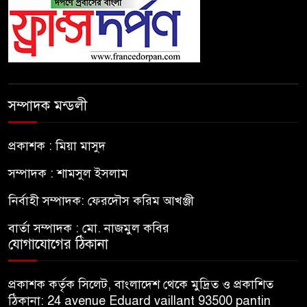
সম্পাদক মন্ডলী
প্রকাশক : মিয়া মাসুদ
সম্পাদক : শামসুল ইসলাম
নির্বাহী সম্পাদক: ফেরদৌস করিম আখঞ্জী
বার্তা সম্পাদক : মো. নাজমুল কবির
যোগাযোগের ঠিকানা
প্রকাশক কর্তৃক সিলেট, বাংলাদেশ থেকে মুদ্রিত ও প্রকাশিত
ঠিকানা: 24 avenue Eduard vaillant 93500 pantin