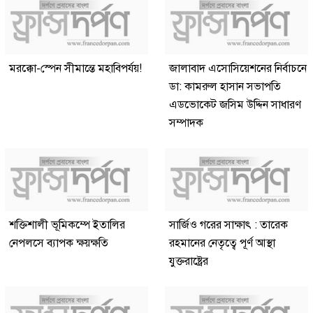
মরক্কো-স্পেন সীমান্তে মহাবিপর্যয়!
জালাবাদ এসোসিয়েশনের নির্বাচনে
ডা: কামরুল হাসান সভাপতি
এডভোকেট জসিম উদ্দিন সাধারণ
সম্পাদক
শক্তিশালী ভূমিকম্পে ইতালির
সার্জিও গরের সাক্ষাৎ : তারেক
নেপলসে ব্যাপক ক্ষয়ক্ষতি
রহমানের নেতৃত্বে পূর্ণ আস্থা
যুক্তরাষ্ট্রের