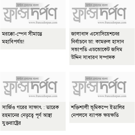
মরক্কো-স্পেন সীমান্তে
জালাবাদ এসোসিয়েশনের
মহাবিপর্যয়!
নির্বাচনে ডা: কামরুল হাসান
সভাপতি এডভোকেট জসিম
উদ্দিন সাধারণ সম্পাদক
সার্জিও গরের সাক্ষাৎ : তারেক
শক্তিশালী ভূমিকম্পে ইতালির
রহমানের নেতৃত্বে পূর্ণ আস্থা
নেপলসে ব্যাপক ক্ষয়ক্ষতি
যুক্তরাষ্ট্রের