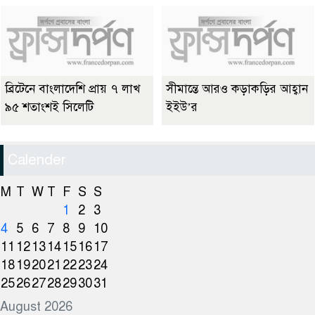
ব্রিটেনে বাংলাদেশি প্রায় ৭ লাখ
সীমান্তে আরও কড়াকড়ির আহ্বান
৯৫ শতাংশই সিলেটি
ইইউ’র
Calender
M
T
W
T
F
S
S
1
2
3
4
5
6
7
8
9
10
11
12
13
14
15
16
17
18
19
20
21
22
23
24
25
26
27
28
29
30
31
August 2026