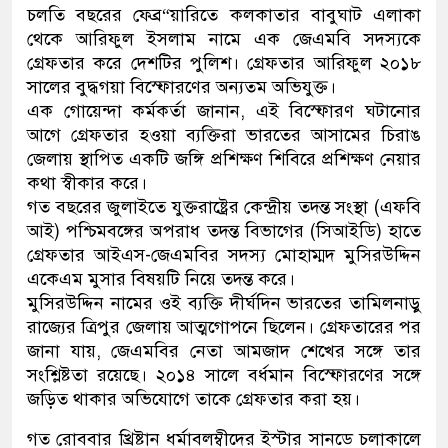
চলতি বছরের ফেব্র“য়ারিতে কলকাতার বাবুঘাট এলাকা
থেকে আরিফুল ইসলাম নামে এক জেএমবি সদস্যকে
গ্রেফতার করে দেশটির পুলিশ। গ্রেফতার আরিফুল ২০১৮
সালের বুদ্ধগয়া বিস্ফোরণের অন্যতম অভিযুক্ত।
এক গোয়েন্দা কর্মকর্তা জানান, এই বিস্ফোরণ ঘটানোর
আগে গ্রেফতার হওয়া ব্যক্তিরা ভারতের আসামের চিরাঙ
জেলায় স্থাপিত একটি জঙ্গি প্রশিক্ষণ শিবিরে প্রশিক্ষণ নেয়ার
কথা স্বীকার করে।
গত বছরের জুলাইতে যুক্তরাষ্ট্রের কেন্দ্রীয় তদন্ত সংস্থা (এফবি
আই) পশ্চিমবঙ্গের অপরাধ তদন্ত বিভাগের (সিআইডি) হাতে
গ্রেফতার আইএস-জেএমবির সদস্য মোহাম্মদ মুসিরউদ্দিন
একেএম মুসার বিষয়টি নিয়ে তদন্ত করে।
মুসিরউদ্দিন নামের ওই ব্যক্তি দীর্ঘদিন ভারতের তামিলনাড়ু
রাজ্যের ত্রিপুর জেলায় আত্মগোপনে ছিলেন। গ্রেফতারের পর
জানা যায়, জেএমবির নেতা আমজাদ শেখের সঙ্গে তার
সংশ্লিষ্টতা রয়েছে। ২০১৪ সালে বর্ধমান বিস্ফোরণের সঙ্গে
জড়িত থাকার অভিযোগে তাকে গ্রেফতার করা হয়।
গত রোববার খ্রিষ্টান ধর্মাবলম্বীদের ইস্টার সানডে চলাকালে