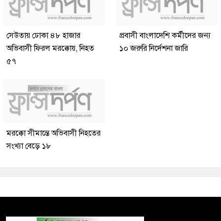
সেউতায় ঢোকা ৪৮ হাজার
প্রবাসী বাংলাদেশি কর্মীদের জন্য
অভিবাসী ফিরল মরক্কোয়, নিহত
১০ জরুরি নির্দেশনা জারি
৫৭
মরক্কো সীমান্তে অভিবাসী নিহতের
সংখ্যা বেড়ে ১৮