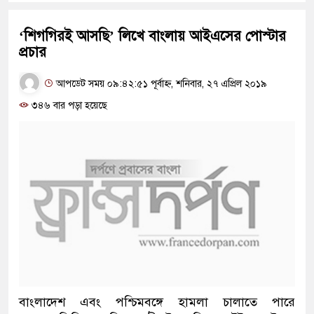
‘শিগগিরই আসছি’ লিখে বাংলায় আইএসের পোস্টার
প্রচার
আপডেট সময় ০৯:৪২:৫১ পূর্বাহ্ন, শনিবার, ২৭ এপ্রিল ২০১৯
৩৪৬ বার পড়া হয়েছে
বাংলাদেশ এবং পশ্চিমবঙ্গে হামলা চালাতে পারে