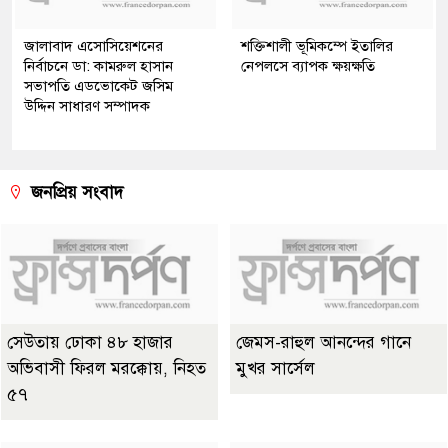
জালাবাদ এসোসিয়েশনের
শক্তিশালী ভূমিকম্পে ইতালির
নির্বাচনে ডা: কামরুল হাসান
নেপলসে ব্যাপক ক্ষয়ক্ষতি
সভাপতি এডভোকেট জসিম
উদ্দিন সাধারণ সম্পাদক
জনপ্রিয় সংবাদ
সেউতায় ঢোকা ৪৮ হাজার
জেমস-রাহুল আনন্দের গানে
অভিবাসী ফিরল মরক্কোয়, নিহত
মুখর সার্সেল
৫৭