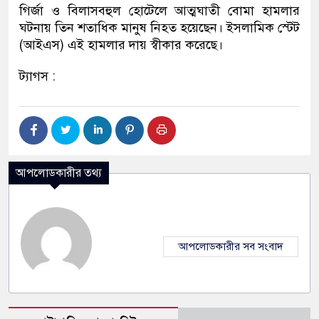
গির্জা ও বিলাসবহুল হোটেলে আত্মঘাতী বোমা হামলার
ঘটনায় তিন শতাধিক মানুষ নিহত হয়েছেন। ইসলামিক স্টেট
(আইএস) এই হামলার দায় স্বীকার করেছে।
ট্যাগস :
আপলোডকারীর তথ্য
আপলোডকারীর সব সংবাদ