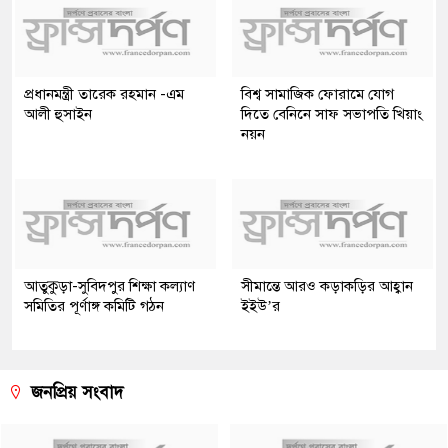
প্রধানমন্ত্রী তারেক রহমান -এম
বিশ্ব সামাজিক ফোরামে যোগ
আলী হুসাইন
দিতে বেনিনে সাফ সভাপতি খিয়াং
নয়ন
আতুকুড়া-সুবিদপুর শিক্ষা কল্যাণ
সীমান্তে আরও কড়াকড়ির আহ্বান
সমিতির পূর্ণাঙ্গ কমিটি গঠন
ইইউ’র
জনপ্রিয় সংবাদ