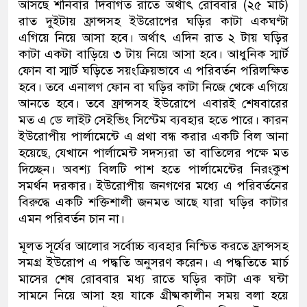
আসছে শনিবার দিবাগত রাতে অর্থাৎ রোববার (২৫ মার্চ)
রাত দুইটায় ফ্রান্সসহ ইউরোপের ঘড়ির কাটা একঘণ্টা
এগিয়ে নিয়ে আসা হবে। অর্থাৎ এদিন রাত ২ টায় ঘড়ির
কাটা একটা বাড়িয়ে ৩ টায় নিয়ে আসা হবে। আধুনিক স্মার্ট
ফোন বা স্মার্ট ঘড়িতে সয়ংক্রিয়ভাবে এ পরিবর্তন পরিলক্ষিত
হবে। তবে এনালগ ফোন বা ঘড়ির কাটা নিজে থেকে এগিয়ে
আনতে হবে। তবে ফ্রান্সসহ ইউরোপে এবারই শেষবারের
মত এ ডে লাইট সেইভিং সিস্টেম ব্যবহার হতে পারে। কারন
ইউরোপীয় পার্লামেন্টে এ প্রথা বন্ধ করার একটি বিল আনা
হয়েছে, যেখানে পার্লামেন্ট সদস্যরা তা বাতিলের পক্ষে মত
দিচ্ছেন। অবশ্য বিলটি পাশ হতে পার্লামেন্টের নিরংকুশ
সমর্থন দরকার। ইউরোপীয় জনগণের মধ্যে এ পরিবর্তনের
বিরুদ্ধে একটি শক্তিশালী জনমত আছে যারা ঘড়ির কাটার
এমন পরিবর্তন চান না।
মূলত সূর্যের আলোর সর্বোচ্চ ব্যবহার নিশ্চিত করতে ফ্রান্সসহ
সমগ্র ইউরোপ এ পদ্ধতি অনুসরণ করেন। এ পদ্ধতিতে মার্চ
মাসের শেষ রোববার মধ্য রাতে ঘড়ির কাটা এক ঘন্টা
সামনে নিয়ে আসা হয় যাকে গ্রীষ্মকালীন সময় বলা হয়ে