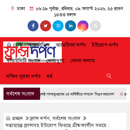
ঢাকা
০৬:২৯ পূর্বাহ্ন, রবিবার, ০৯ অগাস্ট ২০২৬, ২৫ শ্রাবণ
১৪৩৩ বঙ্গাব্দ
হোম
আন্তর্জাতিক
আমেরিকা দর্পণ
ইউরোপ দর্পণ
কমিউনিটি সংবাদ
খেলাধুলা
খোলা কলাম
দক্ষিণ সুরমা দর্পণ
ধর্ম
সর্বশেষ সংবাদ
জুলাই গণঅভ্যুত্থানের ২য় বার্ষিকীতে লন্ডনে ‘বিপ্লব সমাবেশ’
ফ্রান্সে দাবা
প্রচ্ছদ
ফ্রান্স দর্পণ
,
সর্বশেষ সংবাদ
সপ্তাহান্তে ফ্রান্সসহ ইউরোপ ফিরছে গ্রীষ্মকালীন সময়ে :