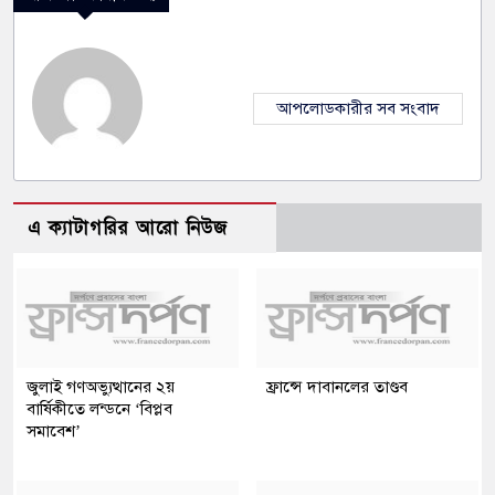
আপলোডকারীর সব সংবাদ
এ ক্যাটাগরির আরো নিউজ
জুলাই গণঅভ্যুত্থানের ২য়
ফ্রান্সে দাবানলের তাণ্ডব
বার্ষিকীতে লন্ডনে ‘বিপ্লব
সমাবেশ’