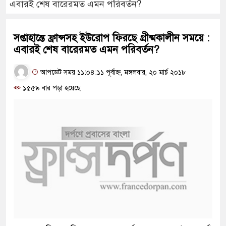
এবারই শেষ বারেরমত এমন পরিবর্তন?
সপ্তাহান্তে ফ্রান্সসহ ইউরোপ ফিরছে গ্রীষ্মকালীন সময়ে :
এবারই শেষ বারেরমত এমন পরিবর্তন?
আপডেট সময় ১১:০৪:১১ পূর্বাহ্ন, মঙ্গলবার, ২০ মার্চ ২০১৮
১৫৫৯ বার পড়া হয়েছে