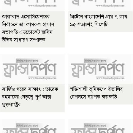
জালাবাদ এসোসিয়েশনের
ব্রিটেনে বাংলাদেশি প্রায় ৭ লাখ
নির্বাচনে ডা: কামরুল হাসান
৯৫ শতাংশই সিলেটি
সভাপতি এডভোকেট জসিম
উদ্দিন সাধারণ সম্পাদক
সার্জিও গরের সাক্ষাৎ : তারেক
শক্তিশালী ভূমিকম্পে ইতালির
রহমানের নেতৃত্বে পূর্ণ আস্থা
নেপলসে ব্যাপক ক্ষয়ক্ষতি
যুক্তরাষ্ট্রের