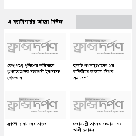
এ ক্যাটাগরির আরো নিউজ
ফেঞ্চুগঞ্জে পুলিশের অভিযানে
জুলাই গণঅভ্যুত্থানের ২য়
কুখ্যাত মাদক ব্যবসায়ী ইয়াবাসহ
বার্ষিকীতে লন্ডনে ‘বিপ্লব
গ্রেফতার
সমাবেশ’
ফ্রান্সে দাবানলের তাণ্ডব
প্রধানমন্ত্রী তারেক রহমান -এম
আলী হুসাইন