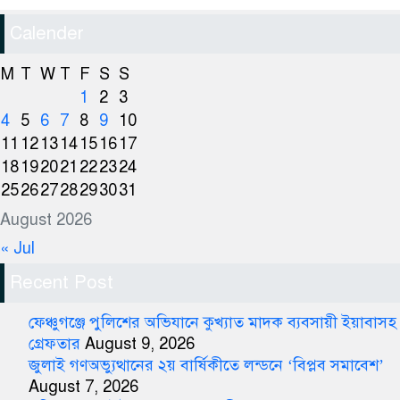
Calender
M
T
W
T
F
S
S
1
2
3
4
5
6
7
8
9
10
11
12
13
14
15
16
17
18
19
20
21
22
23
24
25
26
27
28
29
30
31
August 2026
« Jul
Recent Post
ফেঞ্চুগঞ্জে পুলিশের অভিযানে কুখ্যাত মাদক ব্যবসায়ী ইয়াবাসহ
গ্রেফতার
August 9, 2026
জুলাই গণঅভ্যুত্থানের ২য় বার্ষিকীতে লন্ডনে ‘বিপ্লব সমাবেশ’
August 7, 2026