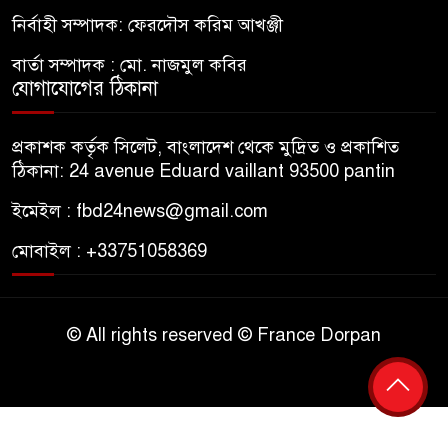
নির্বাহী সম্পাদক: ফেরদৌস করিম আখঞ্জী
বার্তা সম্পাদক : মো. নাজমুল কবির
যোগাযোগের ঠিকানা
প্রকাশক কর্তৃক সিলেট, বাংলাদেশ থেকে মুদ্রিত ও প্রকাশিত
ঠিকানা: 24 avenue Eduard vaillant 93500 pantin
ইমেইল : fbd24news@gmail.com
মোবাইল : +33751058369
© All rights reserved © France Dorpan