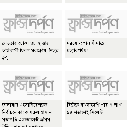
সেউতায় ঢোকা ৪৮ হাজার
মরক্কো-স্পেন সীমান্তে
অভিবাসী ফিরল মরক্কোয়, নিহত
মহাবিপর্যয়!
৫৭
জালাবাদ এসোসিয়েশনের
ব্রিটেনে বাংলাদেশি প্রায় ৭ লাখ
নির্বাচনে ডা: কামরুল হাসান
৯৫ শতাংশই সিলেটি
সভাপতি এডভোকেট জসিম