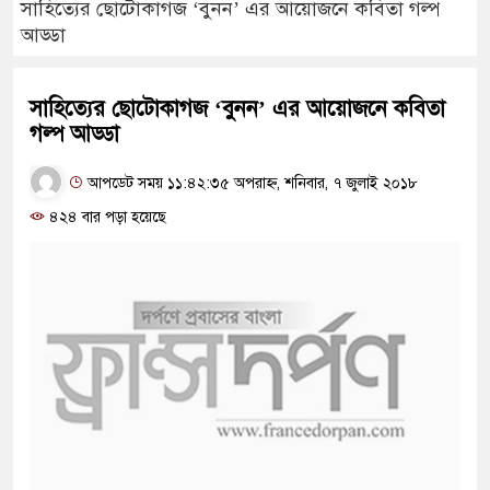
সাহিত্যের ছোটোকাগজ ‘বুনন’ এর আয়োজনে কবিতা গল্প
আড্ডা
সাহিত্যের ছোটোকাগজ ‘বুনন’ এর আয়োজনে কবিতা
গল্প আড্ডা
আপডেট সময় ১১:৪২:৩৫ অপরাহ্ন, শনিবার, ৭ জুলাই ২০১৮
৪২৪ বার পড়া হয়েছে