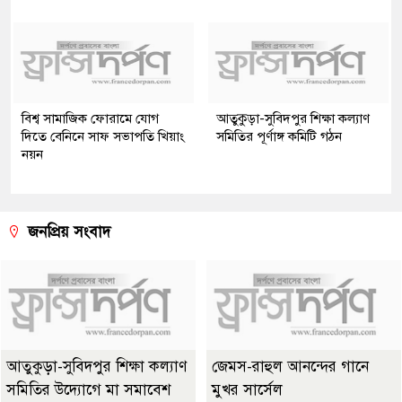
বিশ্ব সামাজিক ফোরামে যোগ
আতুকুড়া-সুবিদপুর শিক্ষা কল্যাণ
দিতে বেনিনে সাফ সভাপতি খিয়াং
সমিতির পূর্ণাঙ্গ কমিটি গঠন
নয়ন
জনপ্রিয় সংবাদ
আতুকুড়া-সুবিদপুর শিক্ষা কল্যাণ
জেমস-রাহুল আনন্দের গানে
সমিতির উদ্যোগে মা সমাবেশ
মুখর সার্সেল