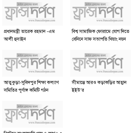
প্রধানমন্ত্রী তারেক রহমান -এম
বিশ্ব সামাজিক ফোরামে যোগ দিতে
আলী হুসাইন
বেনিনে সাফ সভাপতি খিয়াং নয়ন
আতুকুড়া-সুবিদপুর শিক্ষা কল্যাণ
সীমান্তে আরও কড়াকড়ির আহ্বান
সমিতির পূর্ণাঙ্গ কমিটি গঠন
ইইউ’র