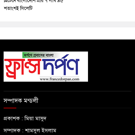
ব্রিটেনে বাংলাদেশি প্রায় ৭ লাখ ৯৫
শতাংশই সিলেটি
সম্পাদক মন্ডলী
প্রকাশক : মিয়া মাসুদ
সম্পাদক : শামসুল ইসলাম