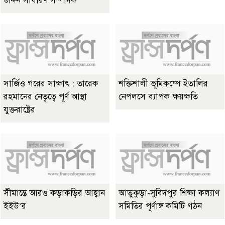
উদ্দিন সাধারণ সম্পাদক
সার্জিও গরের সাক্ষাৎ : তারেক
শক্তিশালী ভূমিকম্পে ইতালির
রহমানের নেতৃত্বে পূর্ণ আস্থা
নেপলসে ব্যাপক ক্ষয়ক্ষতি
যুক্তরাষ্ট্রের
সীমান্তে আরও কড়াকড়ির আহ্বান
আতুকুড়া-সুবিদপুর শিক্ষা কল্যাণ
ইইউ’র
সমিতির পূর্ণাঙ্গ কমিটি গঠন