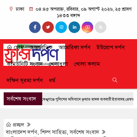
ঢাকা
০৪:৪৫ অপরাহ্ন, রবিবার, ০৯ অগাস্ট ২০২৬, ২৫ শ্রাবণ
১৪৩৩ বঙ্গাব্দ
হোম
আন্তর্জাতিক
আমেরিকা দর্পণ
ইউরোপ দর্পণ
কমিউনিটি সংবাদ
খেলাধুলা
খোলা কলাম
দক্ষিণ সুরমা দর্পণ
ধর্ম
সর্বশেষ সংবাদ
ফেঞ্চুগঞ্জে পুলিশের অভিযানে কুখ্যাত মাদক ব্যবসায়ী ইয়াবাসহ গ্রেফতার
প্রচ্ছদ
বাংলাদেশ দর্পণ
,
শিল্প সাহিত্য
,
সর্বশেষ সংবাদ