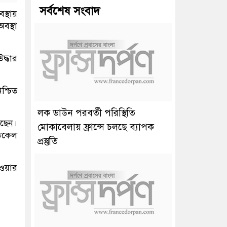
সর্বশেষ সংবাদ
্থায়
বস্থা
দ্ধার
শ্চিত
লক ডাউন পরবর্তী পরিস্থিতি
েছেন।
মোকাবেলায় ফ্রান্সে চলছে ব্যাপক
ডিকেল
প্রস্তুতি
ওয়ার