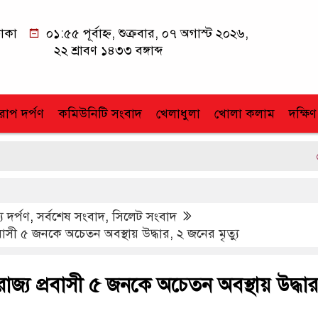
াকা
০১:৫৫ পূর্বাহ্ন, শুক্রবার, ০৭ অগাস্ট ২০২৬,
২২ শ্রাবণ ১৪৩৩ বঙ্গাব্দ
োপ দর্পণ
কমিউনিটি সংবাদ
খেলাধুলা
খোলা কলাম
দক্ষিণ
আতুকুড়া-
য দর্পণ
,
সর্বশেষ সংবাদ
,
সিলেট সংবাদ
্রবাসী ৫ জনকে অচেতন অবস্থায় উদ্ধার, ২ জনের মৃত্যু
তরাজ্য প্রবাসী ৫ জনকে অচেতন অবস্থায় উদ্ধার