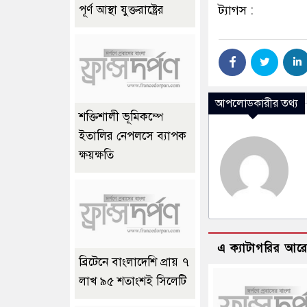
ট্যাগস :
পূর্ণ আস্থা যুক্তরাষ্ট্রের
আপলোডকারীর তথ্য
শক্তিশালী ভূমিকম্পে
ইতালির নেপলসে ব্যাপক
ক্ষয়ক্ষতি
এ ক্যাটাগরির আর
ব্রিটেনে বাংলাদেশি প্রায় ৭
লাখ ৯৫ শতাংশই সিলেটি