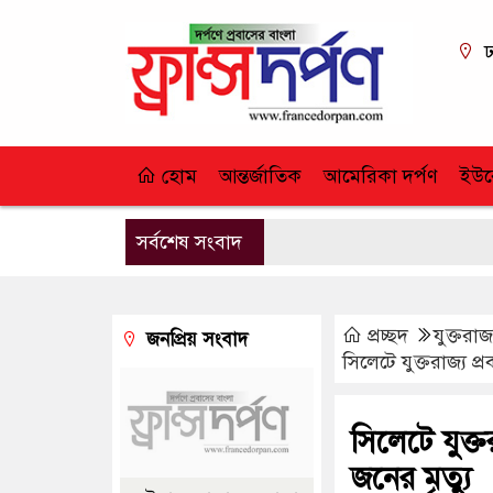
ঢ
হোম
আন্তর্জাতিক
আমেরিকা দর্পণ
ইউর
সর্বশেষ সংবাদ
প্রচ্ছদ
যুক্তরাজ্
জনপ্রিয় সংবাদ
সিলেটে যুক্তরাজ্য প
সিলেটে যুক্
জনের মৃত্যু