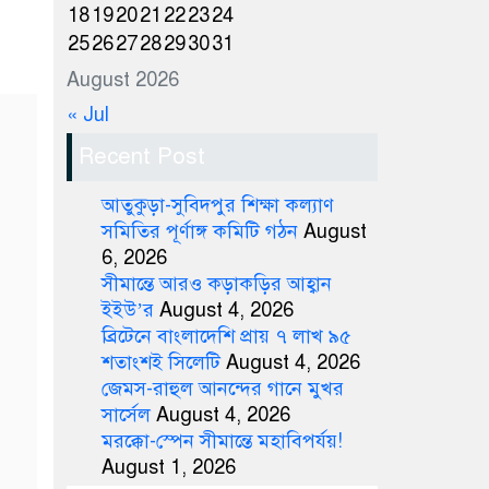
18
19
20
21
22
23
24
25
26
27
28
29
30
31
August 2026
« Jul
Recent Post
আতুকুড়া-সুবিদপুর শিক্ষা কল্যাণ
সমিতির পূর্ণাঙ্গ কমিটি গঠন
August
6, 2026
সীমান্তে আরও কড়াকড়ির আহ্বান
ইইউ’র
August 4, 2026
ব্রিটেনে বাংলাদেশি প্রায় ৭ লাখ ৯৫
শতাংশই সিলেটি
August 4, 2026
জেমস-রাহুল আনন্দের গানে মুখর
সার্সেল
August 4, 2026
মরক্কো-স্পেন সীমান্তে মহাবিপর্যয়!
August 1, 2026