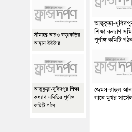
আতুকুড়া-সুবিদপু
শিক্ষা কল্যাণ সম
সীমান্তে আরও কড়াকড়ির
পূর্ণাঙ্গ কমিটি গঠ
আহ্বান ইইউ’র
জেমস-রাহুল আনন
আতুকুড়া-সুবিদপুর শিক্ষা
গানে মুখর সার্সে
কল্যাণ সমিতির পূর্ণাঙ্গ
কমিটি গঠন