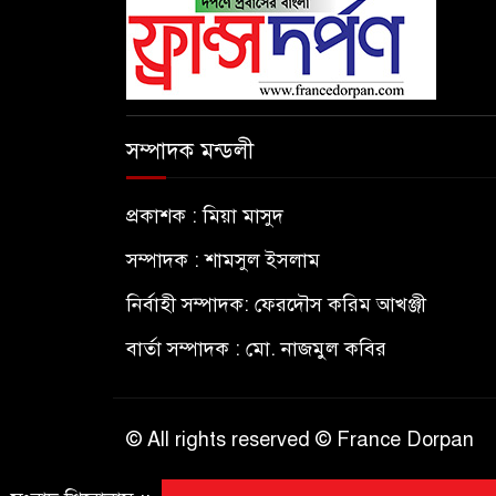
সম্পাদক মন্ডলী
প্রকাশক : মিয়া মাসুদ
সম্পাদক : শামসুল ইসলাম
নির্বাহী সম্পাদক: ফেরদৌস করিম আখঞ্জী
বার্তা সম্পাদক : মো. নাজমুল কবির
© All rights reserved © France Dorpan