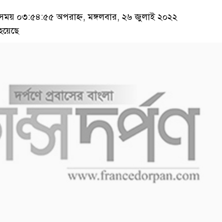
য় ০৩:৫৪:৫৫ অপরাহ্ন, মঙ্গলবার, ২৬ জুলাই ২০২২
হয়েছে