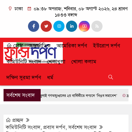
ঢাকা
০৯:৩৮ অপরাহ্ন, শনিবার, ০৮ অগাস্ট ২০২৬, ২৪ শ্রাবণ
১৪৩৩ বঙ্গাব্দ
হোম
আন্তর্জাতিক
আমেরিকা দর্পণ
ইউরোপ দর্পণ
কমিউনিটি সংবাদ
খেলাধুলা
খোলা কলাম
দক্ষিণ সুরমা দর্পণ
ধর্ম
সর্বশেষ সংবাদ
জুলাই গণঅভ্যুত্থানের ২য় বার্ষিকীতে লন্ডনে ‘বিপ্লব সমাবেশ’
ফ্রান্সে দাব
প্রচ্ছদ
কমিউনিটি সংবাদ
,
প্রবাস দর্পণ
,
সর্বশেষ সংবাদ