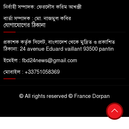
নির্বাহী সম্পাদক: ফেরদৌস করিম আখঞ্জী
বার্তা সম্পাদক : মো. নাজমুল কবির
যোগাযোগের ঠিকানা
প্রকাশক কর্তৃক সিলেট, বাংলাদেশ থেকে মুদ্রিত ও প্রকাশিত
ঠিকানা: 24 avenue Eduard vaillant 93500 pantin
ইমেইল : fbd24news@gmail.com
মোবাইল : +33751058369
© All rights reserved © France Dorpan