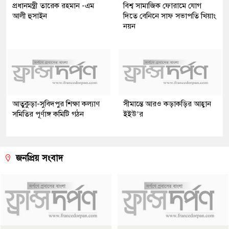
প্রধানমন্ত্রী তারেক রহমান -এম
বিশ্ব সামাজিক ফোরামে যোগ
আলী হুসাইন
দিতে বেনিনে সাফ সভাপতি খিয়াং
নয়ন
আতুকুড়া-সুবিদপুর শিক্ষা কল্যাণ
সীমান্তে আরও কড়াকড়ির আহ্বান
সমিতির পূর্ণাঙ্গ কমিটি গঠন
ইইউ’র
জনপ্রিয় সংবাদ