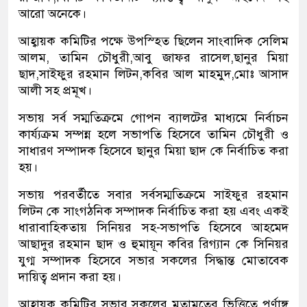
আরো অনেকে।
আহ্বায়ক কমিটির পক্ষে উপস্হিত ছিলেন সাংবাদিক সেলিম
আলম, তামিন চৌধুরী,আবু জাফর রাসেল,ছানুর মিয়া
ছাদ,সাইফুর রহমান লিটন,কবির আল মাহমুদ,মোঃ আসাদ
আলী সহ প্রমূখ।
সভায় সর্ব সম্মতিক্রমে গোপন ব‍্যালটের মাধ‍্যমে নির্বাচন
কার্য‍্যক্রম সম্পন্ন হলে সভাপতি হিসেবে তামিন চৌধুরী ও
সাধারণ সম্পাদক হিসেবে ছানুর মিয়া ছাদ কে নির্বাচিত করা
হয়।
সভায় পরবর্তীতে সবার সর্বসম্মতিক্রমে সাইফুর রহমান
লিটন কে সাংগঠনিক সম্পাদক নির্বাচিত করা হয় এবং একই
ধারাবাহিকতায় সিনিয়র সহ-সভাপতি হিসেবে আহমেদ
আছাদুর রহমান ছাদ ও হুমায়ূন কবির রিগ‍্যান কে সিনিয়র
যুগ্ম সম্পাদক হিসেবে সভার সকলের সিদ্ধান্ত মোতাবেক
দায়িত্ব প্রদান করা হয়।
আহ্বায়ক কমিটির সভার সকলের মতামতের ভিত্তিতে পূর্ণাঙ্গ