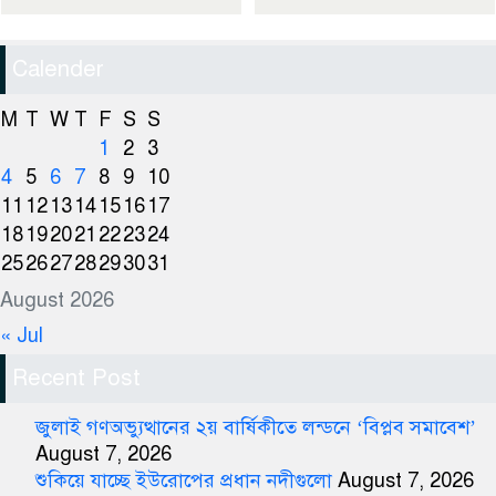
Calender
M
T
W
T
F
S
S
1
2
3
4
5
6
7
8
9
10
11
12
13
14
15
16
17
18
19
20
21
22
23
24
25
26
27
28
29
30
31
August 2026
« Jul
Recent Post
জুলাই গণঅভ্যুত্থানের ২য় বার্ষিকীতে লন্ডনে ‘বিপ্লব সমাবেশ’
August 7, 2026
শুকিয়ে যাচ্ছে ইউরোপের প্রধান নদীগুলো
August 7, 2026