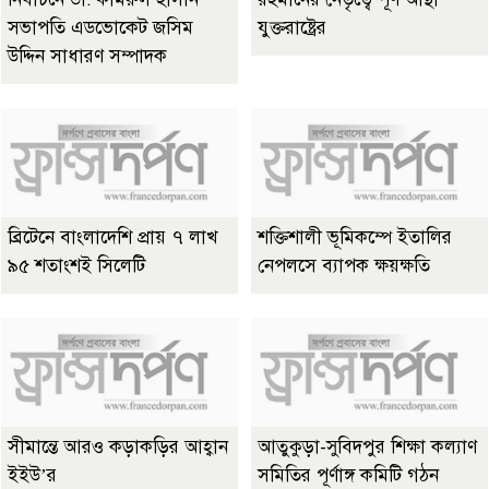
সভাপতি এডভোকেট জসিম
যুক্তরাষ্ট্রের
উদ্দিন সাধারণ সম্পাদক
ব্রিটেনে বাংলাদেশি প্রায় ৭ লাখ
শক্তিশালী ভূমিকম্পে ইতালির
৯৫ শতাংশই সিলেটি
নেপলসে ব্যাপক ক্ষয়ক্ষতি
সীমান্তে আরও কড়াকড়ির আহ্বান
আতুকুড়া-সুবিদপুর শিক্ষা কল্যাণ
ইইউ’র
সমিতির পূর্ণাঙ্গ কমিটি গঠন