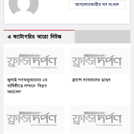
আপলোডকারীর সব সংবাদ
এ ক্যাটাগরির আরো নিউজ
জুলাই গণঅভ্যুত্থানের ২য়
ফ্রান্সে দাবানলের তাণ্ডব
বার্ষিকীতে লন্ডনে ‘বিপ্লব
সমাবেশ’