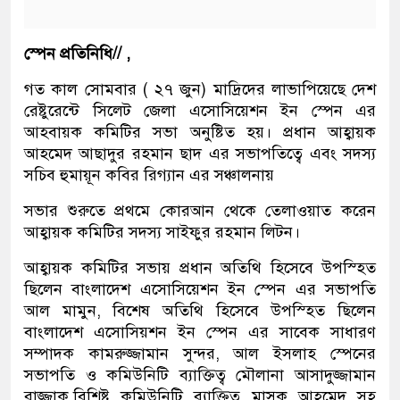
স্পেন প্রতিনিধি// ,
গত কাল সোমবার ( ২৭ জুন) মাদ্রিদের লাভাপিয়েছে দেশ
রেষ্টুরেন্টে সিলেট জেলা এসোসিয়েশন ইন স্পেন এর
আহবায়ক কমিটির সভা অনুষ্টিত হয়। প্রধান আহ্বায়ক
আহমেদ আছাদুর রহমান ছাদ এর সভাপতিত্বে এবং সদস‍্য
সচিব হুমায়ূন কবির রিগ‍্যান এর সঞ্চালনায়
সভার শুরুতে প্রথমে কোরআন থেকে তেলাওয়াত করেন
আহ্বায়ক কমিটির সদস‍্য সাইফুর রহমান লিটন।
আহ্বায়ক কমিটির সভায় প্রধান অতিথি হিসেবে উপস্হিত
ছিলেন বাংলাদেশ এসোসিয়েশন ইন স্পেন এর সভাপতি
আল মামুন, বিশেষ অতিথি হিসেবে উপস্হিত ছিলেন
বাংলাদেশ এসোসিয়শন ইন স্পেন এর সাবেক সাধারণ
সম্পাদক কামরুজ্জামান সুন্দর, আল ইসলাহ স্পেনের
সভাপতি ও কমিউনিটি ব‍্যাক্তিত্ব মৌলানা আসাদুজ্জামান
রাজ্জাক,বিশিষ্ট কমিউনিটি ব‍্যাক্তিত্ব মাসুক আহমেদ সহ