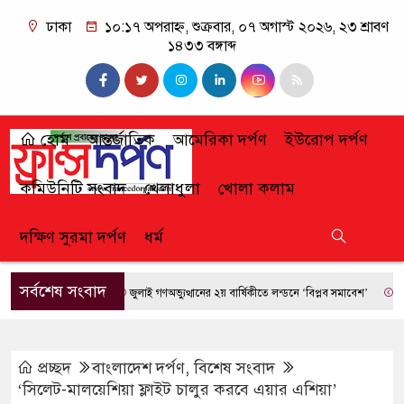
ঢাকা
১০:১৭ অপরাহ্ন, শুক্রবার, ০৭ অগাস্ট ২০২৬, ২৩ শ্রাবণ
১৪৩৩ বঙ্গাব্দ
হোম
আন্তর্জাতিক
আমেরিকা দর্পণ
ইউরোপ দর্পণ
কমিউনিটি সংবাদ
খেলাধুলা
খোলা কলাম
দক্ষিণ সুরমা দর্পণ
ধর্ম
সর্বশেষ সংবাদ
জুলাই গণঅভ্যুত্থানের ২য় বার্ষিকীতে লন্ডনে ‘বিপ্লব সমাবেশ’
ফ্রান্সে দ
প্রচ্ছদ
বাংলাদেশ দর্পণ
,
বিশেষ সংবাদ
‘সিলেট-মালয়েশিয়া ফ্লাইট চালুর করবে এয়ার এশিয়া’