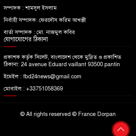
সম্পাদক : শামসুল ইসলাম
নির্বাহী সম্পাদক: ফেরদৌস করিম আখঞ্জী
বার্তা সম্পাদক : মো. নাজমুল কবির
যোগাযোগের ঠিকানা
প্রকাশক কর্তৃক সিলেট, বাংলাদেশ থেকে মুদ্রিত ও প্রকাশিত
ঠিকানা: 24 avenue Eduard vaillant 93500 pantin
ইমেইল : fbd24news@gmail.com
মোবাইল : +33751058369
© All rights reserved © France Dorpan