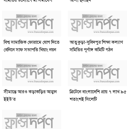
সমিতির উদ্যোগে মা সমাবেশ
আলী হুসাইন
বিশ্ব সামাজিক ফোরামে যোগ দিতে
আতুকুড়া-সুবিদপুর শিক্ষা কল্যাণ
বেনিনে সাফ সভাপতি খিয়াং নয়ন
সমিতির পূর্ণাঙ্গ কমিটি গঠন
সীমান্তে আরও কড়াকড়ির আহ্বান
ব্রিটেনে বাংলাদেশি প্রায় ৭ লাখ ৯৫
ইইউ’র
শতাংশই সিলেটি