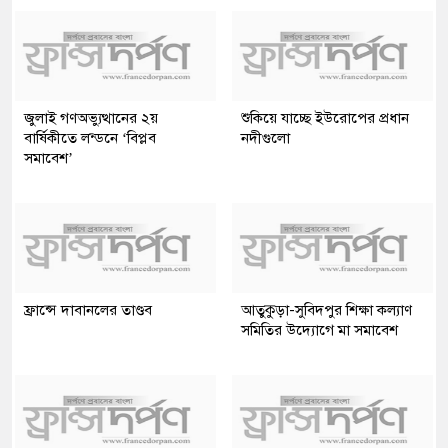
জুলাই গণঅভ্যুত্থানের ২য়
শুকিয়ে যাচ্ছে ইউরোপের প্রধান
বার্ষিকীতে লন্ডনে ‘বিপ্লব
নদীগুলো
সমাবেশ’
ফ্রান্সে দাবানলের তাণ্ডব
আতুকুড়া-সুবিদপুর শিক্ষা কল্যাণ
সমিতির উদ্যোগে মা সমাবেশ