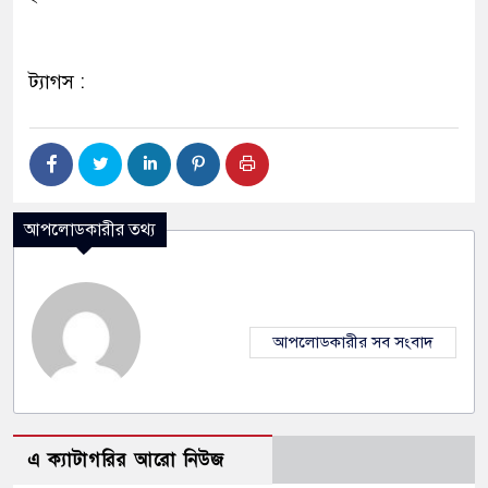
ট্যাগস :
আপলোডকারীর তথ্য
আপলোডকারীর সব সংবাদ
এ ক্যাটাগরির আরো নিউজ