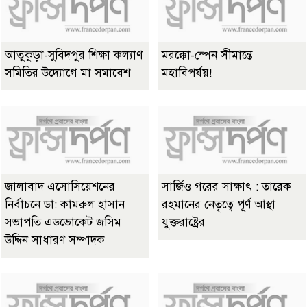
আতুকুড়া-সুবিদপুর শিক্ষা কল্যাণ
মরক্কো-স্পেন সীমান্তে
সমিতির উদ্যোগে মা সমাবেশ
মহাবিপর্যয়!
জালাবাদ এসোসিয়েশনের
সার্জিও গরের সাক্ষাৎ : তারেক
নির্বাচনে ডা: কামরুল হাসান
রহমানের নেতৃত্বে পূর্ণ আস্থা
সভাপতি এডভোকেট জসিম
যুক্তরাষ্ট্রের
উদ্দিন সাধারণ সম্পাদক