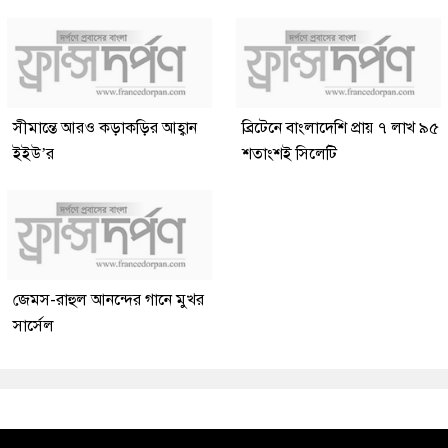
সীমান্তে আরও কড়াকড়ির আহ্বান
ব্রিটেনে বাংলাদেশি প্রায় ৭ লাখ ৯৫
ইইউ’র
শতাংশই সিলেটি
জেমস-রাহুল আনন্দের গানে মুখর
সার্সেল