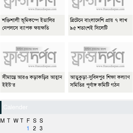
শক্তিশালী ভূমিকম্পে ইতালির
ব্রিটেনে বাংলাদেশি প্রায় ৭ লাখ
নেপলসে ব্যাপক ক্ষয়ক্ষতি
৯৫ শতাংশই সিলেটি
সীমান্তে আরও কড়াকড়ির আহ্বান
আতুকুড়া-সুবিদপুর শিক্ষা কল্যাণ
ইইউ’র
সমিতির পূর্ণাঙ্গ কমিটি গঠন
Calender
M
T
W
T
F
S
S
1
2
3