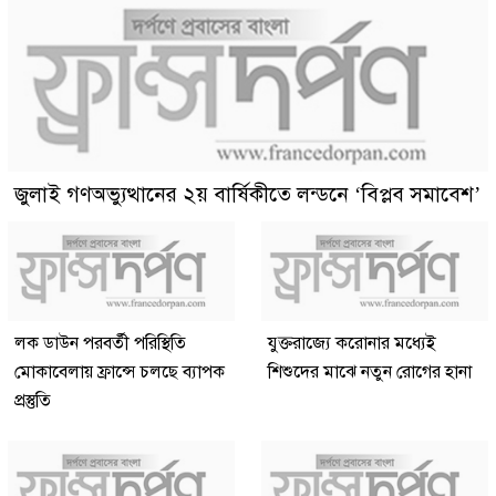
জুলাই গণঅভ্যুত্থানের ২য় বার্ষিকীতে লন্ডনে ‘বিপ্লব সমাবেশ’
লক ডাউন পরবর্তী পরিস্থিতি
যুক্তরাজ্যে করোনার মধ্যেই
মোকাবেলায় ফ্রান্সে চলছে ব্যাপক
শিশুদের মাঝে নতুন রোগের হানা
প্রস্তুতি