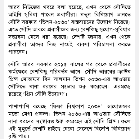
আরব নিউজের খবরে বলা হয়েছে, এখন থেকে সৌদিতে
আইনি সুবিধা পাবেন প্রবাসীরা। নতুন বিনিয়োগ আনতে
সৌদি সরকার ‘ভিশন-২০৩০’ বাস্তবায়নের উদ্যোগ নিয়েছে।
এতে সৌদি আরবে প্রবাসীদের জন্য বেশকিছু সুযোগ-সুবিধার
সম্ভাবনা মেলে ধরা হয়েছে। দেশটি জানায়, এখন থেকে
প্রবাসীরা তাদের নিজ নামেই ব্যবসা পরিচালনা করতে
পারবেন।
সৌদি আরব সরকার ২০১৫ সালের পর থেকে প্রবাসীদের
কর্মক্ষেত্রে বেশকিছু পরিবর্তন আনে। সৌদি আরবের ক্রাউন
প্রিন্স মোহাম্মদ বিন সালমান ভিশন ২০৩০-এর আওতায়
সৌদিতে নানা ধরনের সংস্কার শুরু করেছেন। এরমধ্যে
রয়েছে ‘গ্রিন সৌদি উদ্যোগ’।
পাশাপাশি রয়েছে ‘ফিফা বিশ্বকাপ ২০৩৪’ আয়োজনের
মতো মেগা প্রকল্প। ভিশন ২০৩০-এর আওতায় সৌদিতে
নানা ধরনের সংস্কারও শুরু করেছেন এই সৌদি প্রিন্স। ফলে
এই মুহূর্তে দেশটি চাইছে যেনো সেদেশে বিদেশি বিনিয়োগ
বৃদ্ধি পায়।