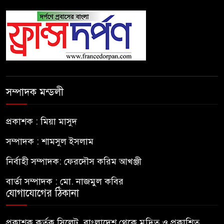
সম্পাদক মন্ডলী
প্রকাশক : মিয়া মাসুদ
সম্পাদক : শামসুল ইসলাম
নির্বাহী সম্পাদক: ফেরদৌস করিম আখঞ্জী
বার্তা সম্পাদক : মো. নাজমুল কবির
যোগাযোগের ঠিকানা
প্রকাশক কর্তৃক সিলেট, বাংলাদেশ থেকে মুদ্রিত ও প্রকাশিত