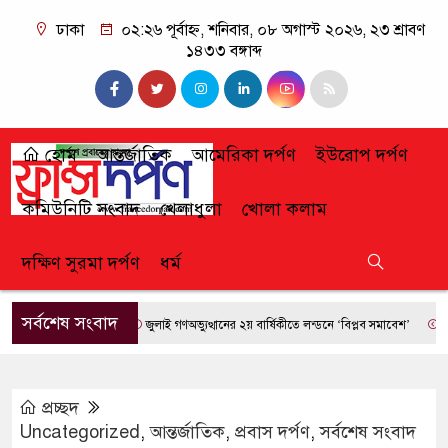
ঢাকা
০২:২৬ পূর্বাহ্ন, শনিবার, ০৮ অগাস্ট ২০২৬, ২৩ শ্রাবণ
১৪৩৩ বঙ্গাব্দ
হোম
আন্তর্জাতিক
আমেরিকা দর্পণ
ইউরোপ দর্পণ
কমিউনিটি সংবাদ
খেলাধুলা
খোলা কলাম
দক্ষিণ সুরমা দর্পণ
ধর্ম
সর্বশেষ সংবাদ
জুলাই গণঅভ্যুত্থানের ২য় বার্ষিকীতে লন্ডনে ‘বিপ্লব সমাবেশ’
ফ্রান্সে 
প্রচ্ছদ
Uncategorized
,
আন্তর্জাতিক
,
প্রবাস দর্পণ
,
সর্বশেষ সংবাদ