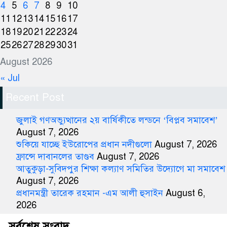
4
5
6
7
8
9
10
11
12
13
14
15
16
17
18
19
20
21
22
23
24
25
26
27
28
29
30
31
August 2026
« Jul
Recent Post
জুলাই গণঅভ্যুত্থানের ২য় বার্ষিকীতে লন্ডনে ‘বিপ্লব সমাবেশ’
August 7, 2026
শুকিয়ে যাচ্ছে ইউরোপের প্রধান নদীগুলো
August 7, 2026
ফ্রান্সে দাবানলের তাণ্ডব
August 7, 2026
আতুকুড়া-সুবিদপুর শিক্ষা কল্যাণ সমিতির উদ্যোগে মা সমাবেশ
August 7, 2026
প্রধানমন্ত্রী তারেক রহমান -এম আলী হুসাইন
August 6,
2026
সর্বশেষ সংবাদ