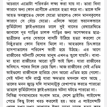
আচরণে এতোটা পরিবর্তন লক্ষ্য করা যায় না। তারা বিনা
কারণে অন্য কোন প্রাণীকে এভাবে হত্যা করে না। তাকে যদি
আহত অবস্থাতেও ফেলে যেতো তাহলেও কোন মানবকুলের
কারণে সে বেঁচে যেতো। এদিকে আরো ভয়ানকভাবে
কুর্মিটোলা ফ্লাইওভারের ঢালে দুই বাসের রেষারেষিতে
জাবালে নূর গাড়ির চালক গাড়ির জন্য অপেক্ষারত ছাত্র-
ছাত্রীদের ওপর যেভাবে বাসটি উঠিয়ে হত্যা করলো সে
নিষ্ঠুরতার কোন হিসাব মিলে না। আহতদের চিৎকারে
হাসপাতালের পরিবেশ ভারী হয়ে উঠছে। এর আগে
রাজীবের ঘটনাটি দেশের মানুষ এখনও ভুলে যায়নি। বাবা-
মা হারা রাজীবের আরো দুটি ভাই ছিল। যারা রাজীবের
ভবিষ্যৎ পথের দিকে চেয়ে ছিল। আজ রাজীবের সেই এতিম
ভাইগুলো রাজীবকে হারিয়ে যেন আরো এতিম হয়ে গেলো।
সেই ঘটনা যদি রাষ্ট্রে যারা ক্ষমতার মসনদে বসে আছে ,
তাদের মনন জুড়ে যদি সামান্যটুকু রেখাপাত করতে পারতো
তাহলে কুর্মিটোলার ফ্লাইওভারের ঘটনা ঘটতে পারতো না।
বিভিন্ন গণমাধ্যমের সংবাদ মতে, দেশে ড্রাইভিং লাইসেন্স
পেতে কিছু টাকা খরচ করলেই হয়। আর এ লাইসেন্সটি