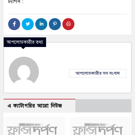
ট্যাগস :
আপলোডকারীর তথ্য
আপলোডকারীর সব সংবাদ
এ ক্যাটাগরির আরো নিউজ