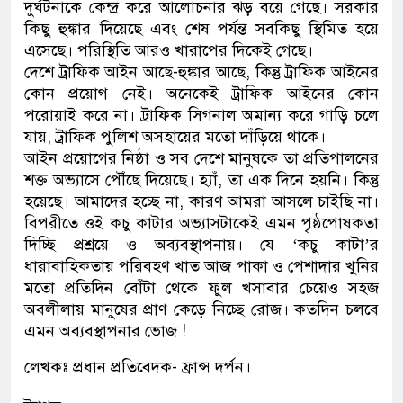
দুর্ঘটনাকে কেন্দ্র করে আলোচনার ঝড় বয়ে গেছে। সরকার
কিছু হুঙ্কার দিয়েছে এবং শেষ পর্যন্ত সবকিছু স্থিমিত হয়ে
এসেছে। পরিস্থিতি আরও খারাপের দিকেই গেছে।
দেশে ট্রাফিক আইন আছে-হুঙ্কার আছে, কিন্তু ট্রাফিক আইনের
কোন প্রয়োগ নেই। অনেকেই ট্রাফিক আইনের কোন
পরোয়াই করে না। ট্রাফিক সিগনাল অমান্য করে গাড়ি চলে
যায়, ট্রাফিক পুলিশ অসহায়ের মতো দাঁড়িয়ে থাকে।
আইন প্রয়োগের নিষ্ঠা ও সব দেশে মানুষকে তা প্রতিপালনের
শক্ত অভ্যাসে পৌঁছে দিয়েছে। হ্যাঁ, তা এক দিনে হয়নি। কিন্তু
হয়েছে। আমাদের হচ্ছে না, কারণ আমরা আসলে চাইছি না।
বিপরীতে ওই কচু কাটার অভ্যাসটাকেই এমন পৃষ্ঠপোষকতা
দিচ্ছি প্রশ্রয়ে ও অব্যবস্থাপনায়। যে ‘কচু কাটা’র
ধারাবাহিকতায় পরিবহণ খাত আজ পাকা ও পেশাদার খুনির
মতো প্রতিদিন বোঁটা থেকে ফুল খসাবার চেয়েও সহজ
অবলীলায় মানুষের প্রাণ কেড়ে নিচ্ছে রোজ। কতদিন চলবে
এমন অব্যবস্থাপনার ভোজ !
লেখকঃ প্রধান প্রতিবেদক- ফ্রান্স দর্পন।