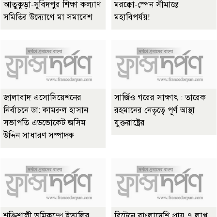
আতুকুড়া-সুবিদপুর শিক্ষা কল্যাণ
মরক্কো-স্পেন সীমান্তে
সমিতির উদ্যোগে মা সমাবেশ
মহাবিপর্যয়!
জালাবাদ এসোসিয়েশনের
সার্জিও গরের সাক্ষাৎ : তারেক
নির্বাচনে ডা: কামরুল হাসান
রহমানের নেতৃত্বে পূর্ণ আস্থা
সভাপতি এডভোকেট জসিম
যুক্তরাষ্ট্রের
উদ্দিন সাধারণ সম্পাদক
শক্তিশালী ভূমিকম্পে ইতালির
ব্রিটেনে বাংলাদেশি প্রায় ৭ লাখ