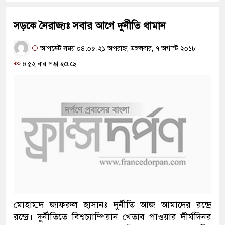
সড়কে নৈরাজ্যঃ সবার আগে দুর্নীতি থামান
আপডেট সময় ০৪:০৫:২১ অপরাহ্ন, মঙ্গলবার, ৭ অগাস্ট ২০১৮
৪৫২ বার পড়া হয়েছে
মোহাম্মদ জাফরুল হাসানঃ দুর্নীতি আজ আমাদের রন্দ্রে
রন্দ্রে। দুর্নীতিতে বিশ্বচ্যাম্পিয়ান খেতাব পাওয়ার দীর্ঘদিনর