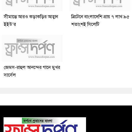
সীমান্তে আরও কড়াকড়ির আহ্বান
ব্রিটেনে বাংলাদেশি প্রায় ৭ লাখ ৯৫
ইইউ’র
শতাংশই সিলেটি
জেমস-রাহুল আনন্দের গানে মুখর
সার্সেল