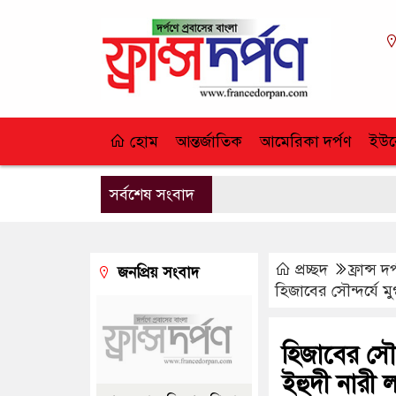
হোম
আন্তর্জাতিক
আমেরিকা দর্পণ
ইউর
সর্বশেষ সংবাদ
প্রচ্ছদ
ফ্রান্স দর
জনপ্রিয় সংবাদ
হিজাবের সৌন্দর্যে 
হিজাবের সৌন
ইহুদী নারী 