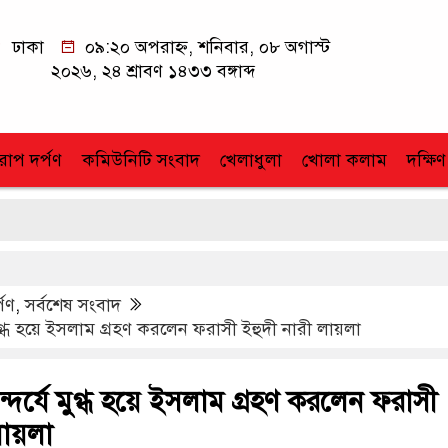
ঢাকা
০৯:২০ অপরাহ্ন, শনিবার, ০৮ অগাস্ট
২০২৬, ২৪ শ্রাবণ ১৪৩৩ বঙ্গাব্দ
োপ দর্পণ
কমিউনিটি সংবাদ
খেলাধুলা
খোলা কলাম
দক্ষিণ
্পণ
,
সর্বশেষ সংবাদ
মুগ্ধ হয়ে ইসলাম গ্রহণ করলেন ফরাসী ইহুদী নারী লায়লা
্দর্যে মুগ্ধ হয়ে ইসলাম গ্রহণ করলেন ফরাসী
লায়লা