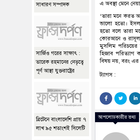
এ অবস্থা মেনে নেয়
সাধারণ সম্পাদক
‘তারা মনে করত আ
ভালো হতো। ইসলাম
হতো বলে তারা মনে 
কোরআনে ও রাসূল (
মুসলিম পরিচয়ের 
হিজাব পরিত্যাগ 
সার্জিও গরের সাক্ষাৎ :
বিষয় নয়, বরং এর 
তারেক রহমানের নেতৃত্বে
পূর্ণ আস্থা যুক্তরাষ্ট্রের
ট্যাগস :
আপলোডকারীর তথ্য
ব্রিটেনে বাংলাদেশি প্রায় ৭
লাখ ৯৫ শতাংশই সিলেটি