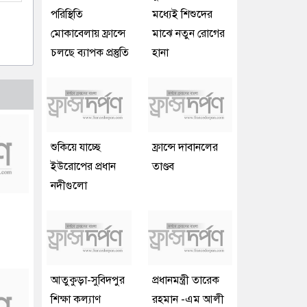
পরিস্থিতি
মধ্যেই শিশুদের
মোকাবেলায় ফ্রান্সে
মাঝে নতুন রোগের
চলছে ব্যাপক প্রস্তুতি
হানা
শুকিয়ে যাচ্ছে
ফ্রান্সে দাবানলের
ইউরোপের প্রধান
তাণ্ডব
নদীগুলো
আতুকুড়া-সুবিদপুর
প্রধানমন্ত্রী তারেক
শিক্ষা কল্যাণ
রহমান -এম আলী