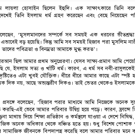
ম লায়লা হোসাইন ছিলেন ইহুদি। এক সাক্ষাৎকারে তিনি বলে
 দেখেই তিনি ইসলাম ধর্ম গ্রহণ করেছেন এবং বেছে নিয়েছেন পরি
েছেন, ‘মুসলমানদের সম্পর্কে সব সময়ই এক ধরনের ভীতশ্রদ্ধ
এভাবেই বড় হয়েছি। কিন্তু আমি সব সময়ই হিজাব পরা মুসলিম না
ম। তাদের পবিত্রতা ও বিনম্রতা আমাকে মুগ্ধ করত’।
রআন ছিল আমার প্রথম অনুপ্রেরণা। যেসব সাক্ষ্য-প্রমাণ আমি পেয়ে
 যে, ইসলাম সত্য ও খাঁটি ধর্ম। কারণ, এ ধর্ম সব নবী-রাসুলকেই শ্
্টিতেও এটা খুবই যৌক্তিক। ধীরে ধীরে আমার কাছে এটা স্পষ্ট 
্যিক দিক নয়, আছে অভ্যন্তরীণ দিকও। তাই ভেতর থেকেও ইসলামকে 
প্রসঙ্গে বলেছেন, ‘হিজাব পরার মাধ্যমে আমি নিজেকে অনেক স
ত করছি-এই ভেবে আমার পরিবার উদ্বিগ্ন হয়ে পড়ে। কারণ, ফ্রান্সে 
 ওড়না মাথায় দিয়ে শিক্ষা প্রতিষ্ঠান ও কর্মস্থলে যাওয়া এ দেশে নিষিদ্
াজিক অনেক অধিকার থেকে বঞ্চিত হতে হয়। শুধু বিশেষ পোশাক
 সামাজিক জীবনকে বিপদাপন্ন করেছি বলে আমার পরিবার মনে 