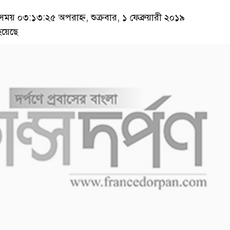
য় ০৩:১৩:২৫ অপরাহ্ন, শুক্রবার, ১ ফেব্রুয়ারী ২০১৯
হয়েছে