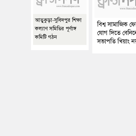
আতুকুড়া-সুবিদপুর শিক্ষা
বিশ্ব সামাজিক ফ
কল্যাণ সমিতির পূর্ণাঙ্গ
যোগ দিতে বেনিন
কমিটি গঠন
সভাপতি খিয়াং ন