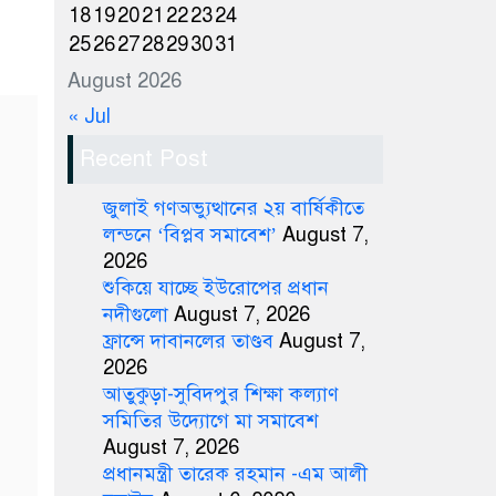
18
19
20
21
22
23
24
25
26
27
28
29
30
31
August 2026
« Jul
Recent Post
জুলাই গণঅভ্যুত্থানের ২য় বার্ষিকীতে
লন্ডনে ‘বিপ্লব সমাবেশ’
August 7,
2026
শুকিয়ে যাচ্ছে ইউরোপের প্রধান
নদীগুলো
August 7, 2026
ফ্রান্সে দাবানলের তাণ্ডব
August 7,
2026
আতুকুড়া-সুবিদপুর শিক্ষা কল্যাণ
সমিতির উদ্যোগে মা সমাবেশ
August 7, 2026
প্রধানমন্ত্রী তারেক রহমান -এম আলী