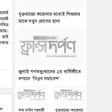
করলেই
যুক্তরাজ্যে করোনার মধ্যেই শিশুদের
থেষ্ট
মাঝে নতুন রোগের হানা
বিত্র
য়েছে।
। তাই
ঢাকার
জুলাই গণঅভ্যুত্থানের ২য় বার্ষিকীতে
লন্ডনে ‘বিপ্লব সমাবেশ’
াদ
লক ডাউন পরবর্তী
যুক্তরাজ্যে করোনার