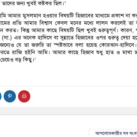
া তাদের জন্য খুবই কষ্টকর ছিল।’
মি আমার মুসলমান হওয়ার বিষয়টি হিজাবের মাধ্যমে প্রকাশ না 
ের প্রতি আমার বিশ্বাস কেবল মনের মধ্যে লালন করলেই তা য
করত। কিন্তু আমার কাছে বিষয়টি ছিল খুবই গুরুত্বপূর্ণ। কারণ, প
সা.) এর অনেক হাদিসে বা সুন্নাতে হিজাবের ওপর গুরুত্ব দেয়া হ
জন্যেও যে তা জরুরি তা স্পষ্টভাবে বলা হয়েছ কোরআন-হাদিসে
করতে রাজি হইনি আমি। আমার কাছে হিজাব শুধু হাত ও মাথা 
চেয়েও বড় কিছু।‘
আপলোডকারীর সব সংব