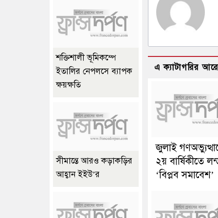
শক্তিশালী ভূমিকম্পে
এ ক্যাটাগরির আর
ইতালির নেপলসে ব্যাপক
ক্ষয়ক্ষতি
জুলাই গণঅভ্যুত্থ
২য় বার্ষিকীতে লন
সীমান্তে আরও কড়াকড়ির
‘বিপ্লব সমাবেশ’
আহ্বান ইইউ’র