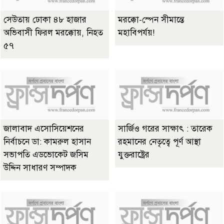
সেউতায় ঢোকা ৪৮ হাজার
মরক্কো-স্পেন সীমান্তে
অভিবাসী ফিরল মরক্কোয়, নিহত
মহাবিপর্যয়!
৫৭
জালাবাদ এসোসিয়েশনের
সার্জিও গরের সাক্ষাৎ : তারেক
নির্বাচনে ডা: কামরুল হাসান
রহমানের নেতৃত্বে পূর্ণ আস্থা
সভাপতি এডভোকেট জসিম
যুক্তরাষ্ট্রের
উদ্দিন সাধারণ সম্পাদক