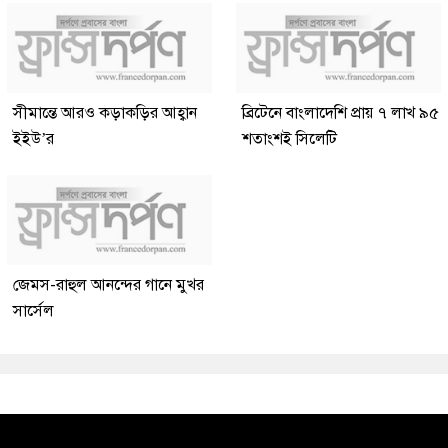
সীমান্তে আরও কড়াকড়ির আহ্বান
ব্রিটেনে বাংলাদেশি প্রায় ৭ লাখ ৯৫
ইইউ’র
শতাংশই সিলেটি
জেমস-রাহুল আনন্দের গানে মুখর
সার্সেল