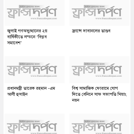
জুলাই গণঅভ্যুত্থানের ২য়
ফ্রান্সে দাবানলের তাণ্ডব
বার্ষিকীতে লন্ডনে ‘বিপ্লব
সমাবেশ’
প্রধানমন্ত্রী তারেক রহমান -এম
বিশ্ব সামাজিক ফোরামে যোগ
আলী হুসাইন
দিতে বেনিনে সাফ সভাপতি খিয়াং
নয়ন