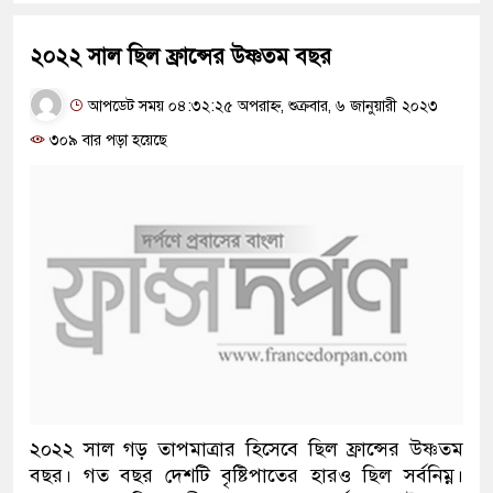
২০২২ সাল ছিল ফ্রান্সের উষ্ণতম বছর
আপডেট সময় ০৪:৩২:২৫ অপরাহ্ন, শুক্রবার, ৬ জানুয়ারী ২০২৩
৩০৯ বার পড়া হয়েছে
২০২২ সাল গড় তাপমাত্রার হিসেবে ছিল ফ্রান্সের উষ্ণতম
বছর। গত বছর দেশটি বৃষ্টিপাতের হারও ছিল সর্বনিম্ন।