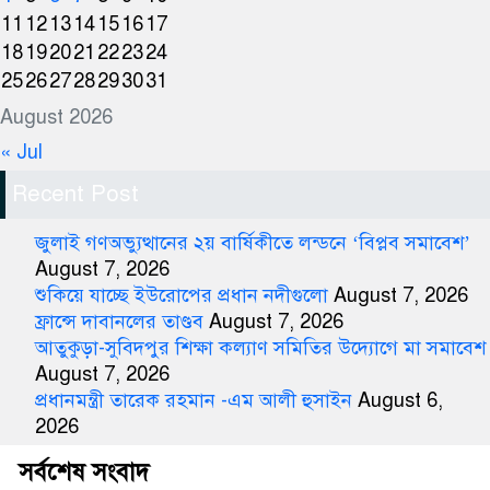
11
12
13
14
15
16
17
18
19
20
21
22
23
24
25
26
27
28
29
30
31
August 2026
« Jul
Recent Post
জুলাই গণঅভ্যুত্থানের ২য় বার্ষিকীতে লন্ডনে ‘বিপ্লব সমাবেশ’
August 7, 2026
শুকিয়ে যাচ্ছে ইউরোপের প্রধান নদীগুলো
August 7, 2026
ফ্রান্সে দাবানলের তাণ্ডব
August 7, 2026
আতুকুড়া-সুবিদপুর শিক্ষা কল্যাণ সমিতির উদ্যোগে মা সমাবেশ
August 7, 2026
প্রধানমন্ত্রী তারেক রহমান -এম আলী হুসাইন
August 6,
2026
সর্বশেষ সংবাদ