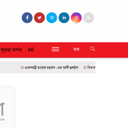
সব
 সুরমা দর্পণ
ধর্ম
প্রধানমন্ত্রী তারেক রহমান -এম আলী হুসাইন
বিশ্ব সামাজিক ফোরামে যোগ দিতে