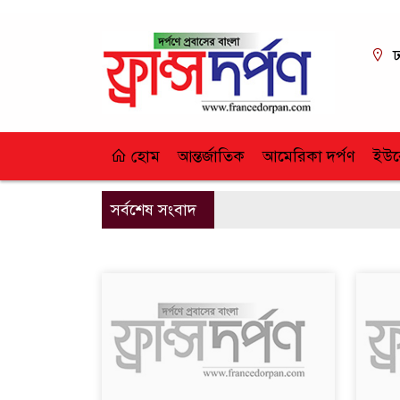
ঢ
হোম
আন্তর্জাতিক
আমেরিকা দর্পণ
ইউর
সর্বশেষ সংবাদ