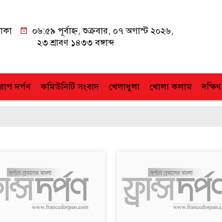
াকা
০৬:৫৯ পূর্বাহ্ন, শুক্রবার, ০৭ অগাস্ট ২০২৬,
২৩ শ্রাবণ ১৪৩৩ বঙ্গাব্দ
োপ দর্পণ
কমিউনিটি সংবাদ
খেলাধুলা
খোলা কলাম
দক্ষিণ