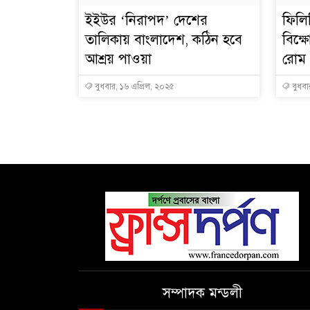
ইইউর ‘নিরাপদ’ দেশের
‌ফিলি
তালিকায় বাংলাদেশ, কঠিন হবে
বিক্ষ
আশ্রয় পাওয়া
রোম
বুধবার, ১৬ এপ্রিল, ২০২৫
বুধবা
সম্পাদক মন্ডলী