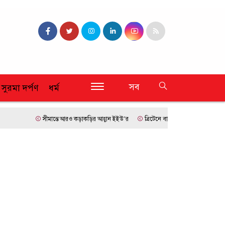
সব
 সুরমা দর্পণ
ধর্ম
সীমান্তে আরও কড়াকড়ির আহ্বান ইইউ’র
ব্রিটেনে বাংলাদেশি প্রায় ৭ লাখ ৯৫ শ