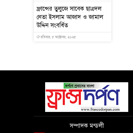
ফ্রান্সের তুলুজে সাবেক ছাত্রদল
নেতা ইসলাম আজাদ ও জামাল
উদ্দিন সংবর্ধিত
রবিবার, ৫ অক্টোবর, ২০২৫
সম্পাদক মন্ডলী