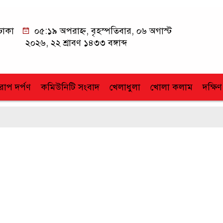
ঢাকা
০৫:১৯ অপরাহ্ন, বৃহস্পতিবার, ০৬ অগাস্ট
২০২৬, ২২ শ্রাবণ ১৪৩৩ বঙ্গাব্দ
োপ দর্পণ
কমিউনিটি সংবাদ
খেলাধুলা
খোলা কলাম
দক্ষিণ