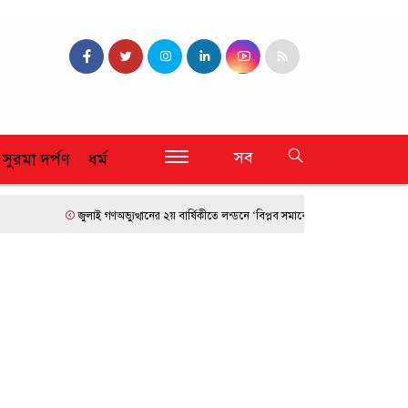
সব
 সুরমা দর্পণ
ধর্ম
জুলাই গণঅভ্যুত্থানের ২য় বার্ষিকীতে লন্ডনে ‘বিপ্লব সমাবেশ’
ফ্রান্সে দাবানলের 