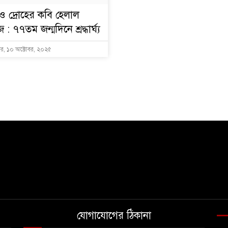
 ও দ্রোহের কবি হেলাল
 : ৭৭তম জন্মদিনে শ্রদ্ধার্ঘ্য
বার, ১০ অক্টোবর, ২০২৫
যোগাযোগের ঠিকানা