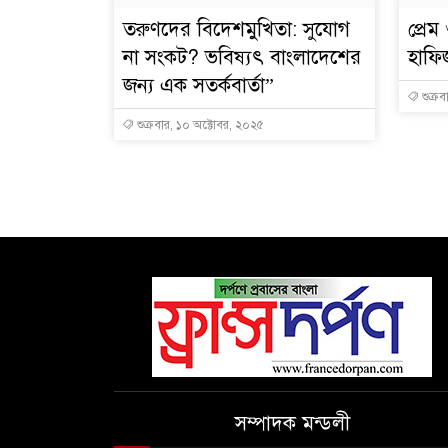
তরুণদের বিদেশমুখিতা: সুযোগ
প্রেম
না সংকট? ভবিষ্যৎ বাংলাদেশের
হাফিজ
জন্য এক সতর্কবার্তা”
শুক্র
শুক্রবার, ১০ অক্টোবর, ২০২৫
সম্পাদক মন্ডলী