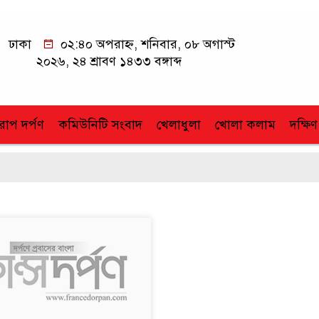
ঢাকা
০২:৪০ অপরাহ্ন, শনিবার, ০৮ অগাস্ট
২০২৬, ২৪ শ্রাবণ ১৪৩৩ বঙ্গাব্দ
োপ দর্পণ
কমিউনিটি সংবাদ
খেলাধুলা
খোলা কলাম
দক্ষিণ