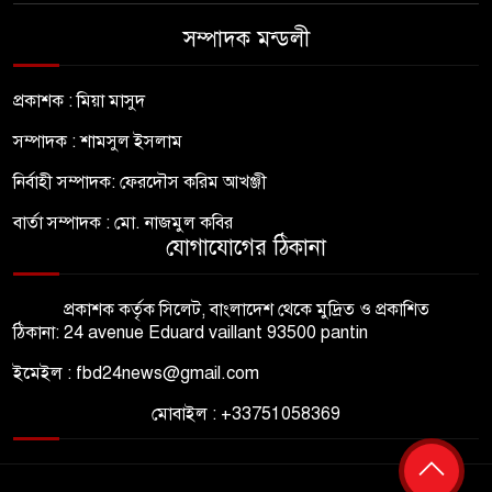
সম্পাদক মন্ডলী
প্রকাশক : মিয়া মাসুদ
সম্পাদক : শামসুল ইসলাম
নির্বাহী সম্পাদক: ফেরদৌস করিম আখঞ্জী
বার্তা সম্পাদক : মো. নাজমুল কবির
যোগাযোগের ঠিকানা
প্রকাশক কর্তৃক সিলেট, বাংলাদেশ থেকে মুদ্রিত ও প্রকাশিত
ঠিকানা: 24 avenue Eduard vaillant 93500 pantin
ইমেইল : fbd24news@gmail.com
মোবাইল : +33751058369