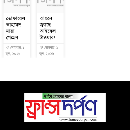
তোফায়েল
আগুনে
আহমেদ
জ্বলছে
মারা
আইফেল
গেছেন
টাওয়ার!
সোমবার, ১
সোমবার, ১
জুন, ২০২৬
জুন, ২০২৬