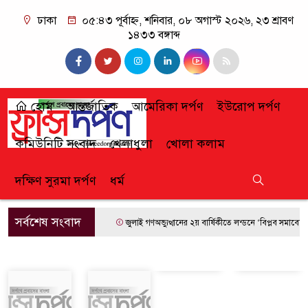
ঢাকা
০৫:৪৩ পূর্বাহ্ন, শনিবার, ০৮ অগাস্ট ২০২৬, ২৩ শ্রাবণ
১৪৩৩ বঙ্গাব্দ
হোম
আন্তর্জাতিক
আমেরিকা দর্পণ
ইউরোপ দর্পণ
কমিউনিটি সংবাদ
খেলাধুলা
খোলা কলাম
দক্ষিণ সুরমা দর্পণ
ধর্ম
সর্বশেষ সংবাদ
জুলাই গণঅভ্যুত্থানের ২য় বার্ষিকীতে লন্ডনে ‘বিপ্লব সমাবেশ’