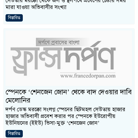
সেউতায় মরক্কো থেকে জল ও স্থলপথে প্রবেশের চেষ্টার সময়
মারা যাওয়া অভিবাসীর সংখ্যা
বিস্তারিত
স্পেনকে ‘শেনজেন জোন’ থেকে বাদ দেওয়ার দাবি
মেলোনির
দর্পণ ডেস্ক মরক্কো সংলগ্ন স্পেনের ছিটমহল সেউতায় হাজার
হাজার অভিবাসী প্রবেশ করার পর স্পেনকে ইউরোপীয়
ইউনিয়নের (ইইউ) ভিসা-মুক্ত ‘শেনজেন জোন’
বিস্তারিত