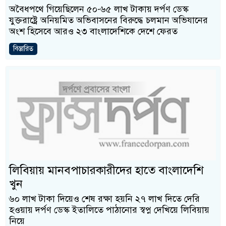
অবৈধপথে গিয়েছিলেন ৫০-৬৫ লাখ টাকায় দর্পণ ডেস্ক
যুক্তরাষ্ট্রে অনিয়মিত অভিবাসনের বিরুদ্ধে চলমান অভিযানের
অংশ হিসেবে আরও ২৩ বাংলাদেশিকে দেশে ফেরত
বিস্তারিত
লিবিয়ায় মানবপাচারকারীদের হাতে বাংলাদেশি
খুন
৬০ লাখ টাকা দিয়েও শেষ রক্ষা হয়নি ২৭ লাখ দিতে দেরি
হওয়ায় দর্পণ ডেস্ক ইতালিতে পাঠানোর স্বপ্ন দেখিয়ে লিবিয়ায়
নিয়ে