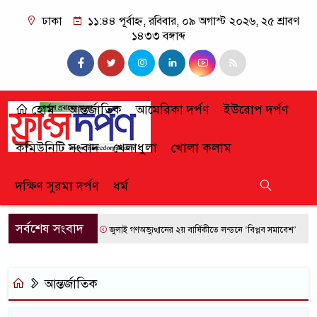
ঢাকা
১১:৪৪ পূর্বাহ্ন, রবিবার, ০৯ অগাস্ট ২০২৬, ২৫ শ্রাবণ
১৪৩৩ বঙ্গাব্দ
হোম
আন্তর্জাতিক
আমেরিকা দর্পণ
ইউরোপ দর্পণ
কমিউনিটি সংবাদ
খেলাধুলা
খোলা কলাম
দক্ষিণ সুরমা দর্পণ
ধর্ম
সর্বশেষ সংবাদ
জুলাই গণঅভ্যুত্থানের ২য় বার্ষিকীতে লন্ডনে ‘বিপ্লব সমাবেশ’
ফ্রান্
আন্তর্জাতিক