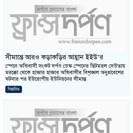
সীমান্তে আরও কড়াকড়ির আহ্বান ইইউ’র
স্পেনে অভিবাসী সংকট দর্পণ ডেস্ক স্পেনের ছিটমহল সেউতায়
মরক্কো থেকে হাজার হাজার অভিবাসীর বিশৃঙ্খল অনুপ্রবেশের
ঘটনার পর ইউরোপীয় ইউনিয়নের সীমান্ত
বিস্তারিত