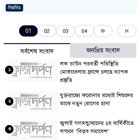
বিস্তারিত
01
02
03
04
জনপ্রিয় সংবাদ
সর্বশেষ সংবাদ
লক ডাউন পরবর্তী পরিস্থিতি
১
মোকাবেলায় ফ্রান্সে চলছে ব্যাপক
প্রস্তুতি
যুক্তরাজ্যে করোনার মধ্যেই শিশুদের
২
মাঝে নতুন রোগের হানা
জুলাই গণঅভ্যুত্থানের ২য় বার্ষিকীতে
৩
লন্ডনে ‘বিপ্লব সমাবেশ’