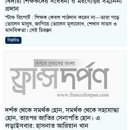
বিদায়ী শিক্ষকদের সংবর্ধনা ও মরণোত্তর সম্মাননা
প্রদান
স্টাফ রিপোর্ট : শিক্ষক কেবল পাঠদান করেন না—তারা গড়ে
তোলেন মানুষ, জাগিয়ে তোলেন মূল্যবোধ, শেখান সাহস ও
মানবিকতা। সেই চিরন্তন
বিস্তারিত
দর্শক থেকে সমর্থক হোন, সমর্থক থেকে সহযোদ্ধা
হোন, তারপর জাতির সেনাপতি হোন। এ
লড়াইসবার: হাসনাত আরিয়ান খান