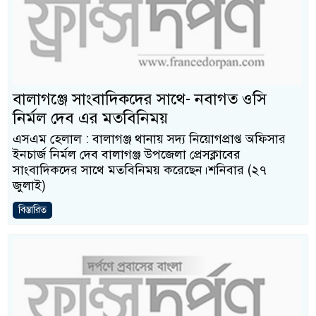
বালাগঞ্জে সাংবাদিকদের সাথে- নবাগত ওসি
নির্মল দেব এর মতবিনিময়
এসএম হেলাল : বালাগঞ্জ থানায় সদ্য নিয়োগপ্রাপ্ত অফিসার
ইনচার্জ নির্মল দেব বালাগঞ্জ উপজেলা প্রেসক্লাবের
সাংবাদিকদের সাথে মতবিনিময় করেছেন।শনিবার (২৭
জুলাই)
বিস্তারিত