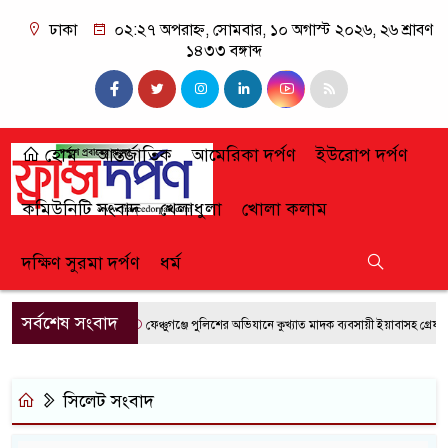
ঢাকা
০২:২৭ অপরাহ্ন, সোমবার, ১০ অগাস্ট ২০২৬, ২৬ শ্রাবণ
১৪৩৩ বঙ্গাব্দ
হোম
আন্তর্জাতিক
আমেরিকা দর্পণ
ইউরোপ দর্পণ
কমিউনিটি সংবাদ
খেলাধুলা
খোলা কলাম
দক্ষিণ সুরমা দর্পণ
ধর্ম
সর্বশেষ সংবাদ
ফেঞ্চুগঞ্জে পুলিশের অভিযানে কুখ্যাত মাদক ব্যবসায়ী ইয়াবাসহ গ্রেফতার
সিলেট সংবাদ