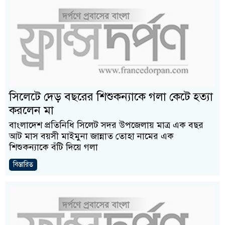
সিলেটে দেড় বছরের শিশুকন্যাকে গলা কেটে হত্যা
করলেন মা
বাংলাদেশ প্রতিনিধি সিলেট সদর উপজেলায় মাত্র এক বছর
আট মাস বয়সী মাইমুনা জান্নাত তোহা নামের এক
শিশুকন্যাকে বঁটি দিয়ে গলা
বিস্তারিত