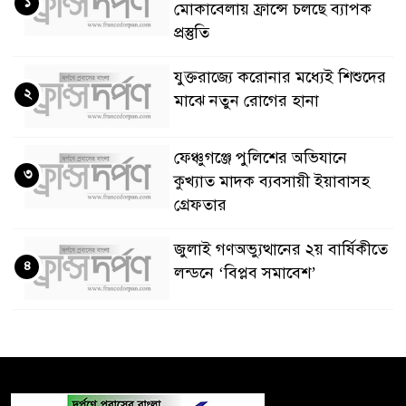
১
মোকাবেলায় ফ্রান্সে চলছে ব্যাপক
প্রস্তুতি
যুক্তরাজ্যে করোনার মধ্যেই শিশুদের
২
মাঝে নতুন রোগের হানা
ফেঞ্চুগঞ্জে পুলিশের অভিযানে
৩
কুখ্যাত মাদক ব্যবসায়ী ইয়াবাসহ
গ্রেফতার
জুলাই গণঅভ্যুত্থানের ২য় বার্ষিকীতে
৪
লন্ডনে ‘বিপ্লব সমাবেশ’
শুকিয়ে যাচ্ছে ইউরোপের প্রধান
৫
নদীগুলো