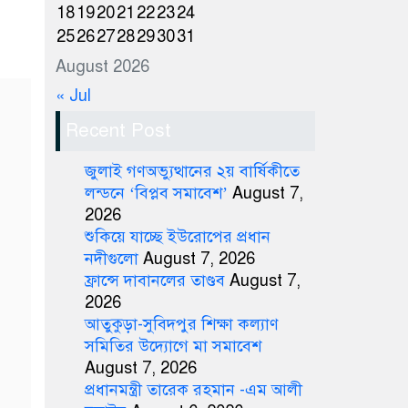
18
19
20
21
22
23
24
25
26
27
28
29
30
31
August 2026
« Jul
Recent Post
জুলাই গণঅভ্যুত্থানের ২য় বার্ষিকীতে
লন্ডনে ‘বিপ্লব সমাবেশ’
August 7,
2026
শুকিয়ে যাচ্ছে ইউরোপের প্রধান
নদীগুলো
August 7, 2026
ফ্রান্সে দাবানলের তাণ্ডব
August 7,
2026
আতুকুড়া-সুবিদপুর শিক্ষা কল্যাণ
সমিতির উদ্যোগে মা সমাবেশ
August 7, 2026
প্রধানমন্ত্রী তারেক রহমান -এম আলী