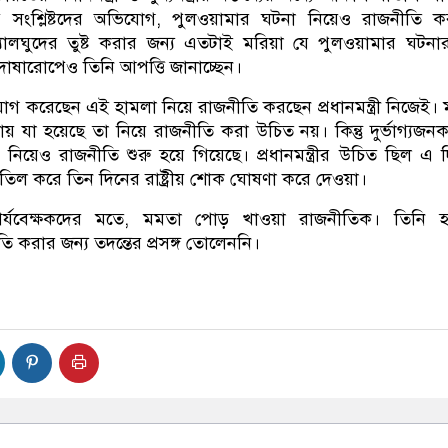
ি সংশ্লিষ্টদের অভিযোগ, পুলওয়ামার ঘটনা নিয়েও রাজনীতি 
যালঘুদের তুষ্ট করার জন্য এতটাই মরিয়া যে পুলওয়ামার ঘটন
দোষারোপেও তিনি আপত্তি জানাচ্ছেন।
 করেছেন এই হামলা নিয়ে রাজনীতি করছেন প্রধানমন্ত্রী নিজেই।
য় যা হয়েছে তা নিয়ে রাজনীতি করা উচিত নয়। কিন্তু দুর্ভাগ্যজন
া নিয়েও রাজনীতি শুরু হয়ে গিয়েছে। প্রধানমন্ত্রীর উচিত ছিল এ 
াতিল করে তিন দিনের রাষ্ট্রীয় শোক ঘোষণা করে দেওয়া।
পর্যবেক্ষকদের মতে, মমতা পোড় খাওয়া রাজনীতিক। তিনি 
তি করার জন্য তদন্তের প্রসঙ্গ তোলেননি।