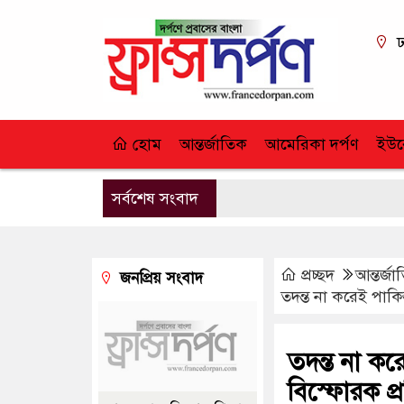
ঢ
হোম
আন্তর্জাতিক
আমেরিকা দর্পণ
ইউর
সর্বশেষ সংবাদ
প্রচ্ছদ
আন্তর্জ
জনপ্রিয় সংবাদ
তদন্ত না করেই পাকি
তদন্ত না ক
বিস্ফোরক প্র