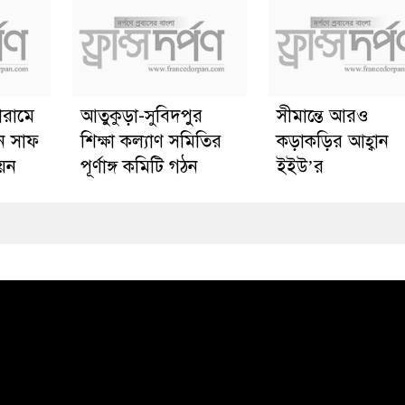
োরামে
আতুকুড়া-সুবিদপুর
সীমান্তে আরও
ে সাফ
শিক্ষা কল্যাণ সমিতির
কড়াকড়ির আহ্বান
য়ন
পূর্ণাঙ্গ কমিটি গঠন
ইইউ’র