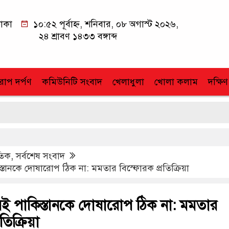
াকা
১০:৫২ পূর্বাহ্ন, শনিবার, ০৮ অগাস্ট ২০২৬,
২৪ শ্রাবণ ১৪৩৩ বঙ্গাব্দ
োপ দর্পণ
কমিউনিটি সংবাদ
খেলাধুলা
খোলা কলাম
দক্ষিণ
াতিক
,
সর্বশেষ সংবাদ
স্তানকে দোষারোপ ঠিক না: মমতার বিস্ফোরক প্রতিক্রিয়া
রেই পাকিস্তানকে দোষারোপ ঠিক না: মমতার
তিক্রিয়া