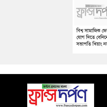
বিশ্ব সামাজিক ফ
যোগ দিতে বেনিন
সভাপতি খিয়াং ন