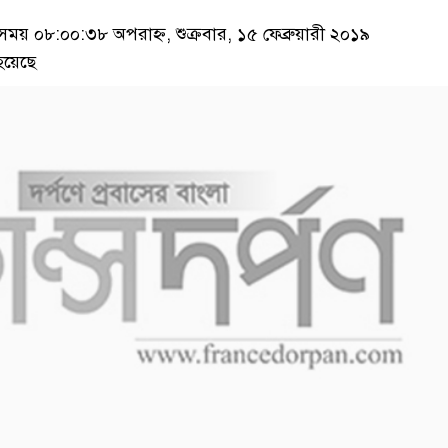
য় ০৮:০০:৩৮ অপরাহ্ন, শুক্রবার, ১৫ ফেব্রুয়ারী ২০১৯
হয়েছে