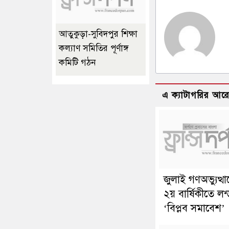
আতুকুড়া-সুবিদপুর শিক্ষা
কল্যাণ সমিতির পূর্ণাঙ্গ
কমিটি গঠন
এ ক্যাটাগরির আর
জুলাই গণঅভ্যুত্থ
২য় বার্ষিকীতে লন
‘বিপ্লব সমাবেশ’