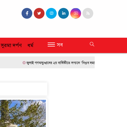
সব
 সুরমা দর্পণ
ধর্ম
জুলাই গণঅভ্যুত্থানের ২য় বার্ষিকীতে লন্ডনে ‘বিপ্লব সমাবেশ’
ফ্রান্সে দাবানলের তাণ্ডব