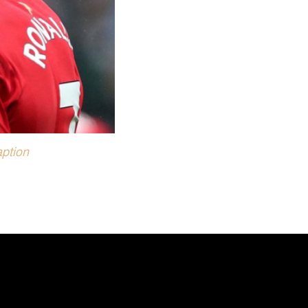
ption