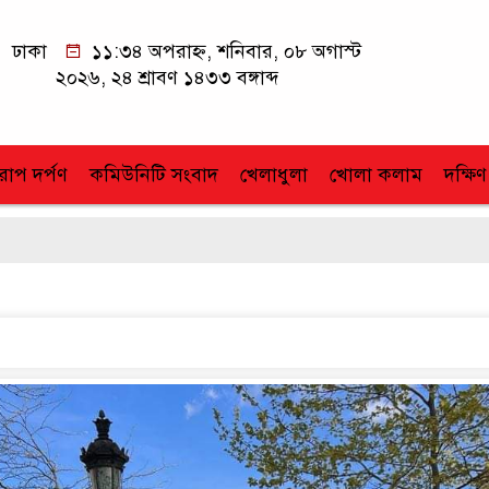
ঢাকা
১১:৩৪ অপরাহ্ন, শনিবার, ০৮ অগাস্ট
২০২৬, ২৪ শ্রাবণ ১৪৩৩ বঙ্গাব্দ
োপ দর্পণ
কমিউনিটি সংবাদ
খেলাধুলা
খোলা কলাম
দক্ষিণ