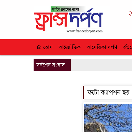
হোম
আন্তর্জাতিক
আমেরিকা দর্পণ
ইউর
সর্বশেষ সংবাদ
ফটো ক্যাপশন ছয়