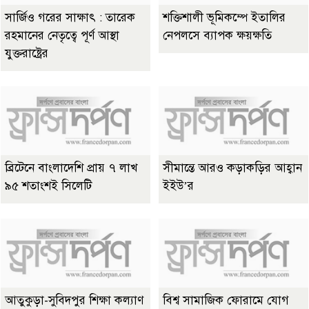
সার্জিও গরের সাক্ষাৎ : তারেক
শক্তিশালী ভূমিকম্পে ইতালির
রহমানের নেতৃত্বে পূর্ণ আস্থা
নেপলসে ব্যাপক ক্ষয়ক্ষতি
যুক্তরাষ্ট্রের
ব্রিটেনে বাংলাদেশি প্রায় ৭ লাখ
সীমান্তে আরও কড়াকড়ির আহ্বান
৯৫ শতাংশই সিলেটি
ইইউ’র
আতুকুড়া-সুবিদপুর শিক্ষা কল্যাণ
বিশ্ব সামাজিক ফোরামে যোগ