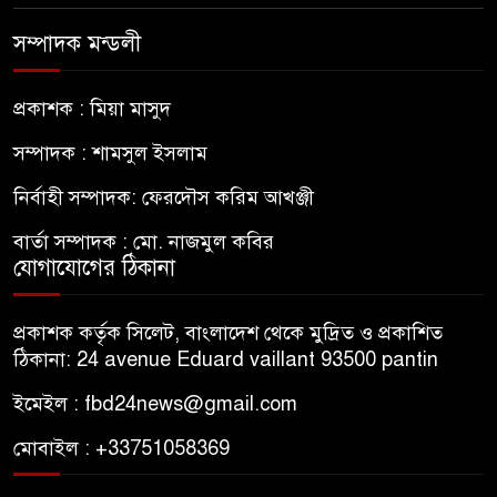
সম্পাদক মন্ডলী
প্রকাশক : মিয়া মাসুদ
সম্পাদক : শামসুল ইসলাম
নির্বাহী সম্পাদক: ফেরদৌস করিম আখঞ্জী
বার্তা সম্পাদক : মো. নাজমুল কবির
যোগাযোগের ঠিকানা
প্রকাশক কর্তৃক সিলেট, বাংলাদেশ থেকে মুদ্রিত ও প্রকাশিত
ঠিকানা: 24 avenue Eduard vaillant 93500 pantin
ইমেইল : fbd24news@gmail.com
মোবাইল : +33751058369