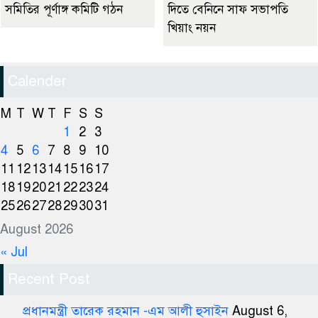
সমিতির পূর্ণাঙ্গ কমিটি গঠন
দিতে বেনিনে সাফ সভাপতি
খিয়াং নয়ন
Calender
M
T
W
T
F
S
S
1
2
3
4
5
6
7
8
9
10
11
12
13
14
15
16
17
18
19
20
21
22
23
24
25
26
27
28
29
30
31
August 2026
« Jul
Recent Post
প্রধানমন্ত্রী তারেক রহমান -এম আলী হুসাইন
August 6,