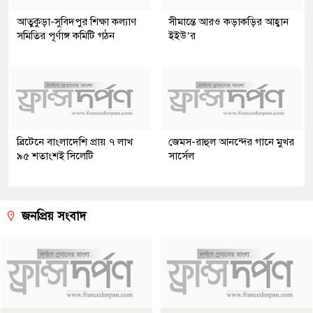
আতুকুড়া-সুবিদপুর শিক্ষা কল্যাণ
সীমান্তে আরও কড়াকড়ির আহ্বান
সমিতির পূর্ণাঙ্গ কমিটি গঠন
ইইউ’র
ব্রিটেনে বাংলাদেশি প্রায় ৭ লাখ
জেমস-রাহুল আনন্দের গানে মুখর
৯৫ শতাংশই সিলেটি
সার্সেল
জনপ্রিয় সংবাদ