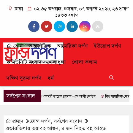
ঢাকা
০২:৩৫ অপরাহ্ন, শুক্রবার, ০৭ অগাস্ট ২০২৬, ২৩ শ্রাবণ
১৪৩৩ বঙ্গাব্দ
হোম
আন্তর্জাতিক
আমেরিকা দর্পণ
ইউরোপ দর্পণ
কমিউনিটি সংবাদ
খেলাধুলা
খোলা কলাম
দক্ষিণ সুরমা দর্পণ
ধর্ম
সর্বশেষ সংবাদ
প্রধানমন্ত্রী তারেক রহমান -এম আলী হুসাইন
বিশ্ব সামাজিক ফোরামে যো
প্রচ্ছদ
ফ্রান্স দর্পণ
,
সর্বশেষ সংবাদ
ওভারভিলায় ভয়াবহ আগুন, ৪ জন নিহত বহু আহত