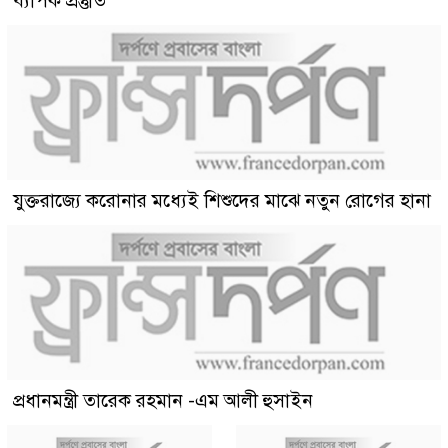
ব্যাপক প্রস্তুতি
যুক্তরাজ্যে করোনার মধ্যেই শিশুদের মাঝে নতুন রোগের হানা
প্রধানমন্ত্রী তারেক রহমান -এম আলী হুসাইন