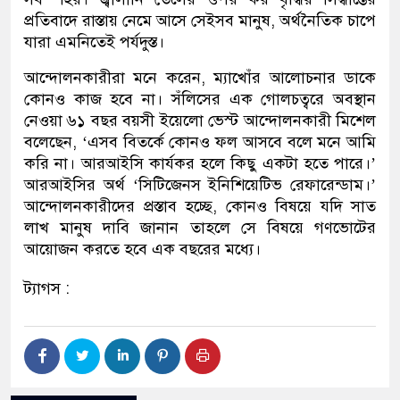
প্রতিবাদে রাস্তায় নেমে আসে সেইসব মানুষ, অর্থনৈতিক চাপে
যারা এমনিতেই পর্যদুস্ত।
আন্দোলনকারীরা মনে করেন, ম্যাখোঁর আলোচনার ডাকে
কোনও কাজ হবে না। সঁলিসের এক গোলচত্বরে অবস্থান
নেওয়া ৬১ বছর বয়সী ইয়েলো ভেস্ট আন্দোলনকারী মিশেল
বলেছেন, ‘এসব বিতর্কে কোনও ফল আসবে বলে মনে আমি
করি না। আরআইসি কার্যকর হলে কিছু একটা হতে পারে।’
আরআইসির অর্থ ‘সিটিজেনস ইনিশিয়েটিভ রেফারেন্ডাম।’
আন্দোলনকারীদের প্রস্তাব হচ্ছে, কোনও বিষয়ে যদি সাত
লাখ মানুষ দাবি জানান তাহলে সে বিষয়ে গণভোটের
আয়োজন করতে হবে এক বছরের মধ্যে।
ট্যাগস :