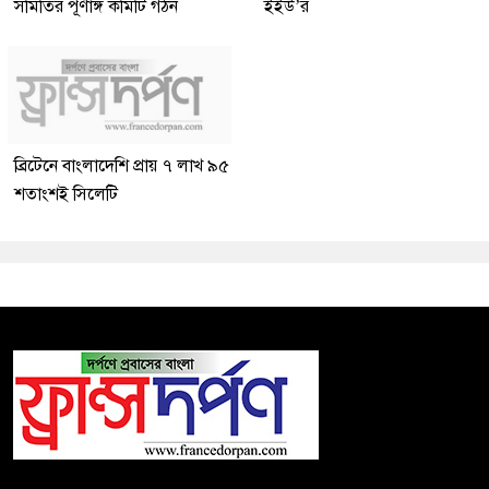
সমিতির পূর্ণাঙ্গ কমিটি গঠন
ইইউ’র
ব্রিটেনে বাংলাদেশি প্রায় ৭ লাখ ৯৫
শতাংশই সিলেটি