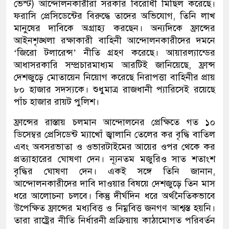
ভেস্ট) আন্দোলনকারীরা সরকার বিরোধী মিছিল করেছে।
ফরাসি প্রেসিডেন্টের বিরুদ্ধে তাদের অভিযোগ, তিনি লাখ
মানুষের দাবিকে অগ্রাহ্য করছেন। অন্যদিকে ফ্রান্সের
আইনশৃঙ্খলা রক্ষাকারী বাহিনী আন্দোলনকারীদের দমনে
‘জিরো টলারেন্স’ নীতি গ্রহণ করেছে। আয়ারল্যান্ডের
আধাসরকারি সম্প্রচারমাধ্যম আরটিই জানিয়েছে, ফ্রান্স
দেশজুড়ে মোতায়েন নিয়োগ করেছে নিরাপত্তা বাহিনীর প্রায়
৮০ হাজার সদস্যকে। শুধুমাত্র রাজধানী প্যারিসেই রয়েছে
পাঁচ হাজার রায়ট পুলিশ।
ফ্রান্সের রাস্তায় চলমান আন্দোলনের প্রেক্ষিতে গত ১০
ডিসেম্বর প্রেসিডেন্ট ম্যাখোঁ জ্বালানি তেলের কর বৃদ্ধি বাতিল
এবং অবসরভাতা ও ওভারটাইমের আয়ের ওপর থেকে কর
প্রত্যাহারের ঘোষণা দেন। ন্যূনতম মজুরিও সাত শতাংশ
বৃদ্ধির ঘোষণা দেন। একই সঙ্গে তিনি জানান,
আন্দোলনকারীদের দাবি দাওয়ার বিষয়ে দেশজুড়ে তিন মাস
ধরে আলোচনা চলবে। কিন্তু দীর্ঘদিন ধরে অর্থনৈতিকভাবে
উপেক্ষিত ফ্রান্সের মধ্যবিত্ত ও নিম্নবিত্ত জনগণ আশ্বস্ত হয়নি।
তারা রাষ্ট্রের নীতি নির্ধারনী প্রক্রিয়ায় কাঠামোগত পরিবর্তন