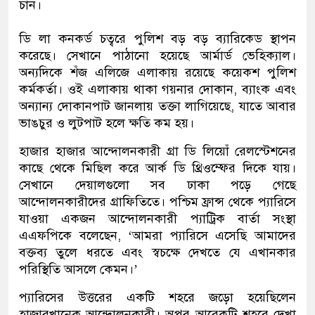
চান।
ডি লা কনকর্ড চত্বরে পুলিশ বড় বড় ব্যারিকেড স্থাপন
করেছে। সেখানে পাঠানো হয়েছে আর্মার্ড ভেহিক্যাল।
অন্যদিকে শঁজ এলিজে এলাকায় রয়েছে কয়েকশ পুলিশ
কর্মকর্তা। ওই এলাকায় থাকা গয়নার দোকান, ব্যাংক এবং
অন্যান্য দোকানপাট জানলায় তক্তা লাগিয়েছে, যাতে আবার
ভাঙচুর ও লুটপাট হলে ক্ষতি কম হয়।
হাজার হাজার আন্দোলনকারী গ্রা ডি লিয়োঁ রেলস্টেশনের
কাছে থেকে মিছিল করে আর্ক ডি থ্রিওম্ফের দিকে যায়।
সেখানে দেয়ালগুলো সব ঢাকা পড়ে গেছে
আন্দোলনকারীদের গ্রাফিতিতে। পশ্চিম ফ্রান্স থেকে প্যারিসে
যাওয়া একজন আন্দোলনকারী প্যাট্রিক বার্তা সংস্থা
এএফপিকে বলেছেন, ‘আমরা প্যারিসে এসেছি আমাদের
বক্তব্য তুলে ধরতে এবং স্বচক্ষে দেখতে যে এখানকার
পরিস্থিতি আসলে কেমন।’
প্যারিসের উত্তরের একটি শহরে জড়ো হয়েছিলেন
হাজারখানেক আন্দোলনকারী। অপর আরেকটি শহরে দেখা