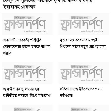
ফেঞ্চুগঞ্জে পুলিশের অভিযানে কুখ্যাত মাদক ব্যবসায়ী
ইয়াবাসহ গ্রেফতার
লক ডাউন পরবর্তী পরিস্থিতি
যুক্তরাজ্যে করোনার মধ্যেই
মোকাবেলায় ফ্রান্সে চলছে ব্যাপক
শিশুদের মাঝে নতুন রোগের হানা
প্রস্তুতি
জুলাই গণঅভ্যুত্থানের ২য়
শুকিয়ে যাচ্ছে ইউরোপের প্রধান
বার্ষিকীতে লন্ডনে ‘বিপ্লব সমাবেশ’
নদীগুলো