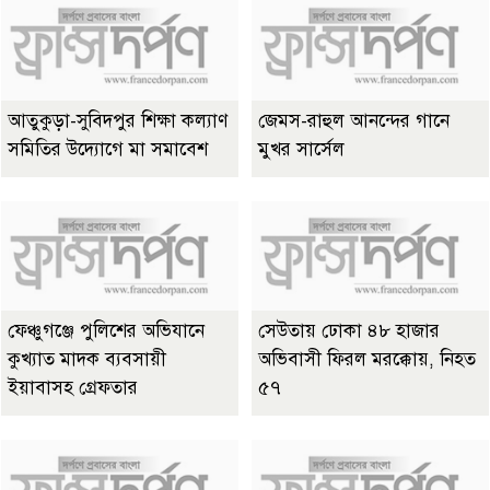
আতুকুড়া-সুবিদপুর শিক্ষা কল্যাণ
জেমস-রাহুল আনন্দের গানে
সমিতির উদ্যোগে মা সমাবেশ
মুখর সার্সেল
ফেঞ্চুগঞ্জে পুলিশের অভিযানে
সেউতায় ঢোকা ৪৮ হাজার
কুখ্যাত মাদক ব্যবসায়ী
অভিবাসী ফিরল মরক্কোয়, নিহত
ইয়াবাসহ গ্রেফতার
৫৭