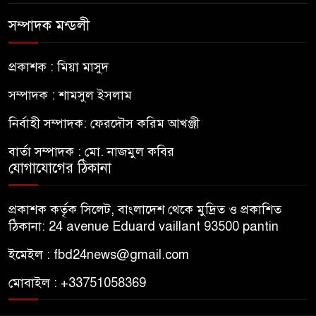
সম্পাদক মন্ডলী
প্রকাশক : মিয়া মাসুদ
সম্পাদক : শামসুল ইসলাম
নির্বাহী সম্পাদক: ফেরদৌস করিম আখঞ্জী
বার্তা সম্পাদক : মো. নাজমুল কবির
যোগাযোগের ঠিকানা
প্রকাশক কর্তৃক সিলেট, বাংলাদেশ থেকে মুদ্রিত ও প্রকাশিত
ঠিকানা: 24 avenue Eduard vaillant 93500 pantin
ইমেইল : fbd24news@gmail.com
মোবাইল : +33751058369