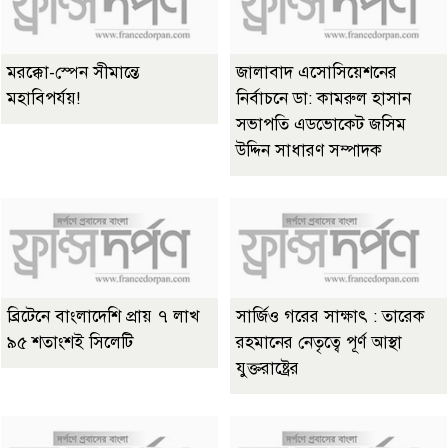
মরক্কো-স্পেন সীমান্তে
জালাবাদ এসোসিয়েশনের
মহাবিপর্যয়!
নির্বাচনে ডা: কামরুল হাসান
সভাপতি এডভোকেট জসিম
উদ্দিন সাধারণ সম্পাদক
ব্রিটেনে বাংলাদেশি প্রায় ৭ লাখ
সার্জিও গরের সাক্ষাৎ : তারেক
৯৫ শতাংশই সিলেটি
রহমানের নেতৃত্বে পূর্ণ আস্থা
যুক্তরাষ্ট্রের