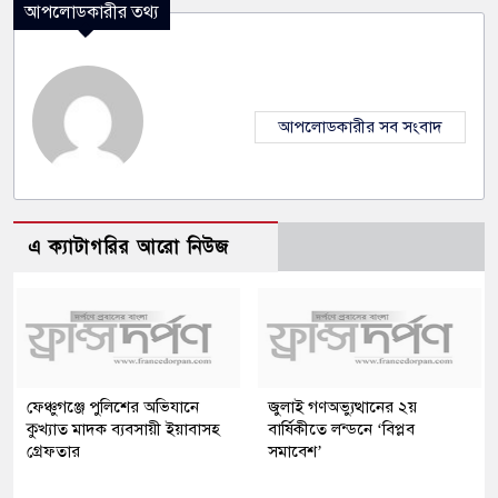
আপলোডকারীর তথ্য
আপলোডকারীর সব সংবাদ
এ ক্যাটাগরির আরো নিউজ
ফেঞ্চুগঞ্জে পুলিশের অভিযানে
জুলাই গণঅভ্যুত্থানের ২য়
কুখ্যাত মাদক ব্যবসায়ী ইয়াবাসহ
বার্ষিকীতে লন্ডনে ‘বিপ্লব
গ্রেফতার
সমাবেশ’