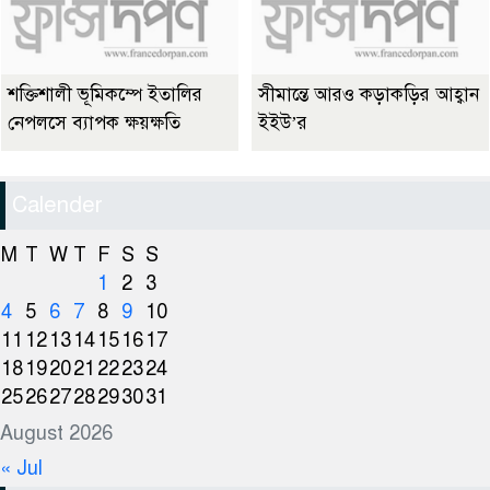
শক্তিশালী ভূমিকম্পে ইতালির
সীমান্তে আরও কড়াকড়ির আহ্বান
নেপলসে ব্যাপক ক্ষয়ক্ষতি
ইইউ’র
Calender
M
T
W
T
F
S
S
1
2
3
4
5
6
7
8
9
10
11
12
13
14
15
16
17
18
19
20
21
22
23
24
25
26
27
28
29
30
31
August 2026
« Jul