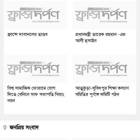
ফ্রান্সে দাবানলের তাণ্ডব
প্রধানমন্ত্রী তারেক রহমান -এম
আলী হুসাইন
বিশ্ব সামাজিক ফোরামে যোগ
আতুকুড়া-সুবিদপুর শিক্ষা কল্যাণ
দিতে বেনিনে সাফ সভাপতি খিয়াং
সমিতির পূর্ণাঙ্গ কমিটি গঠন
নয়ন
জনপ্রিয় সংবাদ