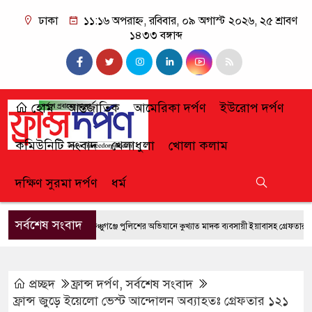
ঢাকা
১১:১৬ অপরাহ্ন, রবিবার, ০৯ অগাস্ট ২০২৬, ২৫ শ্রাবণ
১৪৩৩ বঙ্গাব্দ
হোম
আন্তর্জাতিক
আমেরিকা দর্পণ
ইউরোপ দর্পণ
কমিউনিটি সংবাদ
খেলাধুলা
খোলা কলাম
দক্ষিণ সুরমা দর্পণ
ধর্ম
সর্বশেষ সংবাদ
ফেঞ্চুগঞ্জে পুলিশের অভিযানে কুখ্যাত মাদক ব্যবসায়ী ইয়াবাসহ গ্রেফতার
জুল
প্রচ্ছদ
ফ্রান্স দর্পণ
,
সর্বশেষ সংবাদ
ফ্রান্স জুড়ে ইয়েলো ভেস্ট আন্দোলন অব্যাহতঃ গ্রেফতার ১২১