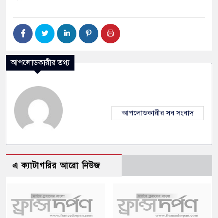
আপলোডকারীর তথ্য
আপলোডকারীর সব সংবাদ
এ ক্যাটাগরির আরো নিউজ