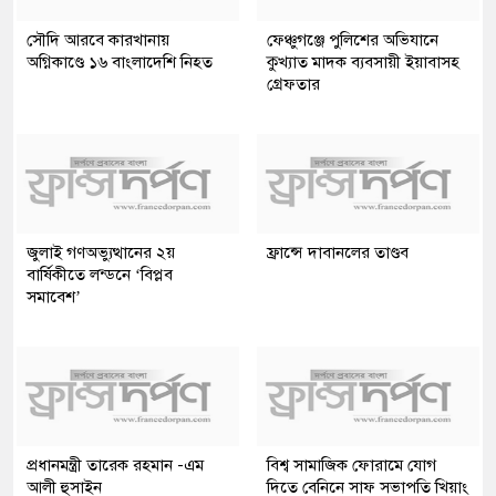
সৌদি আরবে কারখানায়
ফেঞ্চুগঞ্জে পুলিশের অভিযানে
অগ্নিকাণ্ডে ১৬ বাংলাদেশি নিহত
কুখ্যাত মাদক ব্যবসায়ী ইয়াবাসহ
গ্রেফতার
জুলাই গণঅভ্যুত্থানের ২য়
ফ্রান্সে দাবানলের তাণ্ডব
বার্ষিকীতে লন্ডনে ‘বিপ্লব
সমাবেশ’
প্রধানমন্ত্রী তারেক রহমান -এম
বিশ্ব সামাজিক ফোরামে যোগ
আলী হুসাইন
দিতে বেনিনে সাফ সভাপতি খিয়াং