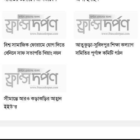
বিশ্ব সামাজিক ফোরামে যোগ দিতে
আতুকুড়া-সুবিদপুর শিক্ষা কল্যাণ
বেনিনে সাফ সভাপতি খিয়াং নয়ন
সমিতির পূর্ণাঙ্গ কমিটি গঠন
সীমান্তে আরও কড়াকড়ির আহ্বান
ইইউ’র