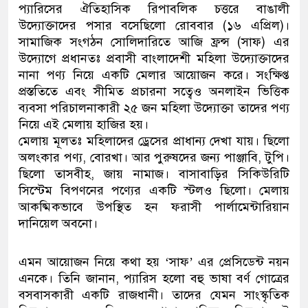
প্যারিসের ঐতিহাসিক রিপাবলিক চত্তরে বাঙালী
উদ্যোক্তাদের পসার বসেছিলো রোববার (১৬ এপ্রিল)।
সামাজিক সংগঠন সোলিদারিতে আজি ফ্রন্স (সাফ) এর
উদ্যোগে প্রধানতঃ প্রবাসী বাংলাদেশী মহিলা উদ্যোক্তাদের
নানা পণ্য নিয়ে একটি মেলার আয়োজন করে। সংক্ষিপ্ত
প্রস্ততিতে এবং সীমিত প্রচারনা সত্বেও অনলাইন ভিত্তিক
ব্যবসা পরিচালনাকারী ২৫ জন মহিলা উদ্যোক্তা তাদের পণ্য
নিয়ে এই মেলায় হাজির হয়।
মেলায় মূলতঃ মহিলাদের ড্রেসের প্রাধান্য দেখা যায়। ছিলো
অলংকার পণ্য, বোরখা। আর পুরুষদের জন্য পাঞ্জাবি, টুপি।
ছিলো তাসবীহ, জায় নামাজ। বাসাবাড়ির সিকিউরিটি
সিস্টেম বিপণনের পণ্যের একটি স্টলও ছিলো। মেলায়
আকষ্মিকভাবে উপস্থিত হন ফরাসী পার্লামেন্টারিয়ান
দানিয়েল অবনো।
এমন আয়োজন নিয়ে কথা হয় ‘সাফ’ এর প্রেসিডেন্ট নয়ন
এনকে। তিনি জানান, প্যারিস হলো বহু ভাষা বর্ণ গোত্রের
বসবাসকারী একটি রাজধানী। তাদের যেমন সাংস্কৃতিক