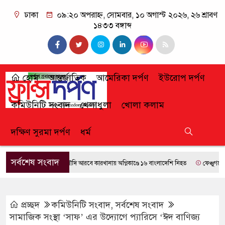
ঢাকা
০৯:২০ অপরাহ্ন, সোমবার, ১০ অগাস্ট ২০২৬, ২৬ শ্রাবণ
১৪৩৩ বঙ্গাব্দ
হোম
আন্তর্জাতিক
আমেরিকা দর্পণ
ইউরোপ দর্পণ
কমিউনিটি সংবাদ
খেলাধুলা
খোলা কলাম
দক্ষিণ সুরমা দর্পণ
ধর্ম
সর্বশেষ সংবাদ
সৌদি আরবে কারখানায় অগ্নিকাণ্ডে ১৬ বাংলাদেশি নিহত
ফেঞ্চুগঞ্জে পুলিশ
প্রচ্ছদ
কমিউনিটি সংবাদ
,
সর্বশেষ সংবাদ
সামাজিক সংস্থা ‘সাফ’ এর উদ্যোগে প্যারিসে ‘ঈদ বাণিজ্য