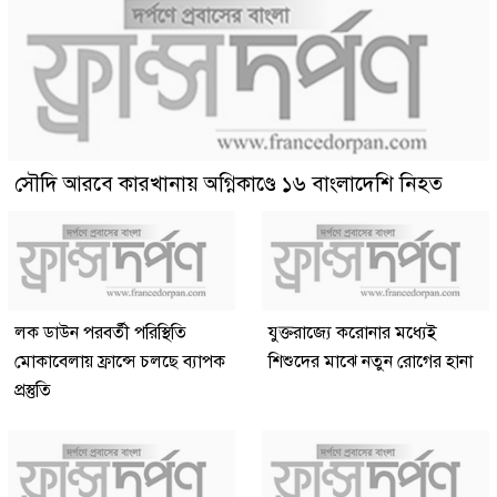
সৌদি আরবে কারখানায় অগ্নিকাণ্ডে ১৬ বাংলাদেশি নিহত
লক ডাউন পরবর্তী পরিস্থিতি
যুক্তরাজ্যে করোনার মধ্যেই
মোকাবেলায় ফ্রান্সে চলছে ব্যাপক
শিশুদের মাঝে নতুন রোগের হানা
প্রস্তুতি