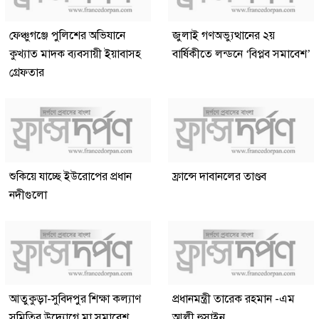
ফেঞ্চুগঞ্জে পুলিশের অভিযানে
জুলাই গণঅভ্যুত্থানের ২য়
কুখ্যাত মাদক ব্যবসায়ী ইয়াবাসহ
বার্ষিকীতে লন্ডনে ‘বিপ্লব সমাবেশ’
গ্রেফতার
শুকিয়ে যাচ্ছে ইউরোপের প্রধান
ফ্রান্সে দাবানলের তাণ্ডব
নদীগুলো
আতুকুড়া-সুবিদপুর শিক্ষা কল্যাণ
প্রধানমন্ত্রী তারেক রহমান -এম
সমিতির উদ্যোগে মা সমাবেশ
আলী হুসাইন