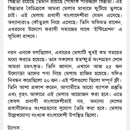
ভিন্নতা রয়েছে তেমনি রয়েছে পোষাক পরিচ্ছদে ভিন্নতা। এই
ভিন্নতার বৈচিত্র্যকে আমরা মেলার মাধ্যমে ফুটিয়ে তুলতে
চাই। এই মেলায় প্রবাসী বাংলাদেশীরা যেমন এসেছে।
অন্যান্যরাও কৌতুহল নিয়ে এসেছে। তিনি অভিমত রাখেন,
এধরনের উদ্যোগ ফরাসী সমাজের সাথে ‘ইন্টিগ্রেশন’ এ
ভূমিকা রাখবে।
নয়ন এনকে বলছিলেন, এবারের মেলাটি খুবই কম সময়ের
মধ্যে করতে হয়েছে। তবে সকলের স্বতস্ফুর্ত অংশগ্রহণ দেখে
আমরা চমৎকৃত। তিনি জানান, এখানে আজ ২৫ জন
উদ্যোক্তা তাদের পণ্য নিয়ে মেলায় হাজির হয়েছে। যদিও
নিবন্ধন করেছিলো ২০ জন। এই স্টলগুলো ছিলো সম্পূর্ণ ফ্রী।
তিনি আশা প্রকাশ করেন, আগামীতে আরো ব্যাপক প্রস্তুতি
এবং বৃহৎ আকারে এই মেলার আয়োজন করা হবে। এতে
কেবল প্রবাসী বাংলাদেশীরাই নয়, অন্যান্য দেশের
প্রবাসীদেরও অংশগ্রহণের সুযোগ তৈরি করা হবে। মেলায়
উল্লেখযোগ্য সংখ্যক বাংলাদেশী উপস্থিত ছিলো।
ট্যাগস :