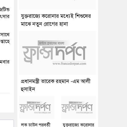
জিটিভ
যুক্তরাজ্যে করোনার মধ্যেই শিশুদের
িৎসার
মাঝে নতুন রোগের হানা
 সাথে
্তাহে
মবার
প্রধানমন্ত্রী তারেক রহমান -এম আলী
হুসাইন
লক ডাউন পরবর্তী
যুক্তরাজ্যে করোনার