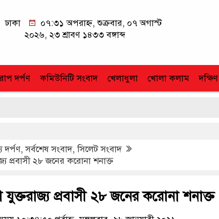
ঢাকা
০৭:৩১ অপরাহ্ন, শুক্রবার, ০৭ অগাস্ট
২০২৬, ২৩ শ্রাবণ ১৪৩৩ বঙ্গাব্দ
োপ দর্পণ
কমিউনিটি সংবাদ
খেলাধুলা
খোলা কলাম
দক্ষিণ
প্রধ
য দর্পণ
,
সর্বশেষ সংবাদ
,
সিলেট সংবাদ
জ্য প্রবাসী ২৮ জনের করোনা শনাক্ত
যুক্তরাজ্য প্রবাসী ২৮ জনের করোনা শনাক্ত