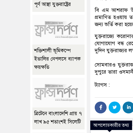
পূর্ণ আস্থা যুক্তরাষ্ট্রের
বি এম আশরাফ উল্
প্রমাণিত হওয়ায় 
জন্য ভর্তি করা হয
যুক্তরাজ্যে করোন
যোগাযোগ বন্ধ রেখ
দুদিন যুক্তরাজ্যর 
শক্তিশালী ভূমিকম্পে
ইতালির নেপলসে ব্যাপক
সোমবারও যুক্তর
ক্ষয়ক্ষতি
দুপুরে তারা ওসমানী
ট্যাগস :
ব্রিটেনে বাংলাদেশি প্রায় ৭
লাখ ৯৫ শতাংশই সিলেটি
আপলোডকারীর তথ্য