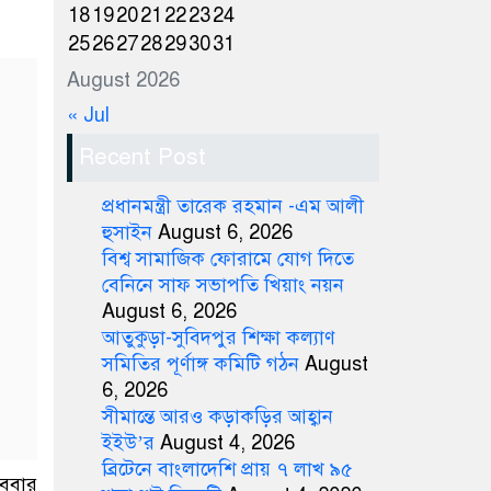
18
19
20
21
22
23
24
25
26
27
28
29
30
31
August 2026
« Jul
Recent Post
প্রধানমন্ত্রী তারেক রহমান -এম আলী
হুসাইন
August 6, 2026
বিশ্ব সামাজিক ফোরামে যোগ দিতে
বেনিনে সাফ সভাপতি খিয়াং নয়ন
August 6, 2026
আতুকুড়া-সুবিদপুর শিক্ষা কল্যাণ
সমিতির পূর্ণাঙ্গ কমিটি গঠন
August
6, 2026
সীমান্তে আরও কড়াকড়ির আহ্বান
ইইউ’র
August 4, 2026
ব্রিটেনে বাংলাদেশি প্রায় ৭ লাখ ৯৫
োববার