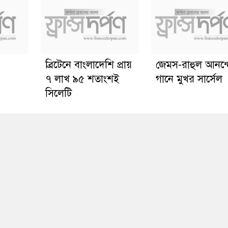
ব্রিটেনে বাংলাদেশি প্রায়
জেমস-রাহুল আনন্
৭ লাখ ৯৫ শতাংশই
গানে মুখর সার্সেল
সিলেটি