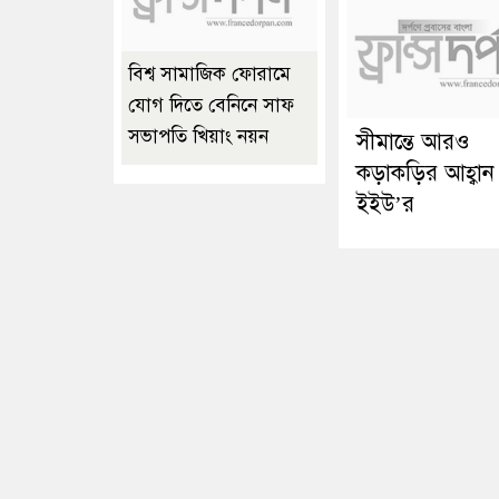
বিশ্ব সামাজিক ফোরামে
যোগ দিতে বেনিনে সাফ
সভাপতি খিয়াং নয়ন
সীমান্তে আরও
কড়াকড়ির আহ্বান
ইইউ’র