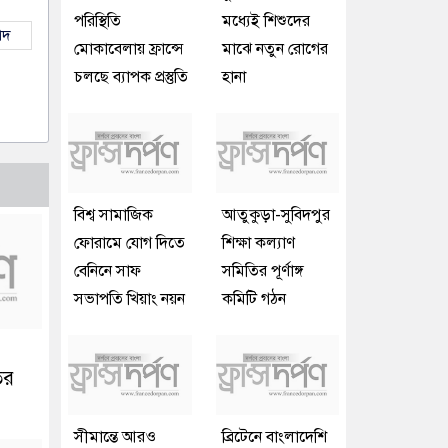
পরিস্থিতি
মধ্যেই শিশুদের
াদ
মোকাবেলায় ফ্রান্সে
মাঝে নতুন রোগের
চলছে ব্যাপক প্রস্তুতি
হানা
বিশ্ব সামাজিক
আতুকুড়া-সুবিদপুর
ফোরামে যোগ দিতে
শিক্ষা কল্যাণ
বেনিনে সাফ
সমিতির পূর্ণাঙ্গ
সভাপতি খিয়াং নয়ন
কমিটি গঠন
ির
সীমান্তে আরও
ব্রিটেনে বাংলাদেশি