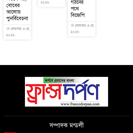
গঠনের
২০২৬
বোধের
পথে
আলোয়
বিজেপি
পুনর্বিবেচনা
সোমবার, ৪ মে,
সোমবার, ৪ মে,
২০২৬
২০২৬
সম্পাদক মন্ডলী