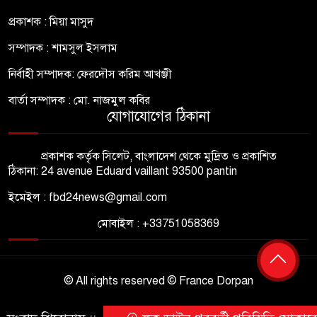
প্রকাশক : মিয়া মাসুদ
সম্পাদক : শামসুল ইসলাম
নির্বাহী সম্পাদক: ফেরদৌস করিম আখঞ্জী
বার্তা সম্পাদক : মো. নাজমুল কবির
যোগাযোগের ঠিকানা
প্রকাশক কর্তৃক সিলেট, বাংলাদেশ থেকে মুদ্রিত ও প্রকাশিত
ঠিকানা: 24 avenue Eduard vaillant 93500 pantin
ইমেইল : fbd24news@gmail.com
মোবাইল : +33751058369
© All rights reserved © France Dorpan