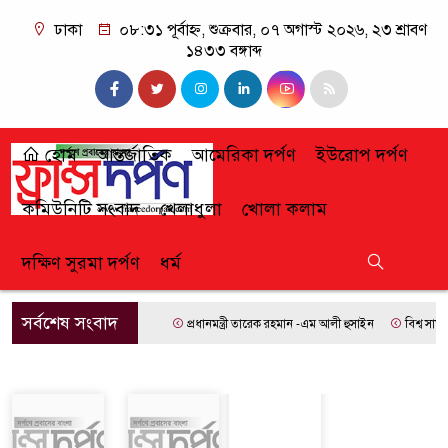
ঢাকা
০৮:৩১ পূর্বাহ্ন, শুক্রবার, ০৭ অগাস্ট ২০২৬, ২৩ শ্রাবণ
১৪৩৩ বঙ্গাব্দ
হোম
আন্তর্জাতিক
আমেরিকা দর্পণ
ইউরোপ দর্পণ
কমিউনিটি সংবাদ
খেলাধুলা
খোলা কলাম
দক্ষিণ সুরমা দর্পণ
ধর্ম
সর্বশেষ সংবাদ
প্রধানমন্ত্রী তারেক রহমান -এম আলী হুসাইন
বিশ্ব সাম