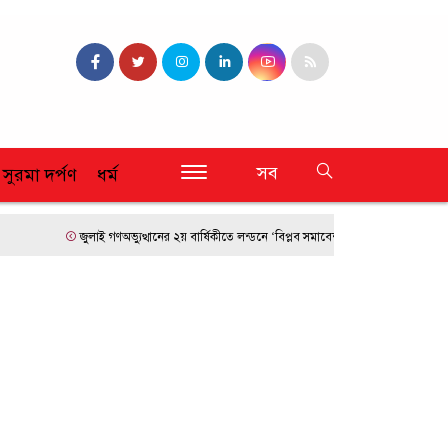
সব
 সুরমা দর্পণ
ধর্ম
জুলাই গণঅভ্যুত্থানের ২য় বার্ষিকীতে লন্ডনে ‘বিপ্লব সমাবেশ’
ফ্রান্সে দাবানলের তা