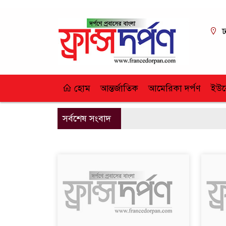
ঢ
হোম
আন্তর্জাতিক
আমেরিকা দর্পণ
ইউর
সর্বশেষ সংবাদ