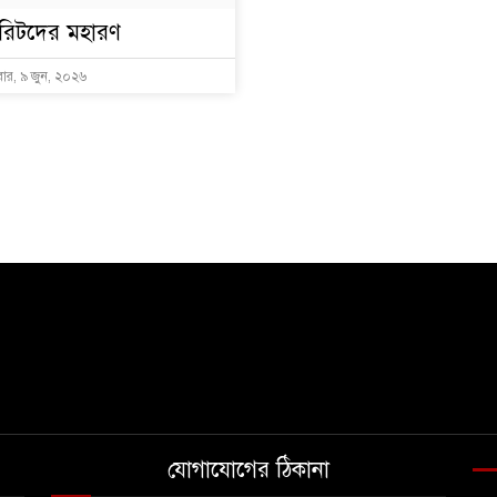
রিটদের মহারণ
বার, ৯ জুন, ২০২৬
যোগাযোগের ঠিকানা