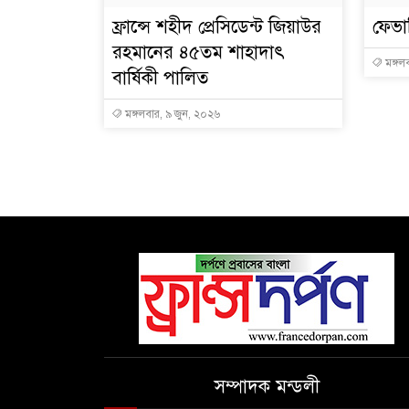
ফ্রান্সে শহীদ প্রেসিডেন্ট জিয়াউর
ফেভা
রহমানের ৪৫তম শাহাদাৎ
মঙ্গল
বার্ষিকী পালিত
মঙ্গলবার, ৯ জুন, ২০২৬
সম্পাদক মন্ডলী