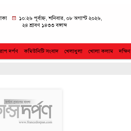
াকা
১০:২৬ পূর্বাহ্ন, শনিবার, ০৮ অগাস্ট ২০২৬,
২৪ শ্রাবণ ১৪৩৩ বঙ্গাব্দ
োপ দর্পণ
কমিউনিটি সংবাদ
খেলাধুলা
খোলা কলাম
দক্ষিণ