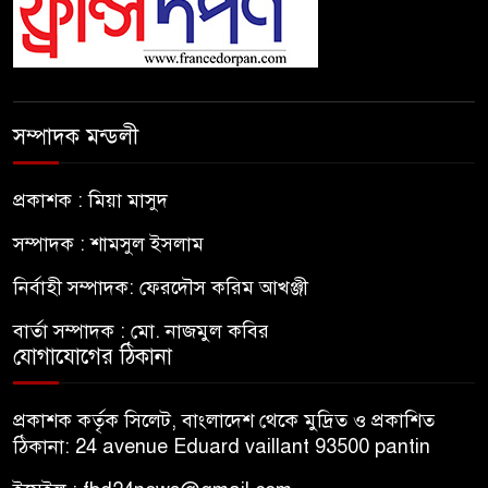
সম্পাদক মন্ডলী
প্রকাশক : মিয়া মাসুদ
সম্পাদক : শামসুল ইসলাম
নির্বাহী সম্পাদক: ফেরদৌস করিম আখঞ্জী
বার্তা সম্পাদক : মো. নাজমুল কবির
যোগাযোগের ঠিকানা
প্রকাশক কর্তৃক সিলেট, বাংলাদেশ থেকে মুদ্রিত ও প্রকাশিত
ঠিকানা: 24 avenue Eduard vaillant 93500 pantin