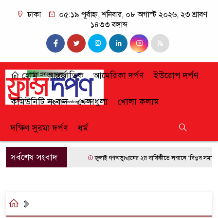
ঢাকা
০৫:১৯ পূর্বাহ্ন, শনিবার, ০৮ অগাস্ট ২০২৬, ২৩ শ্রাবণ
১৪৩৩ বঙ্গাব্দ
হোম
আন্তর্জাতিক
আমেরিকা দর্পণ
ইউরোপ দর্পণ
কমিউনিটি সংবাদ
খেলাধুলা
খোলা কলাম
দক্ষিণ সুরমা দর্পণ
ধর্ম
সর্বশেষ সংবাদ
জুলাই গণঅভ্যুত্থানের ২য় বার্ষিকীতে লন্ডনে ‘বিপ্লব সমাবেশ’