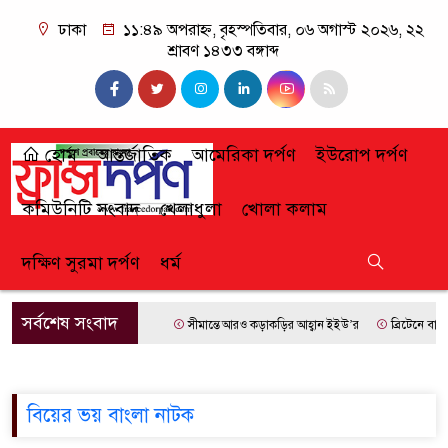
ঢাকা
১১:৪৯ অপরাহ্ন, বৃহস্পতিবার, ০৬ অগাস্ট ২০২৬, ২২
শ্রাবণ ১৪৩৩ বঙ্গাব্দ
হোম
আন্তর্জাতিক
আমেরিকা দর্পণ
ইউরোপ দর্পণ
কমিউনিটি সংবাদ
খেলাধুলা
খোলা কলাম
দক্ষিণ সুরমা দর্পণ
ধর্ম
সর্বশেষ সংবাদ
সীমান্তে আরও কড়াকড়ির আহ্বান ইইউ’র
ব্রিটেনে বাংল
বিয়ের ভয় বাংলা নাটক