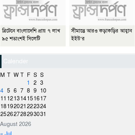
ব্রিটেনে বাংলাদেশি প্রায় ৭ লাখ
সীমান্তে আরও কড়াকড়ির আহ্বান
৯৫ শতাংশই সিলেটি
ইইউ’র
Calender
M
T
W
T
F
S
S
1
2
3
4
5
6
7
8
9
10
11
12
13
14
15
16
17
18
19
20
21
22
23
24
25
26
27
28
29
30
31
August 2026
« Jul