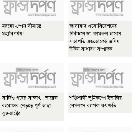
মরক্কো-স্পেন সীমান্তে
জালাবাদ এসোসিয়েশনের
মহাবিপর্যয়!
নির্বাচনে ডা: কামরুল হাসান
সভাপতি এডভোকেট জসিম
উদ্দিন সাধারণ সম্পাদক
সার্জিও গরের সাক্ষাৎ : তারেক
শক্তিশালী ভূমিকম্পে ইতালির
রহমানের নেতৃত্বে পূর্ণ আস্থা
নেপলসে ব্যাপক ক্ষয়ক্ষতি
যুক্তরাষ্ট্রের