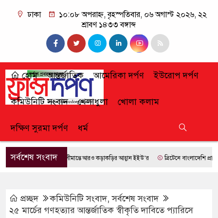
ঢাকা
১০:০৮ অপরাহ্ন, বৃহস্পতিবার, ০৬ অগাস্ট ২০২৬, ২২
শ্রাবণ ১৪৩৩ বঙ্গাব্দ
হোম
আন্তর্জাতিক
আমেরিকা দর্পণ
ইউরোপ দর্পণ
কমিউনিটি সংবাদ
খেলাধুলা
খোলা কলাম
দক্ষিণ সুরমা দর্পণ
ধর্ম
সর্বশেষ সংবাদ
সীমান্তে আরও কড়াকড়ির আহ্বান ইইউ’র
ব্রিটেনে বাংলাদেশি প্রায় ৭ ল
প্রচ্ছদ
কমিউনিটি সংবাদ
,
সর্বশেষ সংবাদ
২৫ মার্চের গণহত্যার আন্তর্জাতিক স্বীকৃতি দাবিতে প্যারিসে