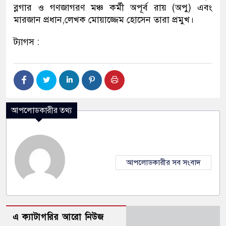
ব্লগার ও গণজাগরণ মঞ্চ কর্মী অপূর্ব রায় (অপু) এবং
মারজান প্রধান,লেখক মোয়াজ্জেম হোসেন তারা প্রমুখ।
ট্যাগস :
আপলোডকারীর তথ্য
আপলোডকারীর সব সংবাদ
এ ক্যাটাগরির আরো নিউজ