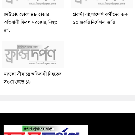
সেউতায় ঢোকা ৪৮ হাজার
প্রবাসী বাংলাদেশি কর্মীদের জন্য
অভিবাসী ফিরল মরক্কোয়, নিহত
১০ জরুরি নির্দেশনা জারি
৫৭
মরক্কো সীমান্তে অভিবাসী নিহতের
সংখ্যা বেড়ে ১৮