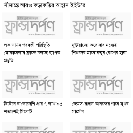
সীমান্তে আরও কড়াকড়ির আহ্বান ইইউ’র
লক ডাউন পরবর্তী পরিস্থিতি
যুক্তরাজ্যে করোনার মধ্যেই
মোকাবেলায় ফ্রান্সে চলছে ব্যাপক
শিশুদের মাঝে নতুন রোগের হানা
প্রস্তুতি
ব্রিটেনে বাংলাদেশি প্রায় ৭ লাখ ৯৫
জেমস-রাহুল আনন্দের গানে মুখর
শতাংশই সিলেটি
সার্সেল