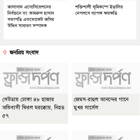
জালাবাদ এসোসিয়েশনের
শক্তিশালী ভূমিকম্পে ইতালির
নির্বাচনে ডা: কামরুল হাসান
নেপলসে ব্যাপক ক্ষয়ক্ষতি
সভাপতি এডভোকেট জসিম
উদ্দিন সাধারণ সম্পাদক
জনপ্রিয় সংবাদ
সেউতায় ঢোকা ৪৮ হাজার
জেমস-রাহুল আনন্দের গানে
অভিবাসী ফিরল মরক্কোয়, নিহত
মুখর সার্সেল
৫৭