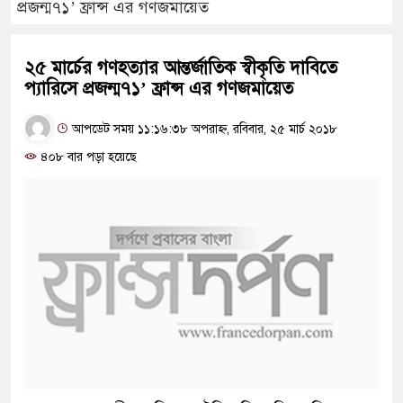
প্রজন্ম৭১’ ফ্রান্স এর গণজমায়েত
২৫ মার্চের গণহত্যার আন্তর্জাতিক স্বীকৃতি দাবিতে
প্যারিসে প্রজন্ম৭১’ ফ্রান্স এর গণজমায়েত
আপডেট সময় ১১:১৬:৩৮ অপরাহ্ন, রবিবার, ২৫ মার্চ ২০১৮
৪০৮ বার পড়া হয়েছে