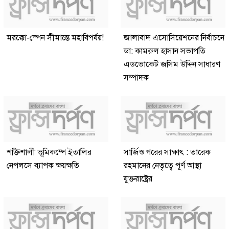
মরক্কো-স্পেন সীমান্তে মহাবিপর্যয়!
জালাবাদ এসোসিয়েশনের নির্বাচনে
ডা: কামরুল হাসান সভাপতি
এডভোকেট জসিম উদ্দিন সাধারণ
সম্পাদক
শক্তিশালী ভূমিকম্পে ইতালির
সার্জিও গরের সাক্ষাৎ : তারেক
নেপলসে ব্যাপক ক্ষয়ক্ষতি
রহমানের নেতৃত্বে পূর্ণ আস্থা
যুক্তরাষ্ট্রের