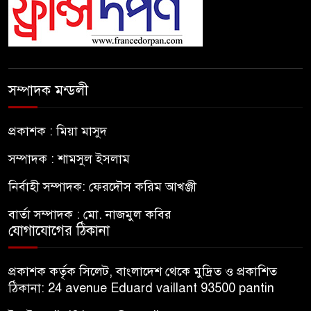
সম্পাদক মন্ডলী
প্রকাশক : মিয়া মাসুদ
সম্পাদক : শামসুল ইসলাম
নির্বাহী সম্পাদক: ফেরদৌস করিম আখঞ্জী
বার্তা সম্পাদক : মো. নাজমুল কবির
যোগাযোগের ঠিকানা
প্রকাশক কর্তৃক সিলেট, বাংলাদেশ থেকে মুদ্রিত ও প্রকাশিত
ঠিকানা: 24 avenue Eduard vaillant 93500 pantin