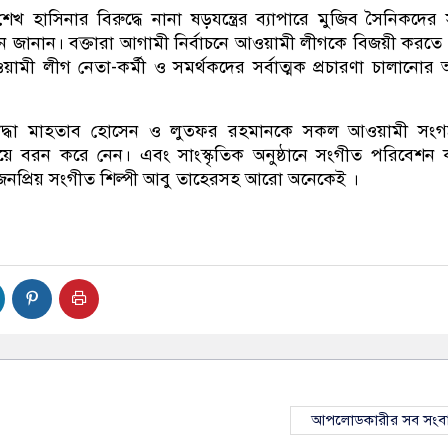
্রী শেখ হাসিনার বিরুদ্ধে নানা ষড়যন্ত্রের ব্যাপারে মুজিব সৈনিকদের স
ন জানান। বক্তারা আগামী নির্বাচনে আওয়ামী লীগকে বিজয়ী করত
ামী লীগ নেতা-কর্মী ও সমর্থকদের সর্বাত্মক প্রচারণা চালানোর আ
িযোদ্ধা মাহতাব হোসেন ও লুত্ফর রহমানকে সকল আওয়ামী সংগ
দিয়ে বরন করে নেন। এবং সাংস্কৃতিক অনুষ্ঠানে সংগীত পরিবেশন
 জনপ্রিয় সংগীত শিল্পী আবু তাহেরসহ আরো অনেকেই ।
আপলোডকারীর সব সংব