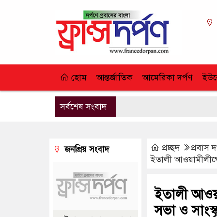
হোম
আন্তর্জাতিক
আমেরিকা দর্পণ
ইউর
সর্বশেষ সংবাদ
প্রচ্ছদ
প্রবাস দ
জনপ্রিয় সংবাদ
ইতালী আওয়ামীলীগের
ইতালী আওয়
সভা ও সাংস্কৃ