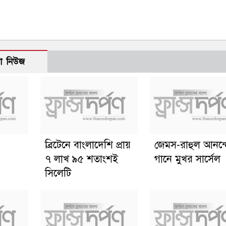
ো নিউজ
ব্রিটেনে বাংলাদেশি প্রায়
জেমস-রাহুল আনন্
৭ লাখ ৯৫ শতাংশই
গানে মুখর সার্সেল
সিলেটি