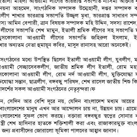
ালী মহিলা আওয়ামী লীগের ভারপ্রাপ্ত সভাপতি নাসিমা আক্তার ন
নয়না আহমেদ, সাংগঠনিক সম্পাদক উম্মেহানী, দপ্তর সম্পাদক 
ীগ শাখার ভারপ্রাপ্ত সভাপতি উজ্জ্বল মৃধা, ভারপ্রাপ্ত সাধারণ সম
্য আমিন বেপারী, ত্রান বিষয়ক সম্পাদক মহি উদ্দিন, সদস্য রাশে
ীগের সভাপতি শেখ মামুন, ইতালী শ্রমিক লীগের সহ সভাপতি ম
তুসকোলানা আওয়ামী লীগের সভাপতি জহিরুল ইসলাম, ই
খার অন্যতম নেতা হুমায়ূন কবির, মাসুদ রানাসহ আরো অনেকেই।
ংগঠনের মধ্যে উপস্থিত ছিলেন ইতালী আওয়ামী লীগ, যুবলীগ, 
য়ামী সেচ্ছাসেবকলীগ, জাতীয় শ্রমিক লীগ ইতালী, রোম মহ
কোলানা আওয়ামী লীগ, রোম নর্দ আওয়ামী লীগ, মুক্তিযোদ্ধা
যোদ্ধা সন্তান, ছাত্রলীগ, বঙ্গবন্ধু পরিষদ, শেখ রাসেল জাতীয় শিশু 
দর্শের সকল আওয়ামী সংগঠনের নেতৃবৃন্দরা।ফ
েন, সেদিন আর বেশি দূরে নয়, যেদিন বাংলাদেশ মধ্যম আয়ের
াংলাদেশের মানুষ এখন আর আন্দোলন চায় না, উন্নয়ন চায়। গ্রামে-
ংলাদেশের সুফল ভোগ করছে। বক্তারা বঙ্গবন্ধুর স্বপ্নের সোনার 
নমন্ত্রী শেখ হাসিনার হাতকে শক্তিশালী করা এবং রাজাকারমুক্ত বাং
ের জন্য প্রবাসীদের জোরালো ভূমিকা পালনের আহ্বান জানান।