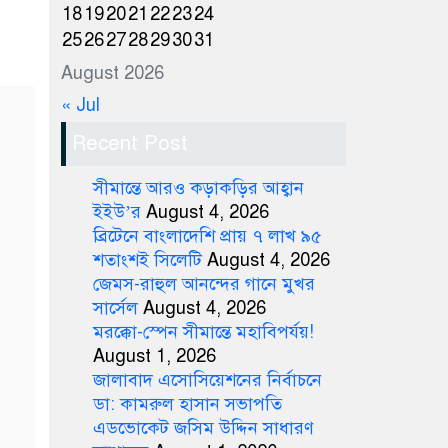
18
19
20
21
22
23
24
25
26
27
28
29
30
31
August 2026
« Jul
Recent Post
সীমান্তে আরও কড়াকড়ির আহ্বান
ইইউ’র
August 4, 2026
ব্রিটেনে বাংলাদেশি প্রায় ৭ লাখ ৯৫
শতাংশই সিলেটি
August 4, 2026
জেমস-রাহুল আনন্দের গানে মুখর
সার্সেল
August 4, 2026
মরক্কো-স্পেন সীমান্তে মহাবিপর্যয়!
August 1, 2026
জালাবাদ এসোসিয়েশনের নির্বাচনে
ডা: কামরুল হাসান সভাপতি
এডভোকেট জসিম উদ্দিন সাধারণ