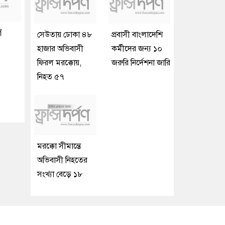
ে
সেউতায় ঢোকা ৪৮
প্রবাসী বাংলাদেশি
হাজার অভিবাসী
কর্মীদের জন্য ১০
ফিরল মরক্কোয়,
জরুরি নির্দেশনা জারি
নিহত ৫৭
মরক্কো সীমান্তে
অভিবাসী নিহতের
সংখ্যা বেড়ে ১৮