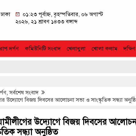
ঢাকা
০১:২৩ পূর্বাহ্ন, বৃহস্পতিবার, ০৬ অগাস্ট
২০২৬, ২১ শ্রাবণ ১৪৩৩ বঙ্গাব্দ
োপ দর্পণ
কমিউনিটি সংবাদ
খেলাধুলা
খোলা কলাম
দক্ষিণ
র্পণ
,
সর্বশেষ সংবাদ
 উদ্যোগে বিজয় দিবসের আলোচনা সভা ও সাংস্কৃতিক সন্ধ্যা অনুষ্ঠ
ামীলীগের উদ্যোগে বিজয় দিবসের আলোচন
তিক সন্ধ্যা অনুষ্ঠিত