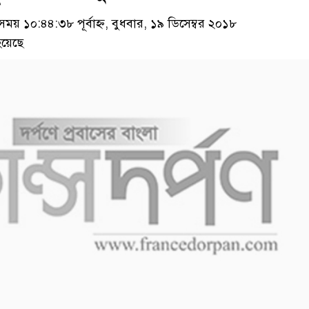
 ১০:৪৪:৩৮ পূর্বাহ্ন, বুধবার, ১৯ ডিসেম্বর ২০১৮
য়েছে