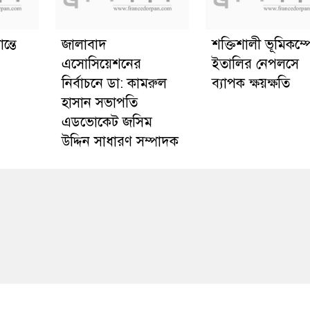
ন্তে
জালাবাদ
শক্তিশালী ভূমিকম্প
এসোসিয়েশনের
ইতালির নেপলসে
নির্বাচনে ডা: কামরুল
ব্যাপক ক্ষয়ক্ষতি
হাসান সভাপতি
এডভোকেট জসিম
উদ্দিন সাধারণ সম্পাদক