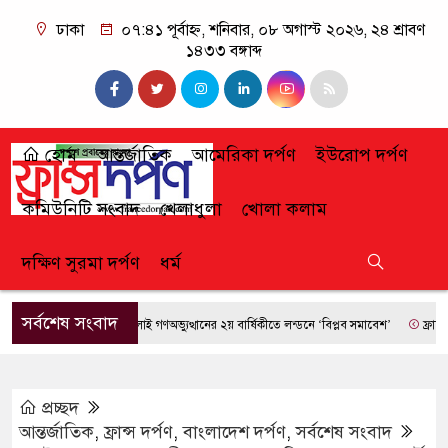
ঢাকা
০৭:৪১ পূর্বাহ্ন, শনিবার, ০৮ অগাস্ট ২০২৬, ২৪ শ্রাবণ
১৪৩৩ বঙ্গাব্দ
হোম
আন্তর্জাতিক
আমেরিকা দর্পণ
ইউরোপ দর্পণ
কমিউনিটি সংবাদ
খেলাধুলা
খোলা কলাম
দক্ষিণ সুরমা দর্পণ
ধর্ম
সর্বশেষ সংবাদ
জুলাই গণঅভ্যুত্থানের ২য় বার্ষিকীতে লন্ডনে ‘বিপ্লব সমাবেশ’
ফ্রান্সে দাবা
প্রচ্ছদ
আন্তর্জাতিক
,
ফ্রান্স দর্পণ
,
বাংলাদেশ দর্পণ
,
সর্বশেষ সংবাদ