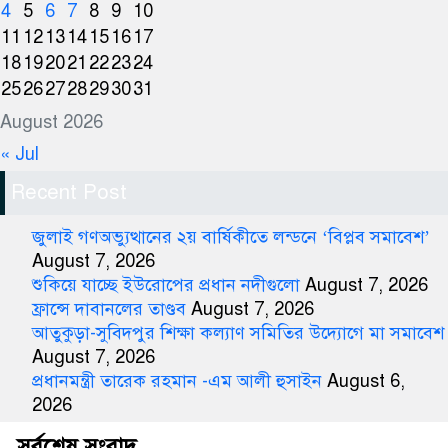
4
5
6
7
8
9
10
11
12
13
14
15
16
17
18
19
20
21
22
23
24
25
26
27
28
29
30
31
August 2026
« Jul
Recent Post
জুলাই গণঅভ্যুত্থানের ২য় বার্ষিকীতে লন্ডনে ‘বিপ্লব সমাবেশ’
August 7, 2026
শুকিয়ে যাচ্ছে ইউরোপের প্রধান নদীগুলো
August 7, 2026
ফ্রান্সে দাবানলের তাণ্ডব
August 7, 2026
আতুকুড়া-সুবিদপুর শিক্ষা কল্যাণ সমিতির উদ্যোগে মা সমাবেশ
August 7, 2026
প্রধানমন্ত্রী তারেক রহমান -এম আলী হুসাইন
August 6,
2026
সর্বশেষ সংবাদ