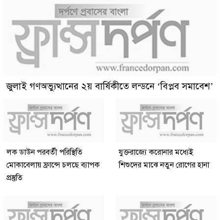
জুলাই গণঅভ্যুত্থানের ২য় বার্ষিকীতে লন্ডনে ‘বিপ্লব সমাবেশ’
লক ডাউন পরবর্তী পরিস্থিতি
যুক্তরাজ্যে করোনার মধ্যেই
মোকাবেলায় ফ্রান্সে চলছে ব্যাপক
শিশুদের মাঝে নতুন রোগের হানা
প্রস্তুতি