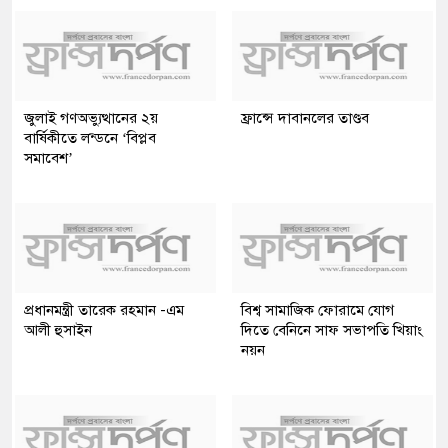
জুলাই গণঅভ্যুত্থানের ২য়
ফ্রান্সে দাবানলের তাণ্ডব
বার্ষিকীতে লন্ডনে ‘বিপ্লব
সমাবেশ’
প্রধানমন্ত্রী তারেক রহমান -এম
বিশ্ব সামাজিক ফোরামে যোগ
আলী হুসাইন
দিতে বেনিনে সাফ সভাপতি খিয়াং
নয়ন