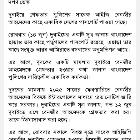
দর্পণ ডেস্ক
দুবাইয়ে গ্রেফতার পুলিশের সাবেক আইজি বেনজীর
আহমেদের কাছে একাধিক দেশের পাসপোর্ট পাওয়া গেছে।
রোববার (১৪ জুন) দুবাইয়ের একটি সূত্র জানায় বাংলাদেশ
ছাড়াও তার কাছে পর্তুগালের পাসপোর্ট রয়েছে। এছাড়া তার
কাছে সংযুক্ত আরব আমিরাতে বসবাসের অনুমতিপত্র আছে।
এর আগে, দুদকের একটি মামলায় দুবাইয়ে বেনজীর
আহমেদকে গ্রেফতার হওয়ার কথা জানান বাংলাদেশ
পুলিশের দায়িত্বশীল একাধিক কর্মকর্তা।
দুদকের মামলায় ২০২৫ সালের ফেব্রুয়ারিতে বেনজীর
আহমেদের বিরুদ্ধে ইন্টারপোলের মাধ্যমে রেড নোটিশ জারি
করে সরকার। দুবাইয়ের একটি সূত্র জানায়, গত ১২ জুন
দুবাইতে এলে বেনজীর আহমেদকে গ্রেফতার করা হয়।
তাকে জিজ্ঞাসাবাদ করা হচ্ছে।
এর আগে, রোববার সকালে বিশ্বস্ত সূত্রে সাবেক আইজিপি
বেনজীর দুবাইয়ে গ্রেফতার হওয়ার বিষয়টি জানতে পারে