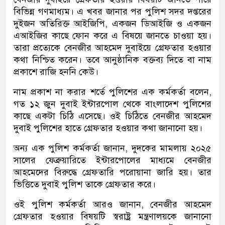
বিভিন্ন গণমাধ্যম। এ খবর জানার পর পুলিশ সদর দপ্তরের
দুইজন অতিরিক্ত আইজিপি, একজন ডিআইজি ও একজন
এআইজির কাছে ফোন করে এ বিষয়ে জানতে চাওয়া হয়।
তারা প্রত্যেকে বেনজীর আহমেদ দুবাইয়ে গ্রেফতার হওয়ার
কথা নিশ্চিত করেন। তবে আনুষ্ঠানিক বক্তব্য দিতে বা নাম
প্রকাশে রাজি হননি কেউ।
নাম প্রকাশ না করার শর্তে পুলিশের এক কর্মকর্তা বলেন,
গত ১২ জুন দুবাই ইন্টারপোল থেকে বাংলাদেশ পুলিশের
কাছে একটা চিঠি এসেছে। ওই চিঠিতে বেনজীর আহমেদ
দুবাই পুলিশের হাতে গ্রেফতার হওয়ার কথা জানানো হয়।
অন্য এক পুলিশ কর্মকর্তা জানান, দুদকের মামলায় ২০২৫
সালের ফেব্রুয়ারিতে ইন্টারপোলের মাধ্যমে বেনজীর
আহমেদের বিরুদ্ধে গ্রেফতারি পরোয়ানা জারি হয়। তার
ভিত্তিতে দুবাই পুলিশ তাকে গ্রেফতার করে।
ওই পুলিশ কর্মকর্তা আরও জানান, বেনজীর আহমেদ
গ্রেফতার হওয়ার বিষয়টি স্বরাষ্ট্র মন্ত্রণালয়কে জানানো