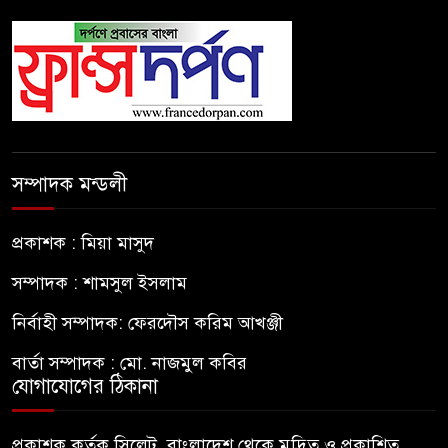
সম্পাদক মন্ডলী
প্রকাশক : মিয়া মাসুদ
সম্পাদক : শামসুল ইসলাম
নির্বাহী সম্পাদক: ফেরদৌস করিম আখঞ্জী
বার্তা সম্পাদক : মো. নাজমুল কবির
যোগাযোগের ঠিকানা
প্রকাশক কর্তৃক সিলেট, বাংলাদেশ থেকে মুদ্রিত ও প্রকাশিত