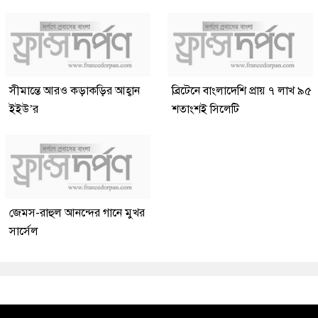
সীমান্তে আরও কড়াকড়ির আহ্বান
ব্রিটেনে বাংলাদেশি প্রায় ৭ লাখ ৯৫
ইইউ’র
শতাংশই সিলেটি
জেমস-রাহুল আনন্দের গানে মুখর
সার্সেল